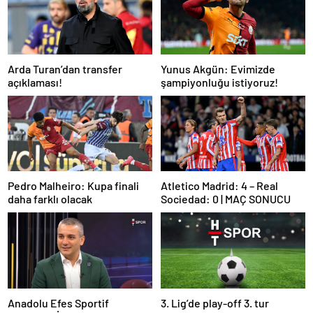
Arda Turan’dan transfer
Yunus Akgün: Evimizde
açıklaması!
şampiyonluğu istiyoruz!
Pedro Malheiro: Kupa finali
Atletico Madrid: 4 – Real
daha farklı olacak
Sociedad: 0 | MAÇ SONUCU
Anadolu Efes Sportif
3. Lig’de play-off 3. tur