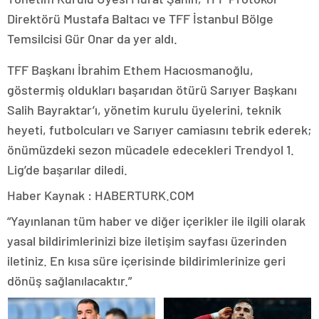
Direktörü Mustafa Baltacı ve TFF İstanbul Bölge
Temsilcisi Gür Onar da yer aldı.
TFF Başkanı İbrahim Ethem Hacıosmanoğlu,
göstermiş oldukları başarıdan ötürü Sarıyer Başkanı
Salih Bayraktar’ı, yönetim kurulu üyelerini, teknik
heyeti, futbolcuları ve Sarıyer camiasını tebrik ederek;
önümüzdeki sezon mücadele edecekleri Trendyol 1.
Lig’de başarılar diledi.
Haber Kaynak : HABERTURK.COM
“Yayınlanan tüm haber ve diğer içerikler ile ilgili olarak
yasal bildirimlerinizi bize iletişim sayfası üzerinden
iletiniz. En kısa süre içerisinde bildirimlerinize geri
dönüş sağlanılacaktır.”