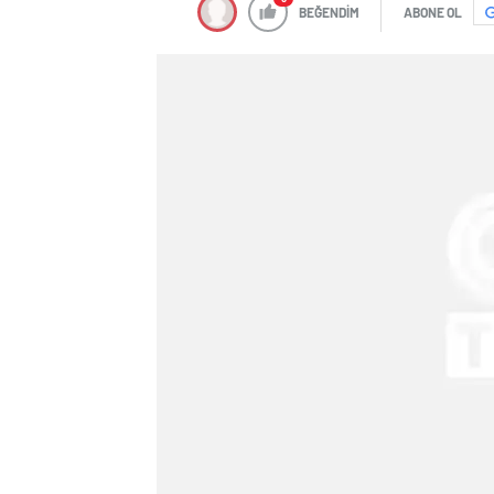
BEĞENDİM
ABONE OL