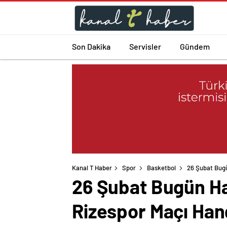
Son Dakika
Servisler
Gündem
Kanal T Haber
Spor
Basketbol
26 Şubat Bugü
26 Şubat Bugün Ha
Rizespor Maçı Han