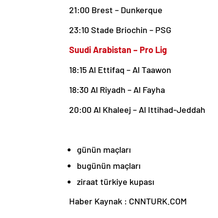
21:00 Brest – Dunkerque
23:10 Stade Briochin – PSG
Suudi Arabistan – Pro Lig
18:15 Al Ettifaq – Al Taawon
18:30 Al Riyadh – Al Fayha
20:00 Al Khaleej – Al Ittihad-Jeddah
günün maçları
bugünün maçları
ziraat türkiye kupası
Haber Kaynak : CNNTURK.COM