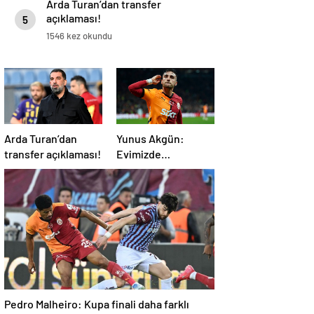
Arda Turan’dan transfer
açıklaması!
5
1546 kez okundu
Arda Turan’dan
Yunus Akgün:
transfer açıklaması!
Evimizde
şampiyonluğu
istiyoruz!
Pedro Malheiro: Kupa finali daha farklı