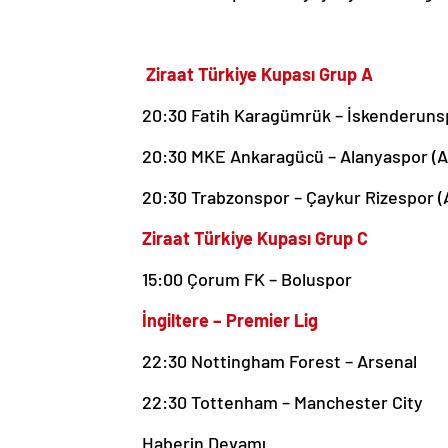
Ziraat
Türkiye Kupası Grup A
20:30 Fatih Karagümrük – İskenderunsp
20:30 MKE Ankaragücü – Alanyaspor (A
20:30 Trabzonspor – Çaykur Rizespor (
Ziraat Türkiye Kupası Grup C
15:00 Çorum FK – Boluspor
İngiltere – Premier Lig
22:30 Nottingham Forest – Arsenal
22:30 Tottenham – Manchester City
Haberin Devamı