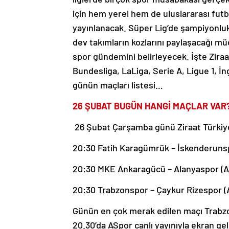
için hem yerel hem de uluslararası fut
yayınlanacak. Süper Lig’de şampiyonluk 
dev takımların kozlarını paylaşacağı mü
spor gündemini belirleyecek. İşte Ziraa
Bundesliga, LaLiga, Serie A, Ligue 1, 
günün maçları listesi…
26 ŞUBAT BUGÜN HANGİ MAÇLAR VAR
26 Şubat Çarşamba günü Ziraat Türkiy
20:30 Fatih Karagümrük – İskenderunsp
20:30 MKE Ankaragücü – Alanyaspor (A
20:30 Trabzonspor – Çaykur Rizespor (
Günün en çok merak edilen maçı Trabz
20.30’da ASpor canlı yayınıyla ekran ge