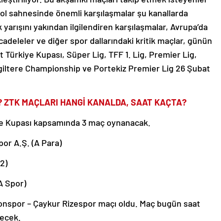
bol sahnesinde önemli karşılaşmalar şu kanallarda
yarışını yakından ilgilendiren karşılaşmalar, Avrupa’da
cadeleler ve diğer spor dallarındaki kritik maçlar, günün
t Türkiye Kupası, Süper Lig, TFF 1. Lig, Premier Lig,
İngiltere Championship ve Portekiz Premier Lig 26 Şubat
? ZTK MAÇLARI HANGİ KANALDA, SAAT KAÇTA?
e Kupası kapsamında 3 maç oynanacak.
or A.Ş. (A Para)
2)
A Spor)
onspor – Çaykur Rizespor maçı oldu. Maç bugün saat
lecek.