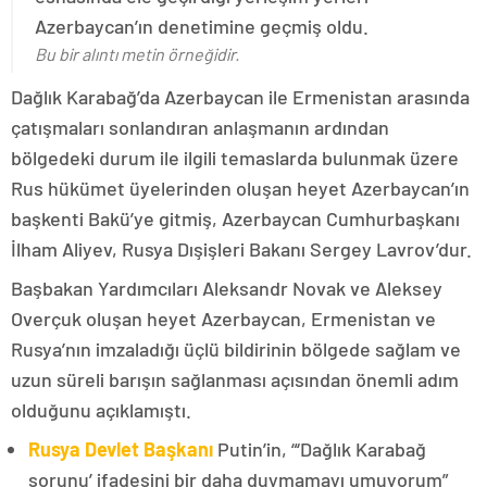
Azerbaycan’ın denetimine geçmiş oldu.
Bu bir alıntı metin örneğidir.
Dağlık Karabağ’da Azerbaycan ile Ermenistan arasında
çatışmaları sonlandıran anlaşmanın ardından
bölgedeki durum ile ilgili temaslarda bulunmak üzere
Rus hükümet üyelerinden oluşan heyet Azerbaycan’ın
başkenti Bakü’ye gitmiş, Azerbaycan Cumhurbaşkanı
İlham Aliyev, Rusya Dışişleri Bakanı Sergey Lavrov’dur.
Başbakan Yardımcıları Aleksandr Novak ve Aleksey
Overçuk oluşan heyet Azerbaycan, Ermenistan ve
Rusya’nın imzaladığı üçlü bildirinin bölgede sağlam ve
uzun süreli barışın sağlanması açısından önemli adım
olduğunu açıklamıştı.
Rusya Devlet Başkanı
Putin’in, “‘Dağlık Karabağ
sorunu’ ifadesini bir daha duymamayı umuyorum”