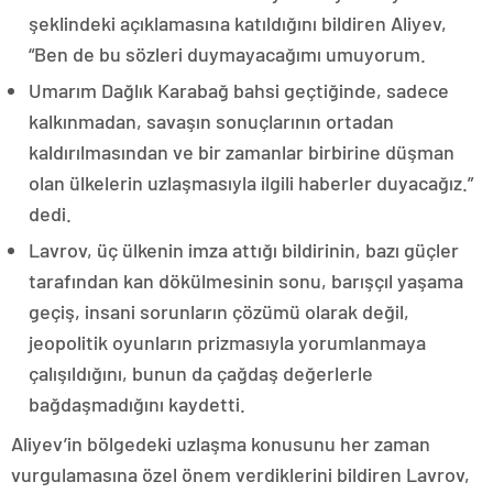
şeklindeki açıklamasına katıldığını bildiren Aliyev,
“Ben de bu sözleri duymayacağımı umuyorum.
Umarım Dağlık Karabağ bahsi geçtiğinde, sadece
kalkınmadan, savaşın sonuçlarının ortadan
kaldırılmasından ve bir zamanlar birbirine düşman
olan ülkelerin uzlaşmasıyla ilgili haberler duyacağız.”
dedi.
Lavrov, üç ülkenin imza attığı bildirinin, bazı güçler
tarafından kan dökülmesinin sonu, barışçıl yaşama
geçiş, insani sorunların çözümü olarak değil,
jeopolitik oyunların prizmasıyla yorumlanmaya
çalışıldığını, bunun da çağdaş değerlerle
bağdaşmadığını kaydetti.
Aliyev’in bölgedeki uzlaşma konusunu her zaman
vurgulamasına özel önem verdiklerini bildiren Lavrov,