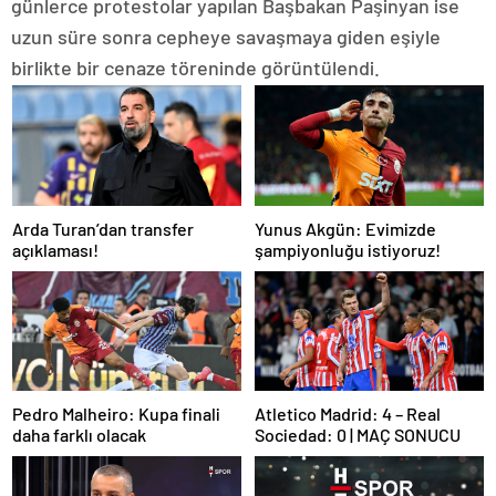
günlerce protestolar yapılan Başbakan Paşinyan ise
uzun süre sonra cepheye savaşmaya giden eşiyle
birlikte bir cenaze töreninde görüntülendi.
Arda Turan’dan transfer
Yunus Akgün: Evimizde
açıklaması!
şampiyonluğu istiyoruz!
Pedro Malheiro: Kupa finali
Atletico Madrid: 4 – Real
daha farklı olacak
Sociedad: 0 | MAÇ SONUCU