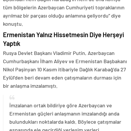
tüm bölgelerin Azerbaycan Cumhuriyeti topraklarının
ayrılmaz bir parçası olduğu anlamına geliyordu” diye
konuştu.
Ermenistan Yalnız Hissetmesin Diye Herşeyi
Yaptık
Rusya Devlet Başkanı Vladimir Putin, Azerbaycan
Cumhurbaşkanı İlham Aliyev ve Ermenistan Başbakanı
Nikol Paşinyan 10 Kasım itibariyle Dağlık Karabağ’da 27
Eylül’den beri devam eden çatışmaların durması için
bir anlaşma imzalamıştı.
İmzalanan ortak bildiriye göre Azerbaycan ve
Ermenistan güçleri anlaşmanın imzalandığı anda
bulundukları noktalarda kaldı. Böylece çatışmalar
esnasında ele geçirdiği yerleşim yerleri