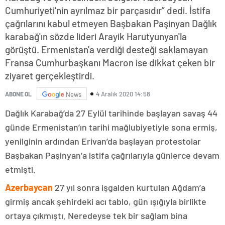
Cumhuriyeti'nin ayrılmaz bir parçasıdır” dedi. İstifa
çağrılarını kabul etmeyen Başbakan Paşinyan Dağlık
karabağ'ın sözde lideri Arayik Harutyunyan'la
görüştü. Ermenistan'a verdiği desteği saklamayan
Fransa Cumhurbaşkanı Macron ise dikkat çeken bir
ziyaret gerçekleştirdi.
4 Aralık 2020 14:58
ABONE OL
News
Dağlık Karabağ’da 27 Eylül tarihinde başlayan savaş 44
günde Ermenistan’ın tarihi mağlubiyetiyle sona ermiş,
yenilginin ardından Erivan’da başlayan protestolar
Başbakan Paşinyan’a istifa çağrılarıyla günlerce devam
etmişti.
Azerbaycan
27 yıl sonra işgalden kurtulan Ağdam’a
girmiş ancak şehirdeki acı tablo, gün ışığıyla birlikte
ortaya çıkmıştı. Neredeyse tek bir sağlam bina