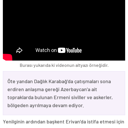
Burası yukarıda ki videonun altyazı örneğidir.
Öte yandan Dağlık Karabağ’da çatışmaları sona
erdiren anlaşma gereği Azerbaycan’a ait
topraklarda bulunan Ermeni siviller ve askerler,
bölgeden ayrılmaya devam ediyor.
Yenilginin ardından başkent Erivan’da istifa etmesi için