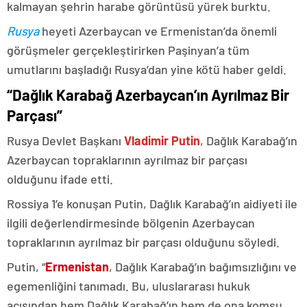
kalmayan şehrin harabe görüntüsü yürek burktu.
Rusya
heyeti Azerbaycan ve Ermenistan’da önemli
görüşmeler gerçekleştirirken Paşinyan’a tüm
umutlarını başladığı Rusya’dan yine kötü haber geldi.
“Dağlık Karabağ Azerbaycan’ın Ayrılmaz Bir
Parçası”
Rusya Devlet Başkanı
Vladimir Putin
, Dağlık Karabağ’ın
Azerbaycan topraklarının ayrılmaz bir parçası
olduğunu ifade etti.
Rossiya 1’e konuşan Putin, Dağlık Karabağ’ın aidiyeti ile
ilgili değerlendirmesinde bölgenin Azerbaycan
topraklarının ayrılmaz bir parçası olduğunu söyledi.
Putin, “
Ermenistan
, Dağlık Karabağ’ın bağımsızlığını ve
egemenliğini tanımadı. Bu, uluslararası hukuk
açısından hem Dağlık Karabağ’ın hem de ona komşu