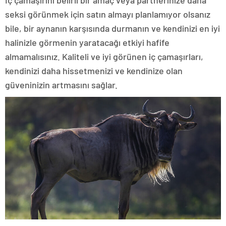
İç çamaşırını belirli bir amaç veya partnerinize daha
seksi görünmek için satın almayı planlamıyor olsanız
bile, bir aynanın karşısında durmanın ve kendinizi en iyi
halinizle görmenin yaratacağı etkiyi hafife
almamalısınız. Kaliteli ve iyi görünen iç çamaşırları,
kendinizi daha hissetmenizi ve kendinize olan
güveninizin artmasını sağlar.