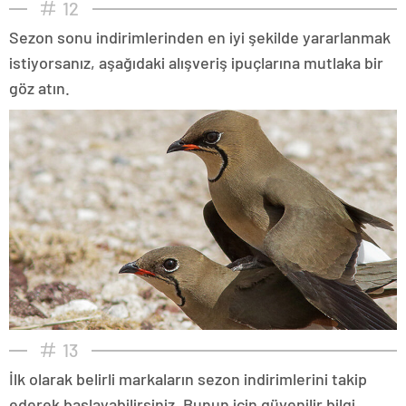
12
Sezon sonu indirimlerinden en iyi şekilde yararlanmak
istiyorsanız, aşağıdaki alışveriş ipuçlarına mutlaka bir
göz atın.
13
İlk olarak belirli markaların sezon indirimlerini takip
ederek başlayabilirsiniz. Bunun için güvenilir bilgi