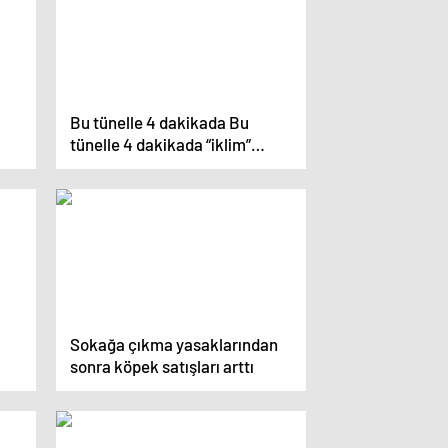
Bu tünelle 4 dakikada Bu
tünelle 4 dakikada “iklim”
değişecek
Sokağa çıkma yasaklarından
sonra köpek satışları arttı