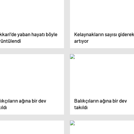
kkari’de yaban hayatı böyle
Kelaynakların sayısı gidere
rüntülendi
artıyor
ıkçıların ağına bir dev
Balıkçıların ağına bir dev
ıldı
takıldı