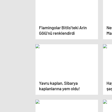
Flamingolar Bitlis’teki Arin
Nes
Gölü’nü renklendirdi
Ma
Yavru kaplan, Sibarya
Ha
kaplanlarına yem oldu!
şa