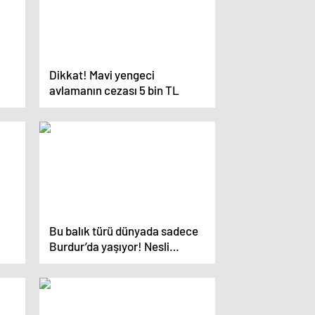
Dikkat! Mavi yengeci
avlamanın cezası 5 bin TL
Bu balık türü dünyada sadece
Burdur’da yaşıyor! Nesli
tükenmek üzere