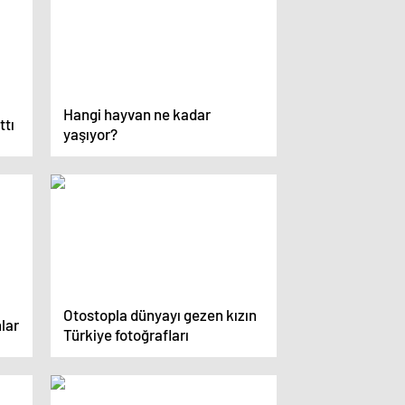
Hangi hayvan ne kadar
tı
yaşıyor?
Otostopla dünyayı gezen kızın
lar
Türkiye fotoğrafları