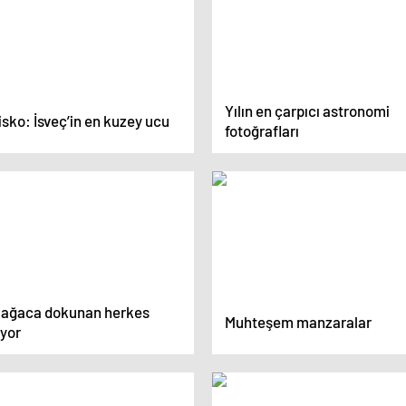
Yılın en çarpıcı astronomi
sko: İsveç’in en kuzey ucu
fotoğrafları
 ağaca dokunan herkes
Muhteşem manzaralar
üyor