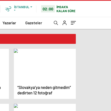
İMSAK'A
İSTANBUL
02:00
KALAN SÜRE
°
Yazarlar
Gazeteler
n
“Slovakya’ya neden gitmedim”
dedirten 12 fotoğraf