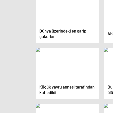
Dünya üzerindeki en garip
Abi
çukurlar
Küçük yavru annesi tarafından
Bu
katledildi
öl