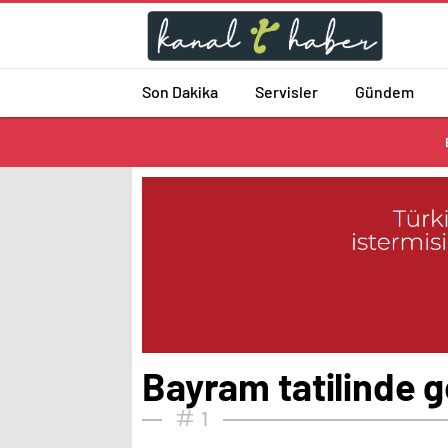
Son Dakika
Servisler
Gündem
Bayram tatilinde g
1