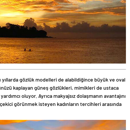
 yıllarda gözlük modelleri de alabildiğince büyük ve oval
zünüzü kaplayan güneş gözlükleri, mimikleri de ustaca
 yardımcı oluyor. Ayrıca makyajsız dolaşmanın avantajını
 çekici görünmek isteyen kadınların tercihleri arasında