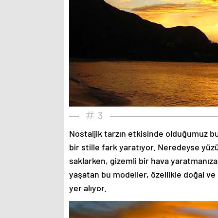
3
Nostaljik tarzın etkisinde olduğumuz bu
bir stille fark yaratıyor. Neredeyse yü
saklarken, gizemli bir hava yaratmanıza
yaşatan bu modeller, özellikle doğal ve
yer alıyor.