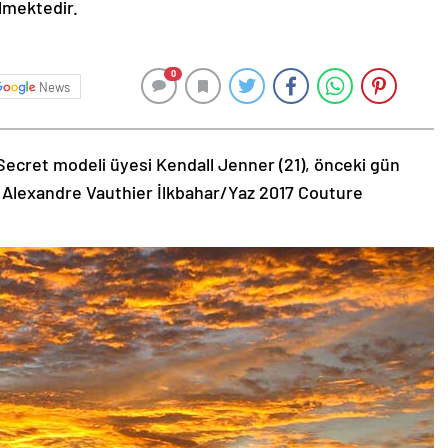
ilmektedir.
0
News
Secret modeli üyesi Kendall Jenner (21), önceki gün
 Alexandre Vauthier İlkbahar/Yaz 2017 Couture