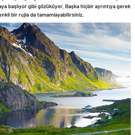
aya başlıyor gibi gözüküyor. Başka hiçbir ayrıntıya gerek
nkli bir rujla da tamamlayabilirsiniz.