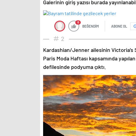
Galerinin giriş yazısı burada yayınlanab
0
BEĞENDİM
ABONE OL
2
Kardashian/Jenner ailesinin Victoria’s 
Paris Moda Haftası kapsamında yapılan
defilesinde podyuma çıktı.