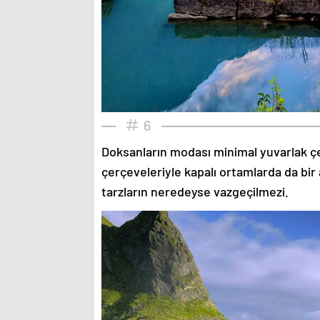
6
Doksanların modası minimal yuvarlak çe
çerçeveleriyle kapalı ortamlarda da bir 
tarzların neredeyse vazgeçilmezi.