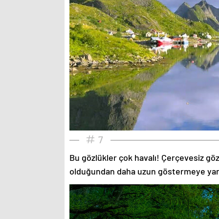
7
Bu gözlükler çok havalı! Çerçevesiz gözlü
olduğundan daha uzun göstermeye yardımc