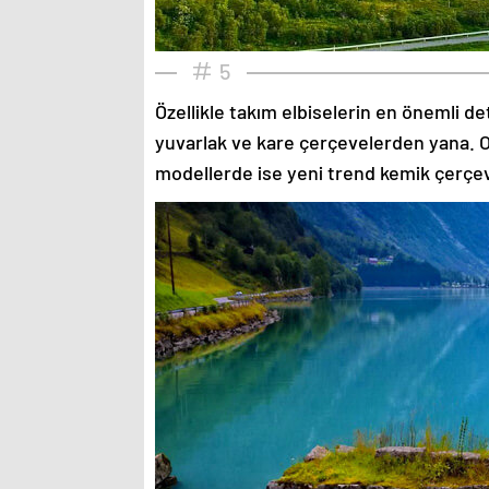
5
Özellikle takım elbiselerin en önemli de
yuvarlak ve kare çerçevelerden yana. O
modellerde ise yeni trend kemik çerçev