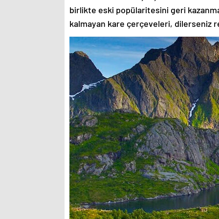
birlikte eski popülaritesini geri kazanm
kalmayan kare çerçeveleri, dilerseniz re