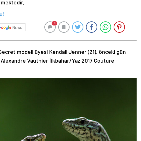
ilmektedir.
0
News
Secret modeli üyesi Kendall Jenner (21), önceki gün
 Alexandre Vauthier İlkbahar/Yaz 2017 Couture