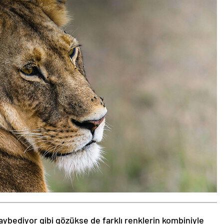
aybediyor gibi gözükse de farklı renklerin kombiniyle