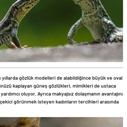
 yıllarda gözlük modelleri de alabildiğince büyük ve oval
zünüzü kaplayan güneş gözlükleri, mimikleri de ustaca
 yardımcı oluyor. Ayrıca makyajsız dolaşmanın avantajını
 çekici görünmek isteyen kadınların tercihleri arasında