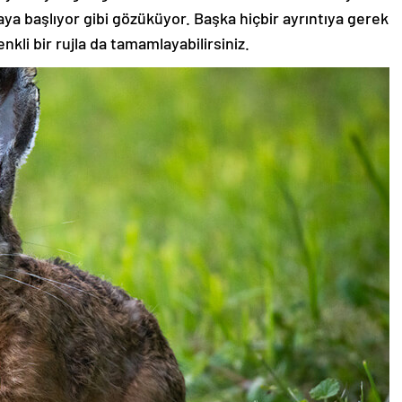
aya başlıyor gibi gözüküyor. Başka hiçbir ayrıntıya gerek
nkli bir rujla da tamamlayabilirsiniz.