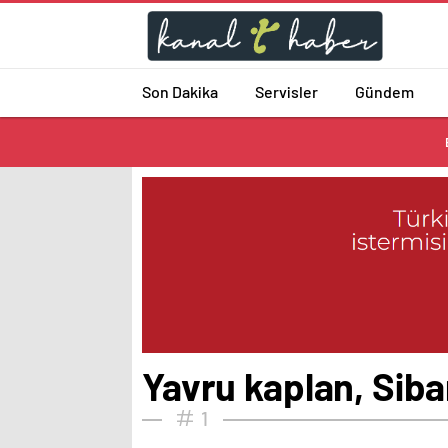
Son Dakika
Servisler
Gündem
Yavru kaplan, Siba
1