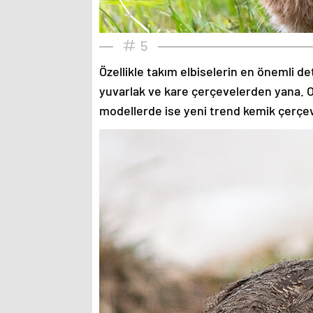
5
Özellikle takım elbiselerin en önemli de
yuvarlak ve kare çerçevelerden yana. O
modellerde ise yeni trend kemik çerçev