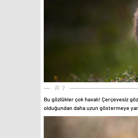
7
Bu gözlükler çok havalı! Çerçevesiz gözlü
olduğundan daha uzun göstermeye yardımc