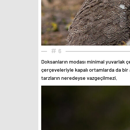
6
Doksanların modası minimal yuvarlak çe
çerçeveleriyle kapalı ortamlarda da bir 
tarzların neredeyse vazgeçilmezi.