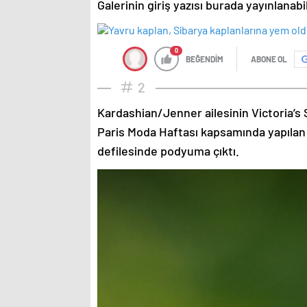
Galerinin giriş yazısı burada yayınlanab
0
BEĞENDİM
ABONE OL
2
Kardashian/Jenner ailesinin Victoria’s 
Paris Moda Haftası kapsamında yapılan
defilesinde podyuma çıktı.