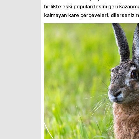
birlikte eski popülaritesini geri kazanm
kalmayan kare çerçeveleri, dilerseniz re