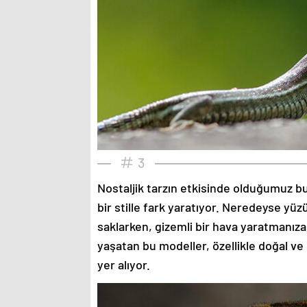
3
Nostaljik tarzın etkisinde olduğumuz bu
bir stille fark yaratıyor. Neredeyse yü
saklarken, gizemli bir hava yaratmanıza
yaşatan bu modeller, özellikle doğal ve
yer alıyor.