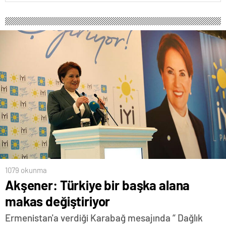
1079 okunma
Akşener: Türkiye bir başka alana
makas değiştiriyor
Ermenistan'a verdiği Karabağ mesajında “ Dağlık