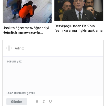
Dervişoğlu’ndan PKK’nın
Uşak’ta öğretmen, öğrenciyi
fesih kararına ilişkin açıklama
Heimlich manevrasıyla
kurtardı
En az 10 karakter gerekli
Gönder