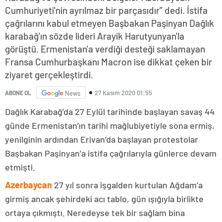
Cumhuriyeti'nin ayrılmaz bir parçasıdır” dedi. İstifa
çağrılarını kabul etmeyen Başbakan Paşinyan Dağlık
karabağ'ın sözde lideri Arayik Harutyunyan'la
görüştü. Ermenistan'a verdiği desteği saklamayan
Fransa Cumhurbaşkanı Macron ise dikkat çeken bir
ziyaret gerçekleştirdi.
27 Kasım 2020 01:55
ABONE OL
News
Dağlık Karabağ’da 27 Eylül tarihinde başlayan savaş 44
günde Ermenistan’ın tarihi mağlubiyetiyle sona ermiş,
yenilginin ardından Erivan’da başlayan protestolar
Başbakan Paşinyan’a istifa çağrılarıyla günlerce devam
etmişti.
Azerbaycan
27 yıl sonra işgalden kurtulan Ağdam’a
girmiş ancak şehirdeki acı tablo, gün ışığıyla birlikte
ortaya çıkmıştı. Neredeyse tek bir sağlam bina