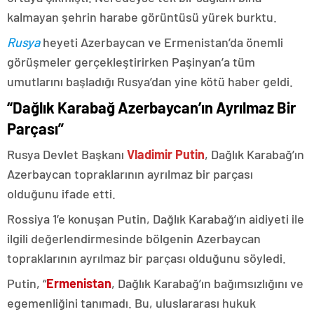
kalmayan şehrin harabe görüntüsü yürek burktu.
Rusya
heyeti Azerbaycan ve Ermenistan’da önemli
görüşmeler gerçekleştirirken Paşinyan’a tüm
umutlarını başladığı Rusya’dan yine kötü haber geldi.
“Dağlık Karabağ Azerbaycan’ın Ayrılmaz Bir
Parçası”
Rusya Devlet Başkanı
Vladimir Putin
, Dağlık Karabağ’ın
Azerbaycan topraklarının ayrılmaz bir parçası
olduğunu ifade etti.
Rossiya 1’e konuşan Putin, Dağlık Karabağ’ın aidiyeti ile
ilgili değerlendirmesinde bölgenin Azerbaycan
topraklarının ayrılmaz bir parçası olduğunu söyledi.
Putin, “
Ermenistan
, Dağlık Karabağ’ın bağımsızlığını ve
egemenliğini tanımadı. Bu, uluslararası hukuk