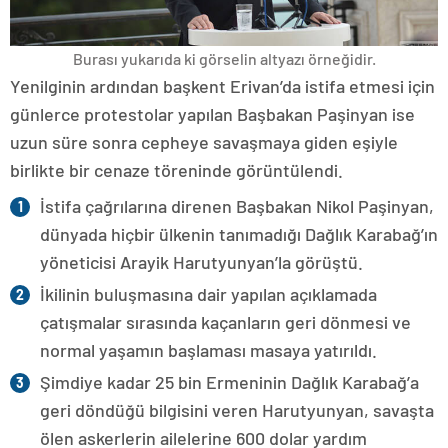
Burası yukarıda ki görselin altyazı örneğidir.
Yenilginin ardından başkent Erivan’da istifa etmesi için
günlerce protestolar yapılan Başbakan Paşinyan ise
uzun süre sonra cepheye savaşmaya giden eşiyle
birlikte bir cenaze töreninde görüntülendi.
İstifa çağrılarına direnen Başbakan Nikol Paşinyan,
dünyada hiçbir ülkenin tanımadığı Dağlık Karabağ’ın
yöneticisi Arayik Harutyunyan’la görüştü.
İkilinin buluşmasına dair yapılan açıklamada
çatışmalar sırasında kaçanların geri dönmesi ve
normal yaşamın başlaması masaya yatırıldı.
Şimdiye kadar 25 bin Ermeninin Dağlık Karabağ’a
geri döndüğü bilgisini veren Harutyunyan, savaşta
ölen askerlerin ailelerine 600 dolar yardım