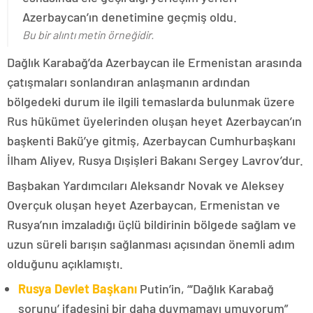
Azerbaycan’ın denetimine geçmiş oldu.
Bu bir alıntı metin örneğidir.
Dağlık Karabağ’da Azerbaycan ile Ermenistan arasında
çatışmaları sonlandıran anlaşmanın ardından
bölgedeki durum ile ilgili temaslarda bulunmak üzere
Rus hükümet üyelerinden oluşan heyet Azerbaycan’ın
başkenti Bakü’ye gitmiş, Azerbaycan Cumhurbaşkanı
İlham Aliyev, Rusya Dışişleri Bakanı Sergey Lavrov’dur.
Başbakan Yardımcıları Aleksandr Novak ve Aleksey
Overçuk oluşan heyet Azerbaycan, Ermenistan ve
Rusya’nın imzaladığı üçlü bildirinin bölgede sağlam ve
uzun süreli barışın sağlanması açısından önemli adım
olduğunu açıklamıştı.
Rusya Devlet Başkanı
Putin’in, “‘Dağlık Karabağ
sorunu’ ifadesini bir daha duymamayı umuyorum”