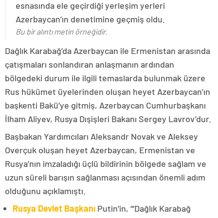
esnasında ele geçirdiği yerleşim yerleri
Azerbaycan’ın denetimine geçmiş oldu.
Bu bir alıntı metin örneğidir.
Dağlık Karabağ’da Azerbaycan ile Ermenistan arasında
çatışmaları sonlandıran anlaşmanın ardından
bölgedeki durum ile ilgili temaslarda bulunmak üzere
Rus hükümet üyelerinden oluşan heyet Azerbaycan’ın
başkenti Bakü’ye gitmiş, Azerbaycan Cumhurbaşkanı
İlham Aliyev, Rusya Dışişleri Bakanı Sergey Lavrov’dur.
Başbakan Yardımcıları Aleksandr Novak ve Aleksey
Overçuk oluşan heyet Azerbaycan, Ermenistan ve
Rusya’nın imzaladığı üçlü bildirinin bölgede sağlam ve
uzun süreli barışın sağlanması açısından önemli adım
olduğunu açıklamıştı.
Rusya Devlet Başkanı
Putin’in, “‘Dağlık Karabağ