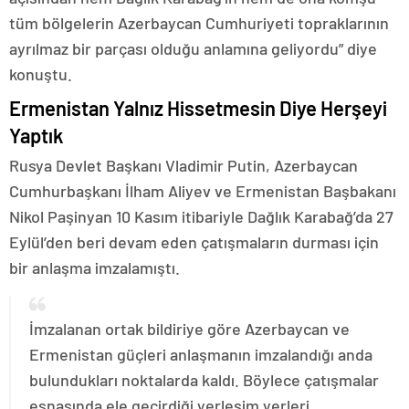
tüm bölgelerin Azerbaycan Cumhuriyeti topraklarının
ayrılmaz bir parçası olduğu anlamına geliyordu” diye
konuştu.
Ermenistan Yalnız Hissetmesin Diye Herşeyi
Yaptık
Rusya Devlet Başkanı Vladimir Putin, Azerbaycan
Cumhurbaşkanı İlham Aliyev ve Ermenistan Başbakanı
Nikol Paşinyan 10 Kasım itibariyle Dağlık Karabağ’da 27
Eylül’den beri devam eden çatışmaların durması için
bir anlaşma imzalamıştı.
İmzalanan ortak bildiriye göre Azerbaycan ve
Ermenistan güçleri anlaşmanın imzalandığı anda
bulundukları noktalarda kaldı. Böylece çatışmalar
esnasında ele geçirdiği yerleşim yerleri