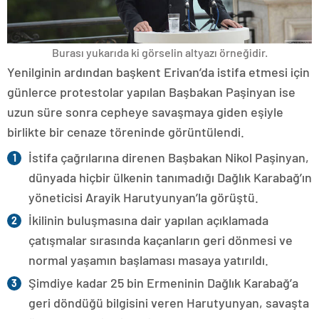
Burası yukarıda ki görselin altyazı örneğidir.
Yenilginin ardından başkent Erivan’da istifa etmesi için
günlerce protestolar yapılan Başbakan Paşinyan ise
uzun süre sonra cepheye savaşmaya giden eşiyle
birlikte bir cenaze töreninde görüntülendi.
İstifa çağrılarına direnen Başbakan Nikol Paşinyan,
dünyada hiçbir ülkenin tanımadığı Dağlık Karabağ’ın
yöneticisi Arayik Harutyunyan’la görüştü.
İkilinin buluşmasına dair yapılan açıklamada
çatışmalar sırasında kaçanların geri dönmesi ve
normal yaşamın başlaması masaya yatırıldı.
Şimdiye kadar 25 bin Ermeninin Dağlık Karabağ’a
geri döndüğü bilgisini veren Harutyunyan, savaşta