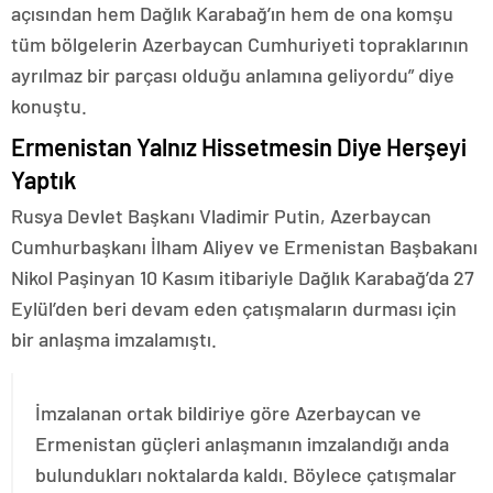
açısından hem Dağlık Karabağ’ın hem de ona komşu
tüm bölgelerin Azerbaycan Cumhuriyeti topraklarının
ayrılmaz bir parçası olduğu anlamına geliyordu” diye
konuştu.
Ermenistan Yalnız Hissetmesin Diye Herşeyi
Yaptık
Rusya Devlet Başkanı Vladimir Putin, Azerbaycan
Cumhurbaşkanı İlham Aliyev ve Ermenistan Başbakanı
Nikol Paşinyan 10 Kasım itibariyle Dağlık Karabağ’da 27
Eylül’den beri devam eden çatışmaların durması için
bir anlaşma imzalamıştı.
İmzalanan ortak bildiriye göre Azerbaycan ve
Ermenistan güçleri anlaşmanın imzalandığı anda
bulundukları noktalarda kaldı. Böylece çatışmalar