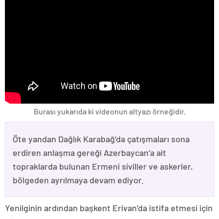
Burası yukarıda ki videonun altyazı örneğidir.
Öte yandan Dağlık Karabağ’da çatışmaları sona
erdiren anlaşma gereği Azerbaycan’a ait
topraklarda bulunan Ermeni siviller ve askerler,
bölgeden ayrılmaya devam ediyor.
Yenilginin ardından başkent Erivan’da istifa etmesi için