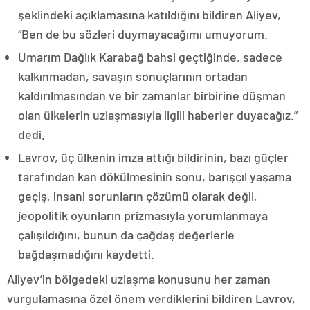
şeklindeki açıklamasına katıldığını bildiren Aliyev,
“Ben de bu sözleri duymayacağımı umuyorum.
Umarım Dağlık Karabağ bahsi geçtiğinde, sadece
kalkınmadan, savaşın sonuçlarının ortadan
kaldırılmasından ve bir zamanlar birbirine düşman
olan ülkelerin uzlaşmasıyla ilgili haberler duyacağız.”
dedi.
Lavrov, üç ülkenin imza attığı bildirinin, bazı güçler
tarafından kan dökülmesinin sonu, barışçıl yaşama
geçiş, insani sorunların çözümü olarak değil,
jeopolitik oyunların prizmasıyla yorumlanmaya
çalışıldığını, bunun da çağdaş değerlerle
bağdaşmadığını kaydetti.
Aliyev’in bölgedeki uzlaşma konusunu her zaman
vurgulamasına özel önem verdiklerini bildiren Lavrov,