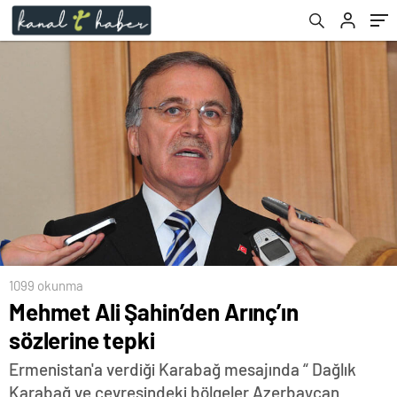
1099 okunma
Mehmet Ali Şahin’den Arınç’ın
sözlerine tepki
Ermenistan'a verdiği Karabağ mesajında “ Dağlık
Karabağ ve çevresindeki bölgeler Azerbaycan