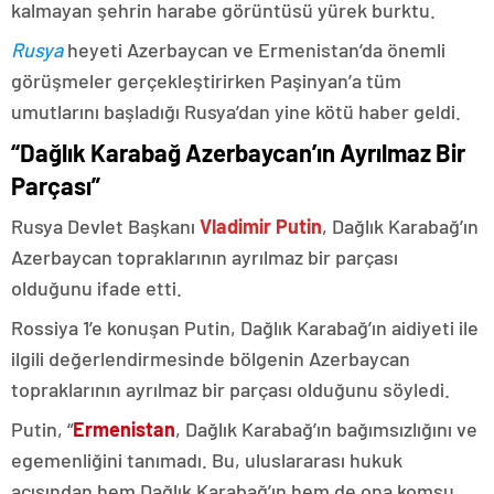
kalmayan şehrin harabe görüntüsü yürek burktu.
Rusya
heyeti Azerbaycan ve Ermenistan’da önemli
görüşmeler gerçekleştirirken Paşinyan’a tüm
umutlarını başladığı Rusya’dan yine kötü haber geldi.
“Dağlık Karabağ Azerbaycan’ın Ayrılmaz Bir
Parçası”
Rusya Devlet Başkanı
Vladimir Putin
, Dağlık Karabağ’ın
Azerbaycan topraklarının ayrılmaz bir parçası
olduğunu ifade etti.
Rossiya 1’e konuşan Putin, Dağlık Karabağ’ın aidiyeti ile
ilgili değerlendirmesinde bölgenin Azerbaycan
topraklarının ayrılmaz bir parçası olduğunu söyledi.
Putin, “
Ermenistan
, Dağlık Karabağ’ın bağımsızlığını ve
egemenliğini tanımadı. Bu, uluslararası hukuk
açısından hem Dağlık Karabağ’ın hem de ona komşu