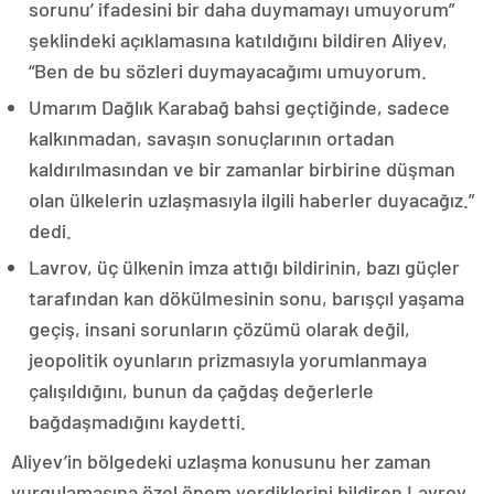
sorunu’ ifadesini bir daha duymamayı umuyorum”
şeklindeki açıklamasına katıldığını bildiren Aliyev,
“Ben de bu sözleri duymayacağımı umuyorum.
Umarım Dağlık Karabağ bahsi geçtiğinde, sadece
kalkınmadan, savaşın sonuçlarının ortadan
kaldırılmasından ve bir zamanlar birbirine düşman
olan ülkelerin uzlaşmasıyla ilgili haberler duyacağız.”
dedi.
Lavrov, üç ülkenin imza attığı bildirinin, bazı güçler
tarafından kan dökülmesinin sonu, barışçıl yaşama
geçiş, insani sorunların çözümü olarak değil,
jeopolitik oyunların prizmasıyla yorumlanmaya
çalışıldığını, bunun da çağdaş değerlerle
bağdaşmadığını kaydetti.
Aliyev’in bölgedeki uzlaşma konusunu her zaman
vurgulamasına özel önem verdiklerini bildiren Lavrov,