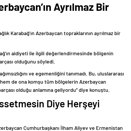
erbaycan’ın Ayrılmaz Bir
ağlık Karabağ’ın Azerbaycan topraklarının ayrılmaz bir
ğ’ın aidiyeti ile ilgili değerlendirmesinde bölgenin
arçası olduğunu söyledi.
bağımsızlığını ve egemenliğini tanımadı. Bu, uluslararası
n hem de ona komşu tüm bölgelerin Azerbaycan
parçası olduğu anlamına geliyordu” diye konuştu.
issetmesin Diye Herşeyi
Azerbaycan Cumhurbaşkanı İlham Aliyev ve Ermenistan