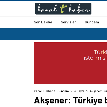
Son Dakika
Servisler
Gündem
Kanal T Haber
Gündem
3.Sayfa
Akşener: Tür
Akşener: Türkiye b