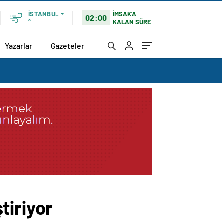
İMSAK'A
İSTANBUL
02:00
KALAN SÜRE
°
Yazarlar
Gazeteler
tiriyor