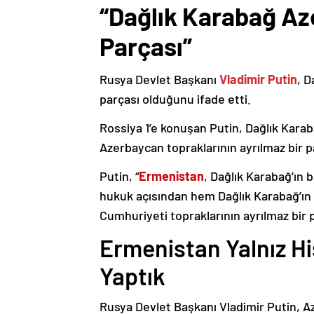
“Dağlık Karabağ Az
Parçası”
Rusya Devlet Başkanı
Vladimir Putin
, D
parçası olduğunu ifade etti.
Rossiya 1’e konuşan Putin, Dağlık Karaba
Azerbaycan topraklarının ayrılmaz bir p
Putin, “
Ermenistan
, Dağlık Karabağ’ın 
hukuk açısından hem Dağlık Karabağ’ı
Cumhuriyeti topraklarının ayrılmaz bir 
Ermenistan Yalnız H
Yaptık
Rusya Devlet Başkanı Vladimir Putin, 