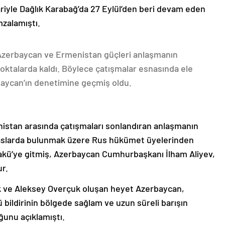
ariyle Dağlık Karabağ’da 27 Eylül’den beri devam eden
mzalamıştı.
 Azerbaycan ve Ermenistan güçleri anlaşmanın
oktalarda kaldı. Böylece çatışmalar esnasında ele
rbaycan’ın denetimine geçmiş oldu.
nistan arasında çatışmaları sonlandıran anlaşmanın
emaslarda bulunmak üzere Rus hükümet üyelerinden
akü’ye gitmiş, Azerbaycan Cumhurbaşkanı İlham Aliyev,
ur.
k ve Aleksey Overçuk oluşan heyet Azerbaycan,
 bildirinin bölgede sağlam ve uzun süreli barışın
ğunu açıklamıştı.