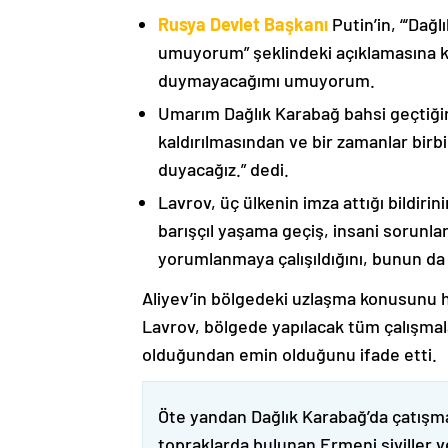
Rusya Devlet Başkanı
Putin’in, “‘Dağ
umuyorum” şeklindeki açıklamasına kat
duymayacağımı umuyorum.
Umarım Dağlık Karabağ bahsi geçtiği
kaldırılmasından ve bir zamanlar birbi
duyacağız.” dedi.
Lavrov, üç ülkenin imza attığı bildiri
barışçıl yaşama geçiş, insani sorunlar
yorumlanmaya çalışıldığını, bunun da
Aliyev’in bölgedeki uzlaşma konusunu h
Lavrov, bölgede yapılacak tüm çalışmalar
olduğundan emin olduğunu ifade etti.
Öte yandan Dağlık Karabağ’da çatışma
topraklarda bulunan Ermeni siviller 