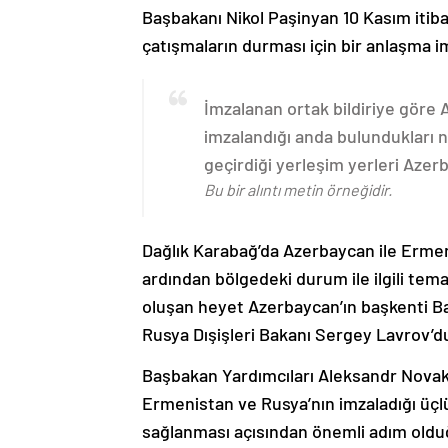
Başbakanı Nikol Paşinyan 10 Kasım itib
çatışmaların durması için bir anlaşma i
İmzalanan ortak bildiriye göre
imzalandığı anda bulundukları n
geçirdiği yerleşim yerleri Aze
Bu bir alıntı metin örneğidir.
Dağlık Karabağ’da Azerbaycan ile Erme
ardından bölgedeki durum ile ilgili t
oluşan heyet Azerbaycan’ın başkenti B
Rusya Dışişleri Bakanı Sergey Lavrov’d
Başbakan Yardımcıları Aleksandr Nova
Ermenistan ve Rusya’nın imzaladığı üçlü
sağlanması açısından önemli adım oldu