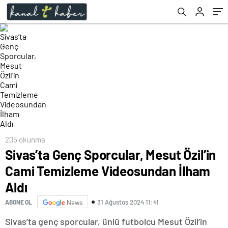
205 okunma
Sivas’ta Genç Sporcular, Mesut Özil’in
Cami Temizleme Videosundan İlham
Aldı
31 Ağustos 2024 11:41
ABONE OL
News
Sivas’ta genç sporcular, ünlü futbolcu Mesut Özil’in