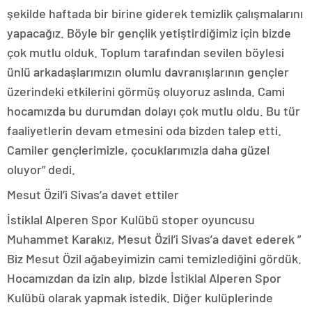
şekilde haftada bir birine giderek temizlik çalışmalarını
yapacağız. Böyle bir gençlik yetiştirdiğimiz için bizde
çok mutlu olduk. Toplum tarafından sevilen böylesi
ünlü arkadaşlarımızın olumlu davranışlarının gençler
üzerindeki etkilerini görmüş oluyoruz aslında. Cami
hocamızda bu durumdan dolayı çok mutlu oldu. Bu tür
faaliyetlerin devam etmesini oda bizden talep etti.
Camiler gençlerimizle, çocuklarımızla daha güzel
oluyor” dedi.
Mesut Özil’i Sivas’a davet ettiler
İstiklal Alperen Spor Kulübü stoper oyuncusu
Muhammet Karakız, Mesut Özil’i Sivas’a davet ederek ”
Biz Mesut Özil ağabeyimizin cami temizlediğini gördük.
Hocamızdan da izin alıp, bizde İstiklal Alperen Spor
Kulübü olarak yapmak istedik. Diğer kulüplerinde