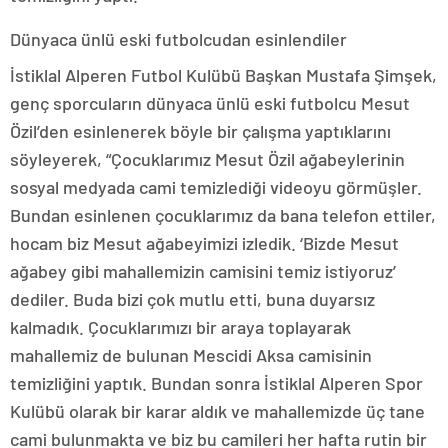
Dünyaca ünlü eski futbolcudan esinlendiler
İstiklal Alperen Futbol Kulübü Başkan Mustafa Şimşek,
genç sporcuların dünyaca ünlü eski futbolcu Mesut
Özil’den esinlenerek böyle bir çalışma yaptıklarını
söyleyerek, “Çocuklarımız Mesut Özil ağabeylerinin
sosyal medyada cami temizlediği videoyu görmüşler.
Bundan esinlenen çocuklarımız da bana telefon ettiler,
hocam biz Mesut ağabeyimizi izledik. ‘Bizde Mesut
ağabey gibi mahallemizin camisini temiz istiyoruz’
dediler. Buda bizi çok mutlu etti, buna duyarsız
kalmadık. Çocuklarımızı bir araya toplayarak
mahallemiz de bulunan Mescidi Aksa camisinin
temizliğini yaptık. Bundan sonra İstiklal Alperen Spor
Kulübü olarak bir karar aldık ve mahallemizde üç tane
cami bulunmakta ve biz bu camileri her hafta rutin bir