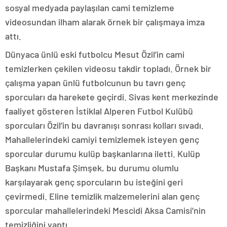
sosyal medyada paylaşılan cami temizleme
videosundan ilham alarak örnek bir çalışmaya imza
attı.
Dünyaca ünlü eski futbolcu Mesut Özil’in cami
temizlerken çekilen videosu takdir topladı. Örnek bir
çalışma yapan ünlü futbolcunun bu tavrı genç
sporcuları da harekete geçirdi. Sivas kent merkezinde
faaliyet gösteren İstiklal Alperen Futbol Kulübü
sporcuları Özil’in bu davranışı sonrası kolları sıvadı.
Mahallelerindeki camiyi temizlemek isteyen genç
sporcular durumu kulüp başkanlarına iletti. Kulüp
Başkanı Mustafa Şimşek, bu durumu olumlu
karşılayarak genç sporcuların bu isteğini geri
çevirmedi. Eline temizlik malzemelerini alan genç
sporcular mahallelerindeki Mescidi Aksa Camisi’nin
temizliğini yaptı.