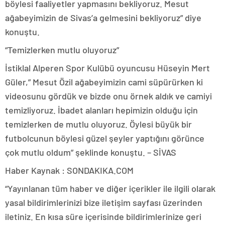
böylesi faaliyetler yapmasını bekliyoruz. Mesut
ağabeyimizin de Sivas’a gelmesini bekliyoruz” diye
konuştu.
“Temizlerken mutlu oluyoruz”
İstiklal Alperen Spor Kulübü oyuncusu Hüseyin Mert
Güler,” Mesut Özil ağabeyimizin cami süpürürken ki
videosunu gördük ve bizde onu örnek aldık ve camiyi
temizliyoruz. İbadet alanları hepimizin olduğu için
temizlerken de mutlu oluyoruz. Öylesi büyük bir
futbolcunun böylesi güzel şeyler yaptığını görünce
çok mutlu oldum” şeklinde konuştu. – SİVAS
Haber Kaynak : SONDAKIKA.COM
“Yayınlanan tüm haber ve diğer içerikler ile ilgili olarak
yasal bildirimlerinizi bize iletişim sayfası üzerinden
iletiniz. En kısa süre içerisinde bildirimlerinize geri