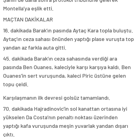
Montella’ya eşlik etti.
MAÇTAN DAKİKALAR
16. dakikada Barak’ın pasında Aytaç Kara topla buluştu.
Aytaç’ın ceza sahası önünden yaptığı plase vuruşta top
yandan az farkla auta gitti.
45. dakikada Barak’ın ceza sahasında verdiği ara
pasında Ben Ouanes, kaleciyle karşı karşıya kaldı. Ben
Ouanes’in sert vuruşunda, kaleci Piric üstüne gelen
topu çeldi.
Karşılaşmanın ilk devresi golsüz tamamlandı.
70. dakikada Hajradinovic’in sol kanattan ortasına iyi
yükselen Da Costa’nın penaltı noktası üzerinden
yaptığı kafa vuruşunda meşin yuvarlak yandan dışarı
çıktı.