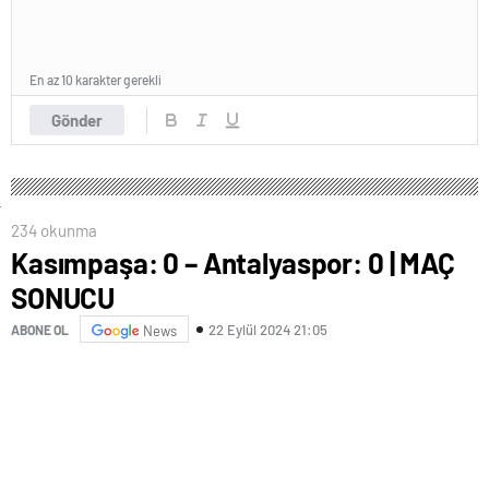
En az 10 karakter gerekli
Gönder
234 okunma
Kasımpaşa: 0 – Antalyaspor: 0 | MAÇ
SONUCU
22 Eylül 2024 21:05
ABONE OL
News