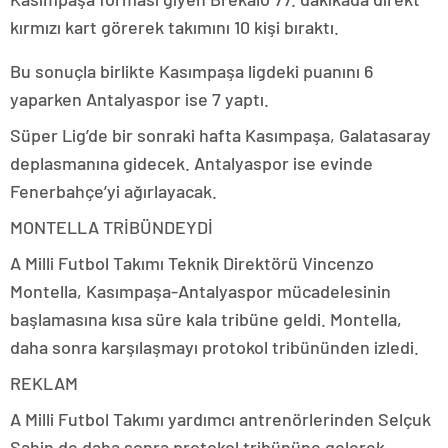
kırmızı kart görerek takımını 10 kişi bıraktı.
Bu sonuçla birlikte Kasımpaşa ligdeki puanını 6
yaparken Antalyaspor ise 7 yaptı.
Süper Lig’de bir sonraki hafta Kasımpaşa, Galatasaray
deplasmanına gidecek. Antalyaspor ise evinde
Fenerbahçe’yi ağırlayacak.
MONTELLA TRİBÜNDEYDİ
A Milli Futbol Takımı Teknik Direktörü Vincenzo
Montella, Kasımpaşa-Antalyaspor mücadelesinin
başlamasına kısa süre kala tribüne geldi. Montella,
daha sonra karşılaşmayı protokol tribününden izledi.
REKLAM
A Milli Futbol Takımı yardımcı antrenörlerinden Selçuk
Şahin de daha sonra protokol tribününe gelerek