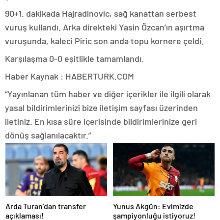
90+1. dakikada Hajradinovic, sağ kanattan serbest
vuruş kullandı. Arka direkteki Yasin Özcan’ın aşırtma
vuruşunda, kaleci Piric son anda topu kornere çeldi.
Karşılaşma 0-0 eşitlikle tamamlandı.
Haber Kaynak : HABERTURK.COM
“Yayınlanan tüm haber ve diğer içerikler ile ilgili olarak
yasal bildirimlerinizi bize iletişim sayfası üzerinden
iletiniz. En kısa süre içerisinde bildirimlerinize geri
dönüş sağlanılacaktır.”
Arda Turan’dan transfer
Yunus Akgün: Evimizde
açıklaması!
şampiyonluğu istiyoruz!