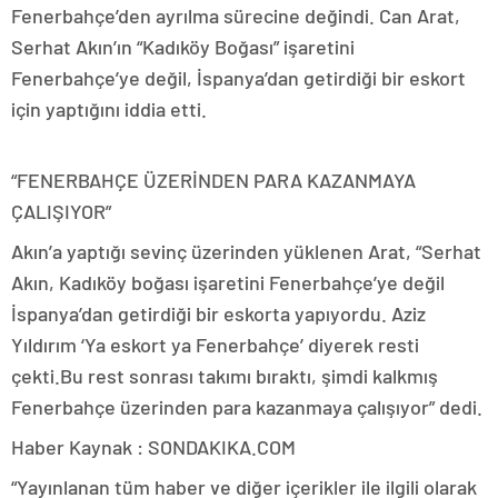
Fenerbahçe’den ayrılma sürecine değindi. Can Arat,
Serhat Akın’ın “Kadıköy Boğası” işaretini
Fenerbahçe’ye değil, İspanya’dan getirdiği bir eskort
için yaptığını iddia etti.
“FENERBAHÇE ÜZERİNDEN PARA KAZANMAYA
ÇALIŞIYOR”
Akın’a yaptığı sevinç üzerinden yüklenen Arat, “Serhat
Akın, Kadıköy boğası işaretini Fenerbahçe’ye değil
İspanya’dan getirdiği bir eskorta yapıyordu. Aziz
Yıldırım ‘Ya eskort ya Fenerbahçe’ diyerek resti
çekti.Bu rest sonrası takımı bıraktı, şimdi kalkmış
Fenerbahçe üzerinden para kazanmaya çalışıyor” dedi.
Haber Kaynak : SONDAKIKA.COM
“Yayınlanan tüm haber ve diğer içerikler ile ilgili olarak