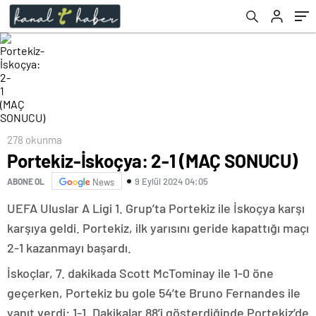
278 okunma
Portekiz-İskoçya: 2-1 (MAÇ SONUCU)
9 Eylül 2024 04:05
ABONE OL
News
UEFA Uluslar A Ligi 1. Grup’ta Portekiz ile İskoçya karşı
karşıya geldi. Portekiz, ilk yarısını geride kapattığı maçı
2-1 kazanmayı başardı.
İskoçlar, 7. dakikada Scott McTominay ile 1-0 öne
geçerken, Portekiz bu gole 54’te Bruno Fernandes ile
yanıt verdi: 1-1. Dakikalar 88’i gösterdiğinde Portekiz’de