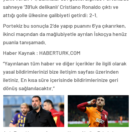
sahneye ’39’luk delikanlı’ Cristiano Ronaldo çıktı ve
attığı golle ülkesine galibiyeti getirdi: 2-1.
Portekiz bu sonuçla 2’de yapıp puanını 6’ya çıkarırken,
ikinci maçından da mağlubiyetle ayrılan İskoçya henüz
puanla tanışamadı.
Haber Kaynak : HABERTURK.COM
“Yayınlanan tüm haber ve diğer içerikler ile ilgili olarak
yasal bildirimlerinizi bize iletişim sayfası üzerinden
iletiniz. En kısa süre içerisinde bildirimlerinize geri
dönüş sağlanılacaktır.”