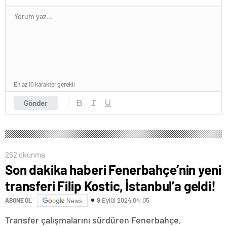
En az 10 karakter gerekli
Gönder
262 okunma
Son dakika haberi Fenerbahçe’nin yeni
transferi Filip Kostic, İstanbul’a geldi!
9 Eylül 2024 04:05
ABONE OL
News
Transfer çalışmalarını sürdüren Fenerbahçe,