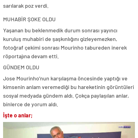
sarılarak poz verdi.
MUHABİR ŞOKE OLDU
Yaşanan bu beklenmedik durum sonrası yayıncı
kuruluş muhabiri de şaşkınlığını gizleyemezken,
fotoğraf çekimi sonrası Mourinho tabureden inerek
röportajına devam etti.
GÜNDEM OLDU
Jose Mourinho’nun karşılaşma öncesinde yaptığı ve
kimsenin anlam veremediği bu hareketinin görüntüleri
sosyal medyada gündem aldı. Çokça paylaşılan anlar,
binlerce de yorum aldı.
İşte o anlar;