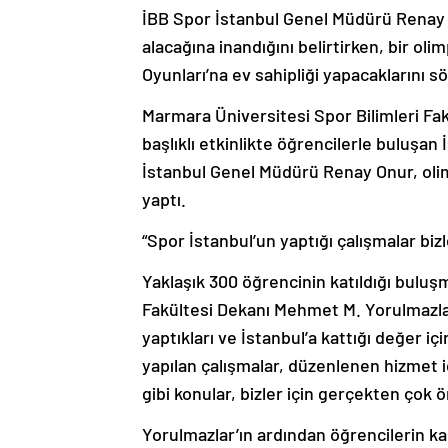
İBB Spor İstanbul Genel Müdürü Renay O
alacağına inandığını belirtirken, bir oli
Oyunları’na ev sahipliği yapacaklarını sö
Marmara Üniversitesi Spor Bilimleri Fa
başlıklı etkinlikte öğrencilerle buluşan
İstanbul Genel Müdürü Renay Onur, olim
yaptı.
“Spor İstanbul’un yaptığı çalışmalar bizl
Yaklaşık 300 öğrencinin katıldığı buluşm
Fakültesi Dekanı Mehmet M. Yorulmazlar
yaptıkları ve İstanbul’a kattığı değer 
yapılan çalışmalar, düzenlenen hizmet içi
gibi konular, bizler için gerçekten çok ö
Yorulmazlar’ın ardından öğrencilerin k