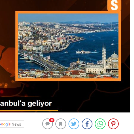
0
News