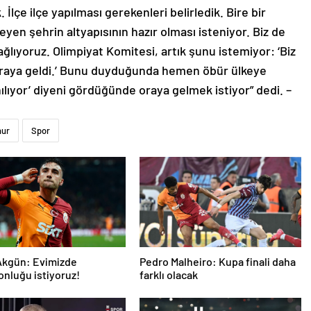
 İlçe ilçe yapılması gerekenleri belirledik. Bire bir
eyen şehrin altyapısının hazır olması isteniyor. Biz de
ğlıyoruz. Olimpiyat Komitesi, artık şunu istemiyor: ‘Biz
buraya geldi.’ Bunu duyduğunda hemen öbür ülkeye
anılıyor’ diyeni gördüğünde oraya gelmek istiyor” dedi. –
nur
Spor
Akgün: Evimizde
Pedro Malheiro: Kupa finali daha
nluğu istiyoruz!
farklı olacak