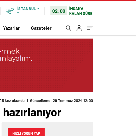
İMSAK'A
İSTANBUL
02:00
KALAN SÜRE
°
Yazarlar
Gazeteler
45 kez okundu
|
Güncelleme: 29 Temmuz 2024 12:00
 hazırlanıyor
HIZLI YORUM YAP