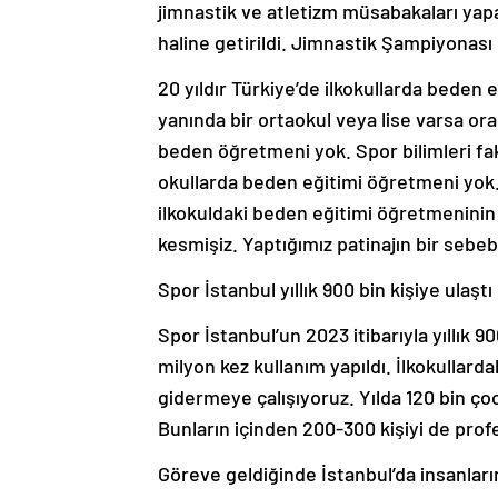
jimnastik ve atletizm müsabakaları yapa
haline getirildi. Jimnastik Şampiyonası
20 yıldır Türkiye’de ilkokullarda beden
yanında bir ortaokul veya lise varsa or
beden öğretmeni yok. Spor bilimleri fa
okullarda beden eğitimi öğretmeni yok. 
ilkokuldaki beden eğitimi öğretmeninin 
kesmişiz. Yaptığımız patinajın bir sebeb
Spor İstanbul yıllık 900 bin kişiye ulaştı
Spor İstanbul’un 2023 itibarıyla yıllık 9
milyon kez kullanım yapıldı. İlkokullard
gidermeye çalışıyoruz. Yılda 120 bin ço
Bunların içinden 200-300 kişiyi de prof
Göreve geldiğinde İstanbul’da insanların