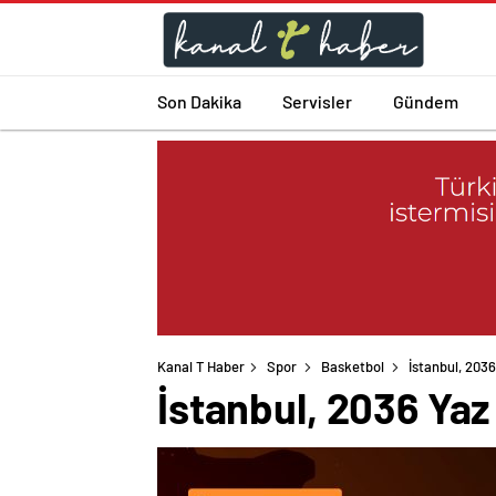
Son Dakika
Servisler
Gündem
Kanal T Haber
Spor
Basketbol
İstanbul, 2036
İstanbul, 2036 Yaz 