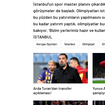
İstanbul’un spor master planını çıkardık.
görüşmeler de başladı. Olimpiyatları ist
bu yüzden bu yatırımların yapılmasını sa
bu kadar yatırım yaptık, olimpiyatlar 
bakıyor. ‘Bizim yerlerimiz hazır ve kull
İSTANBUL
Avrupa Oyunları
İstanbul
Olimpiyat
O
Arda Turan’dan transfer
Yunus 
açıklaması!
şampiyo