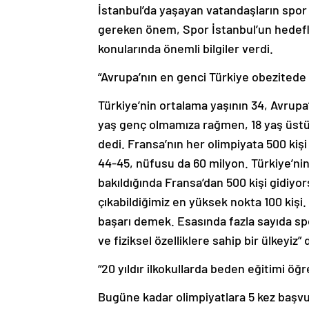
İstanbul’da yaşayan vatandaşların spor 
gereken önem, Spor İstanbul’un hedefle
konularında önemli bilgiler verdi.
“Avrupa’nın en genci Türkiye obezitede
Türkiye’nin ortalama yaşının 34, Avrupa
yaş genç olmamıza rağmen, 18 yaş üstü
dedi. Fransa’nın her olimpiyata 500 kiş
44-45, nüfusu da 60 milyon. Türkiye’ni
bakıldığında Fransa’dan 500 kişi gidiyo
çıkabildiğimiz en yüksek nokta 100 kişi. 
başarı demek. Esasında fazla sayıda spo
ve fiziksel özelliklere sahip bir ülkeyiz” 
“20 yıldır ilkokullarda beden eğitimi öğ
Bugüne kadar olimpiyatlara 5 kez başv