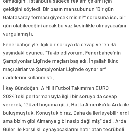
olmadığını, İstanbul’a sadece reklam çekimi için
geldiğini söyledi. Bir basın mensubunun “Bir gün
Galatasaray forması giyecek misin?” sorusuna ise, bir
gün olabileceğini ancak bu yaz kesinlikle olmayacağını
vurgulamıştı.
Fenerbahçe’yle ilgili bir soruya da cevap veren 33
yaşındaki oyuncu, “Takip ediyorum. Fenerbahçe’nin
Şampiyonlar Ligi’nde maçları başladı. İnşallah ikinci
maçı alırlar ve Şampiyonlar Ligi’nde oynarlar”
ifadelerini kullanmıştı.
İlkay Gündoğan, A Milli Futbol Takımı’nın EURO
2024’teki performansıyla ilgili bir soruya da cevap
vererek, “Güzel hoşuma gitti. Hatta Amerika’da Arda ile
buluşmuştuk. Konuştuk biraz. Daha da ilerleyebilirlerdi
ama bizim gibi Almanya gibi nasip değilmiş” dedi. Arda
Güler ile karşılıklı oynayacaklarını hatırlatan tecrübeli