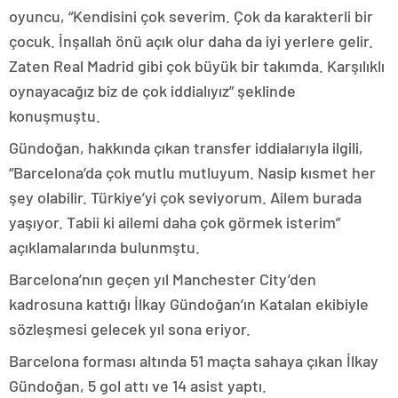
oyuncu, “Kendisini çok severim. Çok da karakterli bir
çocuk. İnşallah önü açık olur daha da iyi yerlere gelir.
Zaten Real Madrid gibi çok büyük bir takımda. Karşılıklı
oynayacağız biz de çok iddialıyız” şeklinde
konuşmuştu.
Gündoğan, hakkında çıkan transfer iddialarıyla ilgili,
“Barcelona’da çok mutlu mutluyum. Nasip kısmet her
şey olabilir. Türkiye’yi çok seviyorum. Ailem burada
yaşıyor. Tabii ki ailemi daha çok görmek isterim”
açıklamalarında bulunmştu.
Barcelona’nın geçen yıl Manchester City’den
kadrosuna kattığı İlkay Gündoğan’ın Katalan ekibiyle
sözleşmesi gelecek yıl sona eriyor.
Barcelona forması altında 51 maçta sahaya çıkan İlkay
Gündoğan, 5 gol attı ve 14 asist yaptı.