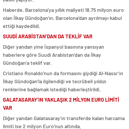
Haberde, Barcelona’ya yıllık maliyeti 18.75 milyon euro
olan İlkay Gündoğan’ın, Barcelona’dan ayrılmayı kabul
ettiği kaydedildi.
SUUDİ ARABİSTAN’DAN DA TEKLİF VAR
Diğer yandan yine İspanyol basınına yansıyan
haberlere göre Suudi Arabistan’dan da İlkay
Gündoğan’a teklif var.
Cristiano Ronaldo’nun da formasını giydiği Al-Nassr’ın
İlkay Gündoğan’la ilgilendiği ve tecrübeli yıldızı
renklerine bağlamak istediği haberleştirildi.
GALATASARAY’IN YAKLAŞIK 2 MİLYON EURO LİMİTİ
VAR
Diğer yandan Galatasaray’ın transferde kalan harcama
limiti ise 2 milyon Euro’nun altında.