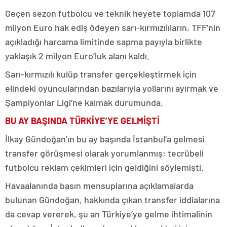
Geçen sezon futbolcu ve teknik heyete toplamda 107
milyon Euro hak ediş ödeyen sarı-kırmızılıların, TFF’nin
açıkladığı harcama limitinde sapma payıyla birlikte
yaklaşık 2 milyon Euro’luk alanı kaldı.
Sarı-kırmızılı kulüp transfer gerçekleştirmek için
elindeki oyuncularından bazılarıyla yollarını ayırmak ve
Şampiyonlar Ligi’ne kalmak durumunda.
BU AY BAŞINDA TÜRKİYE’YE GELMİŞTİ
İlkay Gündoğan’ın bu ay başında İstanbul’a gelmesi
transfer görüşmesi olarak yorumlanmış; tecrübeli
futbolcu reklam çekimleri için geldiğini söylemişti.
Havaalanında basın mensuplarına açıklamalarda
bulunan Gündoğan, hakkında çıkan transfer iddialarına
da cevap vererek, şu an Türkiye’ye gelme ihtimalinin