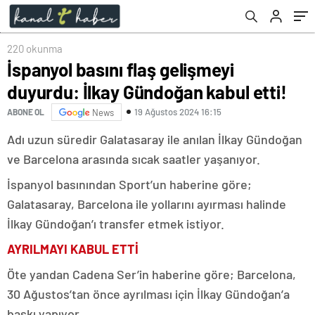
220 okunma
İspanyol basını flaş gelişmeyi
duyurdu: İlkay Gündoğan kabul etti!
19 Ağustos 2024 16:15
ABONE OL
News
Adı uzun süredir Galatasaray ile anılan İlkay Gündoğan
ve Barcelona arasında sıcak saatler yaşanıyor.
İspanyol basınından Sport’un haberine göre;
Galatasaray, Barcelona ile yollarını ayırması halinde
İlkay Gündoğan’ı transfer etmek istiyor.
AYRILMAYI KABUL ETTİ
Öte yandan Cadena Ser’in haberine göre; Barcelona,
30 Ağustos’tan önce ayrılması için İlkay Gündoğan’a
baskı yapıyor.