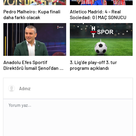
Pedro Malheiro: Kupa finali
Atletico Madrid: 4 – Real
daha farklı olacak
Sociedad: 0 | MAÇ SONUCU
Anadolu Efes Sportif
3. Lig’de play-off 3. tur
Direktörü İsmail Şenol’dan HT
programı açıklandı
Spor’a özel açıklamalar: Final
Four’un hayalini kuruyorduk!