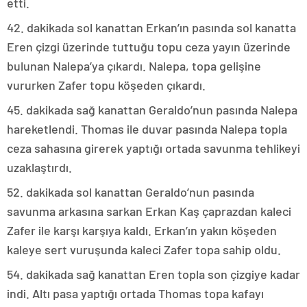
etti.
42. dakikada sol kanattan Erkan’ın pasında sol kanatta
Eren çizgi üzerinde tuttuğu topu ceza yayın üzerinde
bulunan Nalepa’ya çıkardı. Nalepa, topa gelişine
vururken Zafer topu köşeden çıkardı.
45. dakikada sağ kanattan Geraldo’nun pasında Nalepa
hareketlendi. Thomas ile duvar pasında Nalepa topla
ceza sahasına girerek yaptığı ortada savunma tehlikeyi
uzaklaştırdı.
52. dakikada sol kanattan Geraldo’nun pasında
savunma arkasına sarkan Erkan Kaş çaprazdan kaleci
Zafer ile karşı karşıya kaldı. Erkan’ın yakın köşeden
kaleye sert vuruşunda kaleci Zafer topa sahip oldu.
54. dakikada sağ kanattan Eren topla son çizgiye kadar
indi. Altı pasa yaptığı ortada Thomas topa kafayı