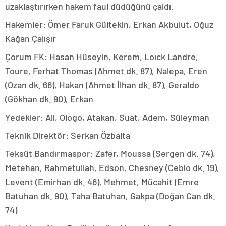
uzaklaştırırken hakem faul düdüğünü çaldı.
Hakemler: Ömer Faruk Gültekin, Erkan Akbulut, Oğuz
Kağan Çalışır
Çorum FK: Hasan Hüseyin, Kerem, Loıck Landre,
Toure, Ferhat Thomas (Ahmet dk. 87), Nalepa, Eren
(Ozan dk. 66), Hakan (Ahmet İlhan dk. 87), Geraldo
(Gökhan dk. 90), Erkan
Yedekler: Ali, Ologo, Atakan, Suat, Adem, Süleyman
Teknik Direktör: Serkan Özbalta
Teksüt Bandırmaspor: Zafer, Moussa (Sergen dk. 74),
Metehan, Rahmetullah, Edson, Chesney (Cebio dk. 19),
Levent (Emirhan dk. 46), Mehmet, Mücahit (Emre
Batuhan dk. 90), Taha Batuhan, Gakpa (Doğan Can dk.
74)