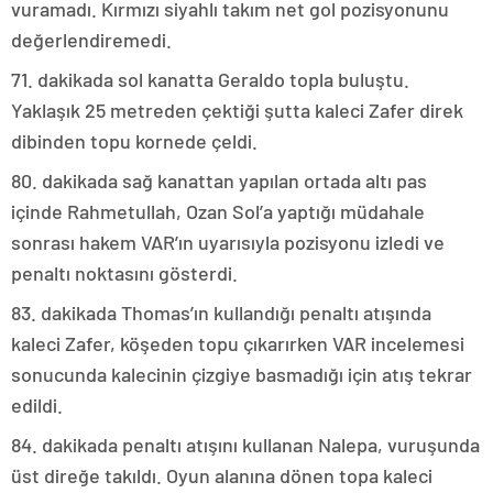
vuramadı. Kırmızı siyahlı takım net gol pozisyonunu
değerlendiremedi.
71. dakikada sol kanatta Geraldo topla buluştu.
Yaklaşık 25 metreden çektiği şutta kaleci Zafer direk
dibinden topu kornede çeldi.
80. dakikada sağ kanattan yapılan ortada altı pas
içinde Rahmetullah, Ozan Sol’a yaptığı müdahale
sonrası hakem VAR’ın uyarısıyla pozisyonu izledi ve
penaltı noktasını gösterdi.
83. dakikada Thomas’ın kullandığı penaltı atışında
kaleci Zafer, köşeden topu çıkarırken VAR incelemesi
sonucunda kalecinin çizgiye basmadığı için atış tekrar
edildi.
84. dakikada penaltı atışını kullanan Nalepa, vuruşunda
üst direğe takıldı. Oyun alanına dönen topa kaleci