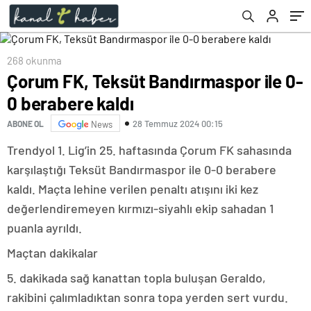
268 okunma
Çorum FK, Teksüt Bandırmaspor ile 0-
0 berabere kaldı
28 Temmuz 2024 00:15
ABONE OL
News
Trendyol 1. Lig’in 25. haftasında Çorum FK sahasında
karşılaştığı Teksüt Bandırmaspor ile 0-0 berabere
kaldı. Maçta lehine verilen penaltı atışını iki kez
değerlendiremeyen kırmızı-siyahlı ekip sahadan 1
puanla ayrıldı.
Maçtan dakikalar
5. dakikada sağ kanattan topla buluşan Geraldo,
rakibini çalımladıktan sonra topa yerden sert vurdu.