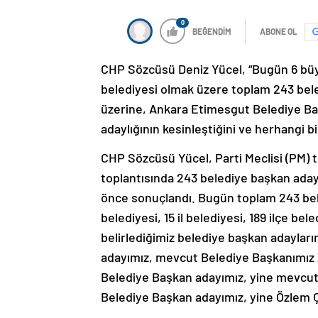
0
BEĞENDİM
ABONE OL
CHP Sözcüsü Deniz Yücel, “Bugün 6 büyük
belediyesi olmak üzere toplam 243 beled
üzerine, Ankara Etimesgut Belediye Başk
adaylığının kesinleştiğini ve herhangi bi
CHP Sözcüsü Yücel, Parti Meclisi (PM) t
toplantısında 243 belediye başkan adayı
önce sonuçlandı. Bugün toplam 243 bele
belediyesi, 15 il belediyesi, 189 ilçe b
belirlediğimiz belediye başkan adaylar
adayımız, mevcut Belediye Başkanımız Z
Belediye Başkan adayımız, yine mevcut
Belediye Başkan adayımız, yine Özlem Çe