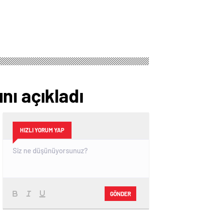
nı açıkladı
HIZLI YORUM YAP
GÖNDER