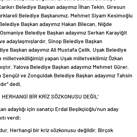
ankırı Belediye Başkan adayımız İlhan Tekin. Giresun
ırklareli Belediye Başkanımız, Mehmet Siyam Kesimoğlu
s Belediye Başkan adayımız Hakan Bilecan. Niğde
 Osmaniye Belediye Başkan adayımız Serkan Karayiğit
r ve adaylaşmışlardır. Sinop Belediye Başkan
iye Başkan adayımız Ali Mustafa Çelik. Uşak Belediye
illetvekilliğimizi yapan Uşak milletvekilimiz Özkan
nmıştır. Yalova Belediye Başkan adayımız Mehmet Gürer.
n Şengül ve Zonguldak Belediye Başkan adayımız Tahsin
ır” dedi.
 HERHANGİ BİR KRİZ SÖZKONUSU DEĞİL’
n adaylığı için sanatçı Erdal Beşikçioğlu’nun aday
ıtı verdi:
dur. Herhangi bir kriz sözkonusu değildir. Birçok