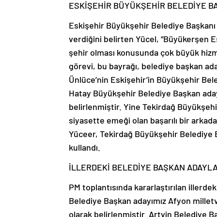
ESKİŞEHİR BÜYÜKŞEHİR BELEDİYE B
Eskişehir Büyükşehir Belediye Başkanı
verdiğini belirten Yücel, “Büyükerşen E
şehir olması konusunda çok büyük hizme
görevi, bu bayrağı, belediye başkan ad
Ünlüce’nin Eskişehir’in Büyükşehir Bel
Hatay Büyükşehir Belediye Başkan ada
belirlenmiştir. Yine Tekirdağ Büyükşehi
siyasette emeği olan başarılı bir arkad
Yüceer, Tekirdağ Büyükşehir Belediye Ba
kullandı.
İLLERDEKİ BELEDİYE BAŞKAN ADAYLA
PM toplantısında kararlaştırılan illerde
Belediye Başkan adayımız Afyon millet
olarak belirlenmiştir. Artvin Belediye