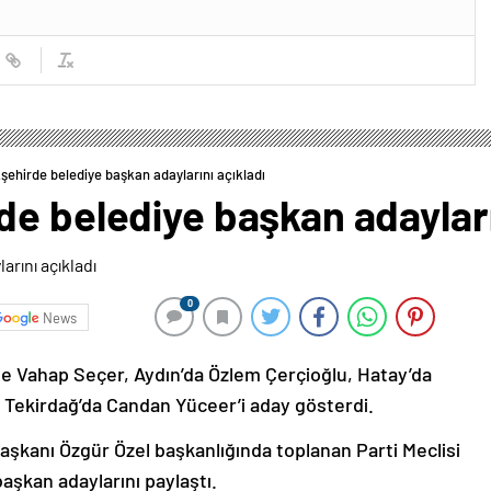
şehirde belediye başkan adaylarını açıkladı
e belediye başkan adayları
0
News
e Vahap Seçer, Aydın’da Özlem Çerçioğlu, Hatay’da
 Tekirdağ’da Candan Yüceer’i aday gösterdi.
şkanı Özgür Özel başkanlığında toplanan Parti Meclisi
aşkan adaylarını paylaştı.