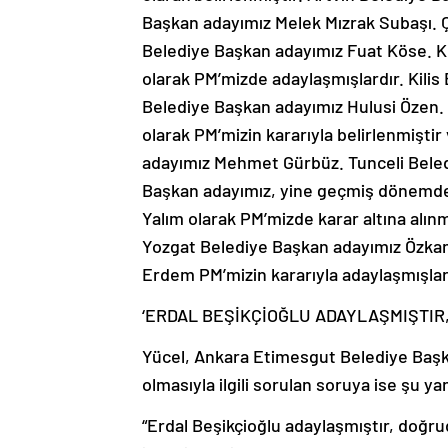
Başkan adayımız Melek Mızrak Subaşı. Ç
Belediye Başkan adayımız Fuat Köse. K
olarak PM’mizde adaylaşmışlardır. Kili
Belediye Başkan adayımız Hulusi Özen.
olarak PM’mizin kararıyla belirlenmişti
adayımız Mehmet Gürbüz. Tunceli Beled
Başkan adayımız, yine geçmiş dönemde m
Yalım olarak PM’mizde karar altına alı
Yozgat Belediye Başkan adayımız Özka
Erdem PM’mizin kararıyla adaylaşmışlard
‘ERDAL BEŞİKÇİOĞLU ADAYLAŞMIŞTIR,
Yücel, Ankara Etimesgut Belediye Başka
olmasıyla ilgili sorulan soruya ise şu yan
“Erdal Beşikçioğlu adaylaşmıştır, doğru