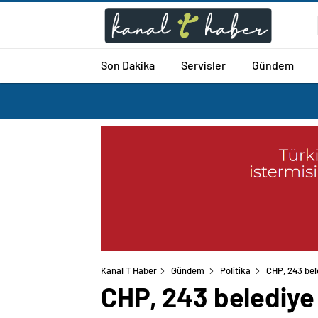
Son Dakika
Servisler
Gündem
Kanal T Haber
Gündem
Politika
CHP, 243 bel
CHP, 243 belediye 