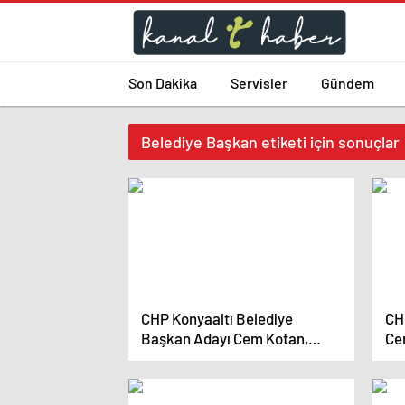
Son Dakika
Servisler
Gündem
Belediye Başkan etiketi için sonuçlar
CHP Konyaaltı Belediye
CH
Başkan Adayı Cem Kotan,
Ce
Proje Tanıtım Toplantısında
ad
Hedeflerini Açıkladı
bel