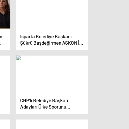
um
Isparta Belediye Başkanı
Şükrü Başdeğirmen ASKON İl
Başkanlığını ziyaret etti
CHP’li Belediye Başkan
Adayları Ülke Sporunu
Geliştirecek