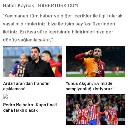
Haber Kaynak : HABERTURK.COM
“Yayınlanan tüm haber ve diğer içerikler ile ilgili olarak
yasal bildirimlerinizi bize iletişim sayfası üzerinden
iletiniz. En kısa süre içerisinde bildirimlerinize geri
dönüş sağlanılacaktır.”
Arda Turan’dan transfer
Yunus Akgün: Evimizde
açıklaması!
şampiyonluğu istiyoruz!
Pedro Malheiro: Kupa finali
daha farklı olacak