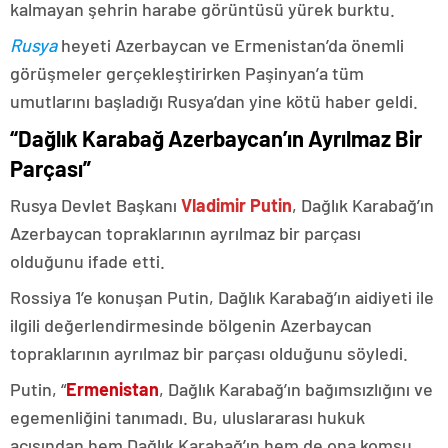
kalmayan şehrin harabe görüntüsü yürek burktu.
Rusya
heyeti Azerbaycan ve Ermenistan’da önemli
görüşmeler gerçekleştirirken Paşinyan’a tüm
umutlarını başladığı Rusya’dan yine kötü haber geldi.
“Dağlık Karabağ Azerbaycan’ın Ayrılmaz Bir
Parçası”
Rusya Devlet Başkanı
Vladimir Putin
, Dağlık Karabağ’ın
Azerbaycan topraklarının ayrılmaz bir parçası
olduğunu ifade etti.
Rossiya 1’e konuşan Putin, Dağlık Karabağ’ın aidiyeti ile
ilgili değerlendirmesinde bölgenin Azerbaycan
topraklarının ayrılmaz bir parçası olduğunu söyledi.
Putin, “
Ermenistan
, Dağlık Karabağ’ın bağımsızlığını ve
egemenliğini tanımadı. Bu, uluslararası hukuk
açısından hem Dağlık Karabağ’ın hem de ona komşu