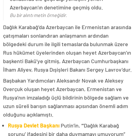
Azerbaycan’ın denetimine geçmiş oldu.
Bu bir alıntı metin örneğidir.
Dağlık Karabağ’da Azerbaycan ile Ermenistan arasında
çatışmaları sonlandıran anlaşmanın ardından
bölgedeki durum ile ilgili temaslarda bulunmak üzere
Rus hükümet üyelerinden oluşan heyet Azerbaycan’ın
başkenti Bakü’ye gitmiş, Azerbaycan Cumhurbaşkanı
İlham Aliyev, Rusya Dışişleri Bakanı Sergey Lavrov’dur.
Başbakan Yardımcıları Aleksandr Novak ve Aleksey
Overçuk oluşan heyet Azerbaycan, Ermenistan ve
Rusya’nın imzaladığı üçlü bildirinin bölgede sağlam ve
uzun süreli barışın sağlanması açısından önemli adım
olduğunu açıklamıştı.
Rusya Devlet Başkanı
Putin’in, “‘Dağlık Karabağ
sorunu’ ifadesini bir daha duymamayı umuyorum”