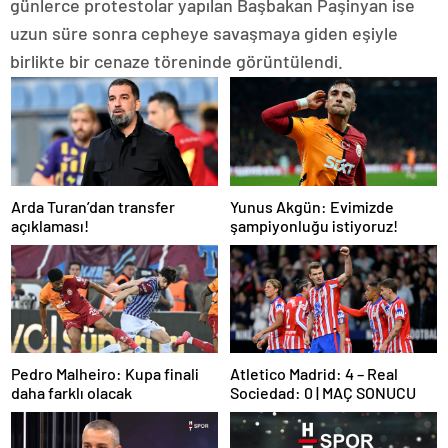
günlerce protestolar yapılan Başbakan Paşinyan ise
uzun süre sonra cepheye savaşmaya giden eşiyle
birlikte bir cenaze töreninde görüntülendi.
Arda Turan’dan transfer
Yunus Akgün: Evimizde
açıklaması!
şampiyonluğu istiyoruz!
Pedro Malheiro: Kupa finali
Atletico Madrid: 4 – Real
daha farklı olacak
Sociedad: 0 | MAÇ SONUCU