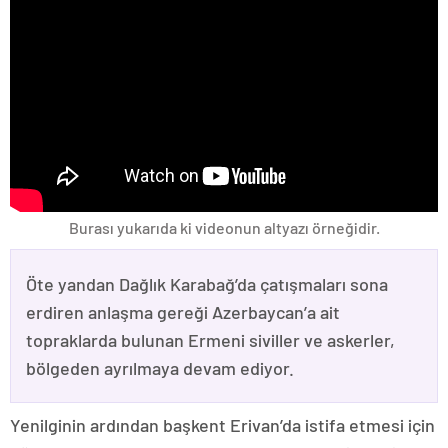
Burası yukarıda ki videonun altyazı örneğidir.
Öte yandan Dağlık Karabağ’da çatışmaları sona
erdiren anlaşma gereği Azerbaycan’a ait
topraklarda bulunan Ermeni siviller ve askerler,
bölgeden ayrılmaya devam ediyor.
Yenilginin ardından başkent Erivan’da istifa etmesi için