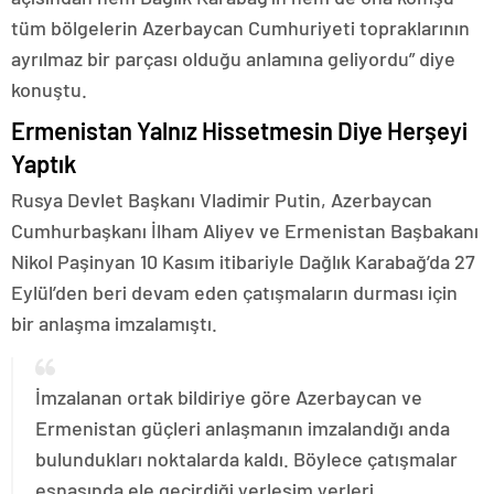
tüm bölgelerin Azerbaycan Cumhuriyeti topraklarının
ayrılmaz bir parçası olduğu anlamına geliyordu” diye
konuştu.
Ermenistan Yalnız Hissetmesin Diye Herşeyi
Yaptık
Rusya Devlet Başkanı Vladimir Putin, Azerbaycan
Cumhurbaşkanı İlham Aliyev ve Ermenistan Başbakanı
Nikol Paşinyan 10 Kasım itibariyle Dağlık Karabağ’da 27
Eylül’den beri devam eden çatışmaların durması için
bir anlaşma imzalamıştı.
İmzalanan ortak bildiriye göre Azerbaycan ve
Ermenistan güçleri anlaşmanın imzalandığı anda
bulundukları noktalarda kaldı. Böylece çatışmalar
esnasında ele geçirdiği yerleşim yerleri