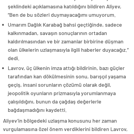
şeklindeki açıklamasına katıldığını bildiren Aliyev,
“Ben de bu sözleri duymayacağımı umuyorum.
Umarım Dağlık Karabağ bahsi geçtiğinde, sadece
kalkınmadan, savaşın sonuçlarının ortadan
kaldırılmasından ve bir zamanlar birbirine düşman
olan ülkelerin uzlaşmasıyla ilgili haberler duyacağız.”
dedi.
Lavrov, üç ülkenin imza attığı bildirinin, bazı güçler
tarafından kan dökülmesinin sonu, barışçıl yaşama
geçiş, insani sorunların çözümü olarak değil,
jeopolitik oyunların prizmasıyla yorumlanmaya
çalışıldığını, bunun da çağdaş değerlerle
bağdaşmadığını kaydetti.
Aliyev’in bölgedeki uzlaşma konusunu her zaman
vurgulamasına özel önem verdiklerini bildiren Lavrov,