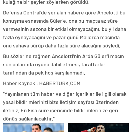
kulağına bir şeyler söylerken görüldü.
Defensa Central’de yer alan habere göre Ancelotti bu
konuşma esnasında Güler’e, ona bu maçta az süre
vermesinin sezona bir etkisi olmayacağını, bu yıl daha
fazla oynayacağını ve pazar günü Mallorca maçında
onu sahaya sürüp daha fazla süre alacağını söyledi.
Bu sözlerine rağmen Ancelotti’nin Arda Güler’i maçın
son anlarında oyuna dahil etmesi, taraftarlar
tarafından da pek hoş karşılanmadı.
Haber Kaynak : HABERTURK.COM
“Yayınlanan tüm haber ve diğer içerikler ile ilgili olarak
yasal bildirimlerinizi bize iletişim sayfası üzerinden
iletiniz. En kısa süre içerisinde bildirimlerinize geri
dönüş sağlanılacaktır.”