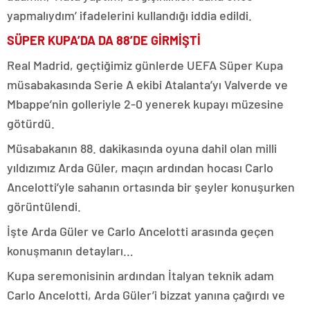
yapmalıydım’ ifadelerini kullandığı iddia edildi.
SÜPER KUPA’DA DA 88’DE GİRMİŞTİ
Real Madrid, geçtiğimiz günlerde UEFA Süper Kupa
müsabakasında Serie A ekibi Atalanta’yı Valverde ve
Mbappe’nin golleriyle 2-0 yenerek kupayı müzesine
götürdü.
Müsabakanın 88. dakikasında oyuna dahil olan milli
yıldızımız Arda Güler, maçın ardından hocası Carlo
Ancelotti’yle sahanın ortasında bir şeyler konuşurken
görüntülendi.
İşte Arda Güler ve Carlo Ancelotti arasında geçen
konuşmanın detayları…
Kupa seremonisinin ardından İtalyan teknik adam
Carlo Ancelotti, Arda Güler’i bizzat yanına çağırdı ve