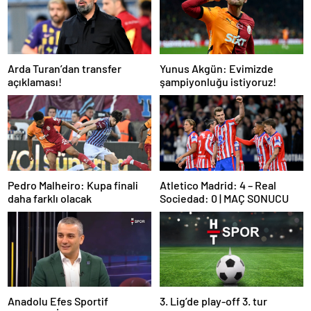
Arda Turan’dan transfer
Yunus Akgün: Evimizde
açıklaması!
şampiyonluğu istiyoruz!
Pedro Malheiro: Kupa finali
Atletico Madrid: 4 – Real
daha farklı olacak
Sociedad: 0 | MAÇ SONUCU
Anadolu Efes Sportif
3. Lig’de play-off 3. tur