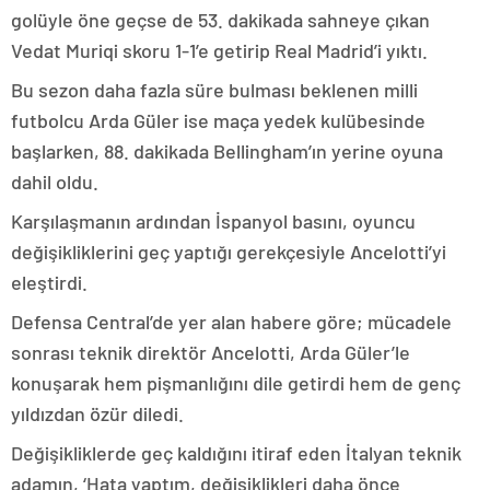
golüyle öne geçse de 53. dakikada sahneye çıkan
Vedat Muriqi skoru 1-1’e getirip Real Madrid’i yıktı.
Bu sezon daha fazla süre bulması beklenen milli
futbolcu Arda Güler ise maça yedek kulübesinde
başlarken, 88. dakikada Bellingham’ın yerine oyuna
dahil oldu.
Karşılaşmanın ardından İspanyol basını, oyuncu
değişikliklerini geç yaptığı gerekçesiyle Ancelotti’yi
eleştirdi.
Defensa Central’de yer alan habere göre; mücadele
sonrası teknik direktör Ancelotti, Arda Güler’le
konuşarak hem pişmanlığını dile getirdi hem de genç
yıldızdan özür diledi.
Değişikliklerde geç kaldığını itiraf eden İtalyan teknik
adamın, ‘Hata yaptım, değişiklikleri daha önce