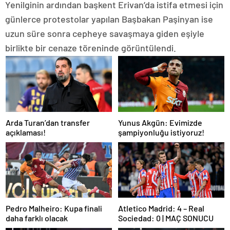
Yenilginin ardından başkent Erivan’da istifa etmesi için
günlerce protestolar yapılan Başbakan Paşinyan ise
uzun süre sonra cepheye savaşmaya giden eşiyle
birlikte bir cenaze töreninde görüntülendi.
Arda Turan’dan transfer
Yunus Akgün: Evimizde
açıklaması!
şampiyonluğu istiyoruz!
Pedro Malheiro: Kupa finali
Atletico Madrid: 4 – Real
daha farklı olacak
Sociedad: 0 | MAÇ SONUCU