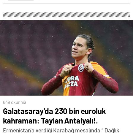
649 okunma
Galatasaray’da 230 bin euroluk
kahraman: Taylan Antalyalı!.
Ermenistan'a verdiği Karabağ mesajında “ Dağlık