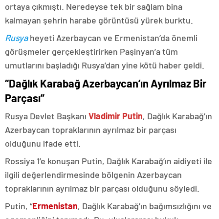
ortaya çıkmıştı. Neredeyse tek bir sağlam bina
kalmayan şehrin harabe görüntüsü yürek burktu.
Rusya
heyeti Azerbaycan ve Ermenistan’da önemli
görüşmeler gerçekleştirirken Paşinyan’a tüm
umutlarını başladığı Rusya’dan yine kötü haber geldi.
“Dağlık Karabağ Azerbaycan’ın Ayrılmaz Bir
Parçası”
Rusya Devlet Başkanı
Vladimir Putin
, Dağlık Karabağ’ın
Azerbaycan topraklarının ayrılmaz bir parçası
olduğunu ifade etti.
Rossiya 1’e konuşan Putin, Dağlık Karabağ’ın aidiyeti ile
ilgili değerlendirmesinde bölgenin Azerbaycan
topraklarının ayrılmaz bir parçası olduğunu söyledi.
Putin, “
Ermenistan
, Dağlık Karabağ’ın bağımsızlığını ve