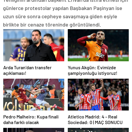
günlerce protestolar yapılan Başbakan Paşinyan ise
uzun süre sonra cepheye savaşmaya giden eşiyle
birlikte bir cenaze töreninde görüntülendi.
Arda Turan’dan transfer
Yunus Akgün: Evimizde
açıklaması!
şampiyonluğu istiyoruz!
Pedro Malheiro: Kupa finali
Atletico Madrid: 4 – Real
daha farklı olacak
Sociedad: 0 | MAÇ SONUCU