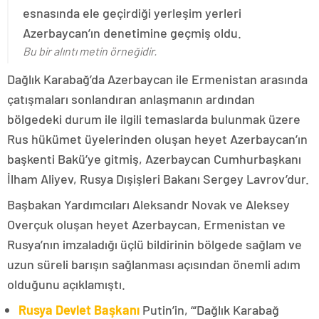
esnasında ele geçirdiği yerleşim yerleri
Azerbaycan’ın denetimine geçmiş oldu.
Bu bir alıntı metin örneğidir.
Dağlık Karabağ’da Azerbaycan ile Ermenistan arasında
çatışmaları sonlandıran anlaşmanın ardından
bölgedeki durum ile ilgili temaslarda bulunmak üzere
Rus hükümet üyelerinden oluşan heyet Azerbaycan’ın
başkenti Bakü’ye gitmiş, Azerbaycan Cumhurbaşkanı
İlham Aliyev, Rusya Dışişleri Bakanı Sergey Lavrov’dur.
Başbakan Yardımcıları Aleksandr Novak ve Aleksey
Overçuk oluşan heyet Azerbaycan, Ermenistan ve
Rusya’nın imzaladığı üçlü bildirinin bölgede sağlam ve
uzun süreli barışın sağlanması açısından önemli adım
olduğunu açıklamıştı.
Rusya Devlet Başkanı
Putin’in, “‘Dağlık Karabağ