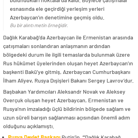
bulundukları noktalarda kaldı. Böylece çatışmalar
esnasında ele geçirdiği yerleşim yerleri
Azerbaycan’ın denetimine geçmiş oldu.
Bu bir alıntı metin örneğidir.
Dağlık Karabağ’da Azerbaycan ile Ermenistan arasında
çatışmaları sonlandıran anlaşmanın ardından
bölgedeki durum ile ilgili temaslarda bulunmak üzere
Rus hükümet üyelerinden oluşan heyet Azerbaycan’ın
başkenti Bakü’ye gitmiş, Azerbaycan Cumhurbaşkanı
İlham Aliyev, Rusya Dışişleri Bakanı Sergey Lavrov’dur.
Başbakan Yardımcıları Aleksandr Novak ve Aleksey
Overçuk oluşan heyet Azerbaycan, Ermenistan ve
Rusya’nın imzaladığı üçlü bildirinin bölgede sağlam ve
uzun süreli barışın sağlanması açısından önemli adım
olduğunu açıklamıştı.
Rusya Devlet Başkanı
Putin’in, “‘Dağlık Karabağ