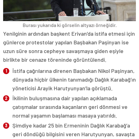
Burası yukarıda ki görselin altyazı örneğidir.
Yenilginin ardından başkent Erivan’da istifa etmesi için
günlerce protestolar yapılan Başbakan Paşinyan ise
uzun süre sonra cepheye savaşmaya giden eşiyle
birlikte bir cenaze töreninde görüntülendi.
İstifa çağrılarına direnen Başbakan Nikol Paşinyan,
dünyada hiçbir ülkenin tanımadığı Dağlık Karabağ’ın
yöneticisi Arayik Harutyunyan’la görüştü.
İkilinin buluşmasına dair yapılan açıklamada
çatışmalar sırasında kaçanların geri dönmesi ve
normal yaşamın başlaması masaya yatırıldı.
Şimdiye kadar 25 bin Ermeninin Dağlık Karabağ’a
geri döndüğü bilgisini veren Harutyunyan, savaşta