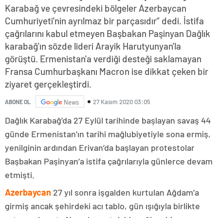
Karabağ ve çevresindeki bölgeler Azerbaycan
Cumhuriyeti'nin ayrılmaz bir parçasıdır” dedi. İstifa
çağrılarını kabul etmeyen Başbakan Paşinyan Dağlık
karabağ'ın sözde lideri Arayik Harutyunyan'la
görüştü. Ermenistan'a verdiği desteği saklamayan
Fransa Cumhurbaşkanı Macron ise dikkat çeken bir
ziyaret gerçekleştirdi.
27 Kasım 2020 03:05
ABONE OL
News
Dağlık Karabağ’da 27 Eylül tarihinde başlayan savaş 44
günde Ermenistan’ın tarihi mağlubiyetiyle sona ermiş,
yenilginin ardından Erivan’da başlayan protestolar
Başbakan Paşinyan’a istifa çağrılarıyla günlerce devam
etmişti.
Azerbaycan
27 yıl sonra işgalden kurtulan Ağdam’a
girmiş ancak şehirdeki acı tablo, gün ışığıyla birlikte