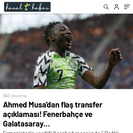
963 okunma
Ahmed Musa’dan flaş transfer
açıklaması! Fenerbahçe ve
Galatasaray…