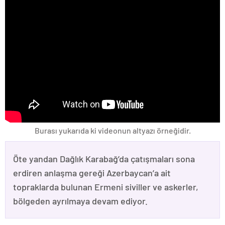
Burası yukarıda ki videonun altyazı örneğidir.
Öte yandan Dağlık Karabağ’da çatışmaları sona
erdiren anlaşma gereği Azerbaycan’a ait
topraklarda bulunan Ermeni siviller ve askerler,
bölgeden ayrılmaya devam ediyor.