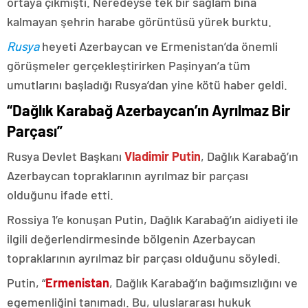
ortaya çıkmıştı. Neredeyse tek bir sağlam bina
kalmayan şehrin harabe görüntüsü yürek burktu.
Rusya
heyeti Azerbaycan ve Ermenistan’da önemli
görüşmeler gerçekleştirirken Paşinyan’a tüm
umutlarını başladığı Rusya’dan yine kötü haber geldi.
“Dağlık Karabağ Azerbaycan’ın Ayrılmaz Bir
Parçası”
Rusya Devlet Başkanı
Vladimir Putin
, Dağlık Karabağ’ın
Azerbaycan topraklarının ayrılmaz bir parçası
olduğunu ifade etti.
Rossiya 1’e konuşan Putin, Dağlık Karabağ’ın aidiyeti ile
ilgili değerlendirmesinde bölgenin Azerbaycan
topraklarının ayrılmaz bir parçası olduğunu söyledi.
Putin, “
Ermenistan
, Dağlık Karabağ’ın bağımsızlığını ve
egemenliğini tanımadı. Bu, uluslararası hukuk