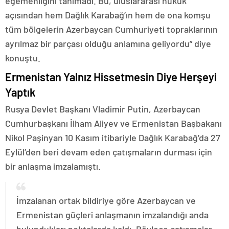
egemenliğini tanımadı. Bu, uluslararası hukuk
açısından hem Dağlık Karabağ’ın hem de ona komşu
tüm bölgelerin Azerbaycan Cumhuriyeti topraklarının
ayrılmaz bir parçası olduğu anlamına geliyordu” diye
konuştu.
Ermenistan Yalnız Hissetmesin Diye Herşeyi
Yaptık
Rusya Devlet Başkanı Vladimir Putin, Azerbaycan
Cumhurbaşkanı İlham Aliyev ve Ermenistan Başbakanı
Nikol Paşinyan 10 Kasım itibariyle Dağlık Karabağ’da 27
Eylül’den beri devam eden çatışmaların durması için
bir anlaşma imzalamıştı.
İmzalanan ortak bildiriye göre Azerbaycan ve
Ermenistan güçleri anlaşmanın imzalandığı anda