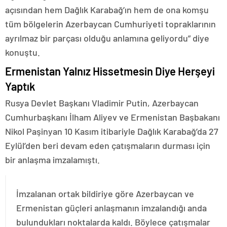
açısından hem Dağlık Karabağ’ın hem de ona komşu
tüm bölgelerin Azerbaycan Cumhuriyeti topraklarının
ayrılmaz bir parçası olduğu anlamına geliyordu” diye
konuştu.
Ermenistan Yalnız Hissetmesin Diye Herşeyi
Yaptık
Rusya Devlet Başkanı Vladimir Putin, Azerbaycan
Cumhurbaşkanı İlham Aliyev ve Ermenistan Başbakanı
Nikol Paşinyan 10 Kasım itibariyle Dağlık Karabağ’da 27
Eylül’den beri devam eden çatışmaların durması için
bir anlaşma imzalamıştı.
İmzalanan ortak bildiriye göre Azerbaycan ve
Ermenistan güçleri anlaşmanın imzalandığı anda
bulundukları noktalarda kaldı. Böylece çatışmalar