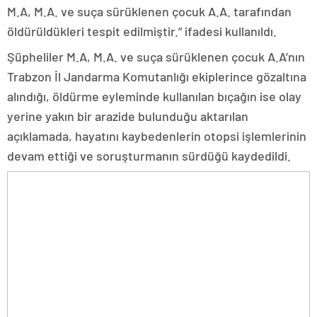
M.A, M.A. ve suça sürüklenen çocuk A.A. tarafından
öldürüldükleri tespit edilmiştir.” ifadesi kullanıldı.
Şüpheliler M.A, M.A. ve suça sürüklenen çocuk A.A’nın
Trabzon İl Jandarma Komutanlığı ekiplerince gözaltına
alındığı, öldürme eyleminde kullanılan bıçağın ise olay
yerine yakın bir arazide bulunduğu aktarılan
açıklamada, hayatını kaybedenlerin otopsi işlemlerinin
devam ettiği ve soruşturmanın sürdüğü kaydedildi.