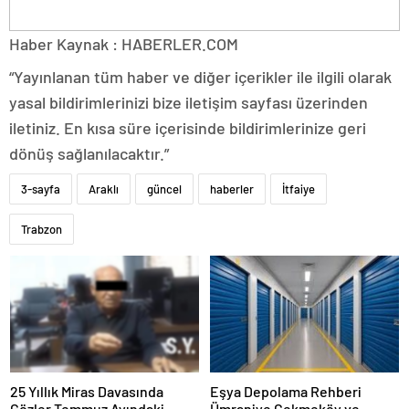
Haber Kaynak : HABERLER.COM
“Yayınlanan tüm haber ve diğer içerikler ile ilgili olarak
yasal bildirimlerinizi bize iletişim sayfası üzerinden
iletiniz. En kısa süre içerisinde bildirimlerinize geri
dönüş sağlanılacaktır.”
3-sayfa
Araklı
güncel
haberler
İtfaiye
Trabzon
25 Yıllık Miras Davasında
Eşya Depolama Rehberi
Gözler Temmuz Ayındaki
Ümraniye Çekmeköy ve