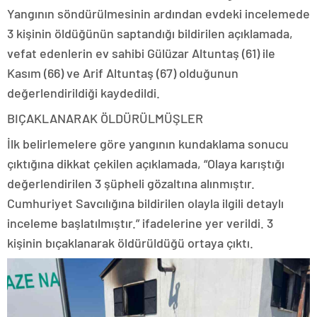
Yangının söndürülmesinin ardından evdeki incelemede
3 kişinin öldüğünün saptandığı bildirilen açıklamada,
vefat edenlerin ev sahibi Gülüzar Altuntaş (61) ile
Kasım (66) ve Arif Altuntaş (67) olduğunun
değerlendirildiği kaydedildi.
BIÇAKLANARAK ÖLDÜRÜLMÜŞLER
İlk belirlemelere göre yangının kundaklama sonucu
çıktığına dikkat çekilen açıklamada, “Olaya karıştığı
değerlendirilen 3 şüpheli gözaltına alınmıştır.
Cumhuriyet Savcılığına bildirilen olayla ilgili detaylı
inceleme başlatılmıştır.” ifadelerine yer verildi. 3
kişinin bıçaklanarak öldürüldüğü ortaya çıktı.