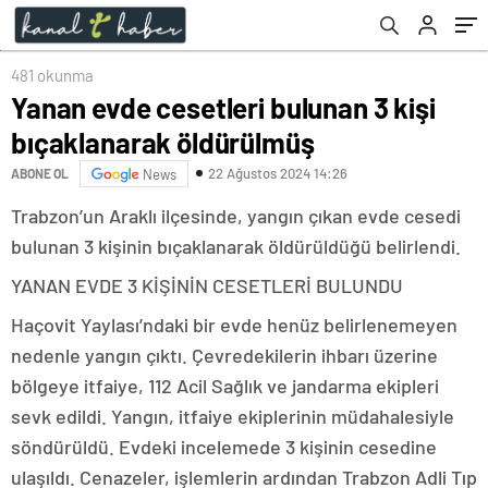
481 okunma
Yanan evde cesetleri bulunan 3 kişi
bıçaklanarak öldürülmüş
22 Ağustos 2024 14:26
ABONE OL
News
Trabzon’un Araklı ilçesinde, yangın çıkan evde cesedi
bulunan 3 kişinin bıçaklanarak öldürüldüğü belirlendi.
YANAN EVDE 3 KİŞİNİN CESETLERİ BULUNDU
Haçovit Yaylası’ndaki bir evde henüz belirlenemeyen
nedenle yangın çıktı. Çevredekilerin ihbarı üzerine
bölgeye itfaiye, 112 Acil Sağlık ve jandarma ekipleri
sevk edildi. Yangın, itfaiye ekiplerinin müdahalesiyle
söndürüldü. Evdeki incelemede 3 kişinin cesedine
ulaşıldı. Cenazeler, işlemlerin ardından Trabzon Adli Tıp