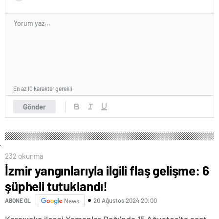
En az 10 karakter gerekli
Gönder
232 okunma
İzmir yangınlarıyla ilgili flaş gelişme: 6
şüpheli tutuklandı!
20 Ağustos 2024 20:00
ABONE OL
News