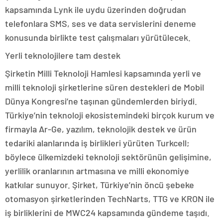
kapsamında Lynk ile uydu üzerinden doğrudan
telefonlara SMS, ses ve data servislerini deneme
konusunda birlikte test çalışmaları yürütülecek.
Yerli teknolojilere tam destek
Şirketin Milli Teknoloji Hamlesi kapsamında yerli ve
milli teknoloji şirketlerine süren destekleri de Mobil
Dünya Kongresi’ne taşınan gündemlerden biriydi.
Türkiye’nin teknoloji ekosistemindeki birçok kurum ve
firmayla Ar-Ge, yazılım, teknolojik destek ve ürün
tedariki alanlarında iş birlikleri yürüten Turkcell;
böylece ülkemizdeki teknoloji sektörünün gelişimine,
yerlilik oranlarının artmasına ve milli ekonomiye
katkılar sunuyor. Şirket, Türkiye’nin öncü şebeke
otomasyon şirketlerinden TechNarts, TTG ve KRON ile
iş birliklerini de MWC24 kapsamında gündeme taşıdı.