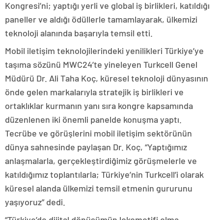
Kongresi’ni; yaptığı yerli ve global iş birlikleri, katıldığı
paneller ve aldığı ödüllerle tamamlayarak, ülkemizi
teknoloji alanında başarıyla temsil etti.
Mobil iletişim teknolojilerindeki yenilikleri Türkiye’ye
taşıma sözünü MWC24’te yineleyen Turkcell Genel
Müdürü Dr. Ali Taha Koç, küresel teknoloji dünyasının
önde gelen markalarıyla stratejik iş birlikleri ve
ortaklıklar kurmanın yanı sıra kongre kapsamında
düzenlenen iki önemli panelde konuşma yaptı.
Tecrübe ve görüşlerini mobil iletişim sektörünün
dünya sahnesinde paylaşan Dr. Koç, “Yaptığımız
anlaşmalarla, gerçekleştirdiğimiz görüşmelerle ve
katıldığımız toplantılarla; Türkiye’nin Turkcell’i olarak
küresel alanda ülkemizi temsil etmenin gururunu
yaşıyoruz” dedi.
“Türkiye’de dijital dönüşümün lokomotifi olma