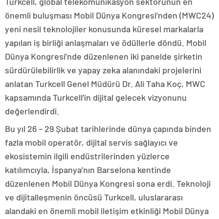
Turkcell, global telekomünikasyon sektörünün en
önemli buluşması Mobil Dünya Kongresi’nden (MWC24)
yeni nesil teknolojiler konusunda küresel markalarla
yapılan iş birliği anlaşmaları ve ödüllerle döndü. Mobil
Dünya Kongresi’nde düzenlenen iki panelde şirketin
sürdürülebilirlik ve yapay zeka alanındaki projelerini
anlatan Turkcell Genel Müdürü Dr. Ali Taha Koç, MWC
kapsamında Turkcell’in dijital gelecek vizyonunu
değerlendirdi.
Bu yıl 26 – 29 Şubat tarihlerinde dünya çapında binden
fazla mobil operatör, dijital servis sağlayıcı ve
ekosistemin ilgili endüstrilerinden yüzlerce
katılımcıyla, İspanya’nın Barselona kentinde
düzenlenen Mobil Dünya Kongresi sona erdi. Teknoloji
ve dijitalleşmenin öncüsü Turkcell, uluslararası
alandaki en önemli mobil iletişim etkinliği Mobil Dünya