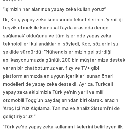
“İşimizin her alanında yapay zeka kullanıyoruz”
Dr. Koç, yapay zeka konusunda felsefelerinin, ‘yeniliği
teşvik etmek ile kamusal fayda arasında denge
sağlamak’ olduğunu ve tüm işlerinde yapay zeka
teknolojileri kullandıklarını söyledi. Koç, sözlerini şu
şekilde sürdürdü: “Mühendislerimizin geliştirdiği
aplikasyonumuzda günlük 200 bin müşterimize destek
veren bir chatbotumuz var. fizy ve TV+ gibi
platformlarımızda en uygun içerikleri sunan öneri
modelleri de yapay zeka destekli. Ayrıca, Turkcell
yapay zeka ekibimizle Türkiye’nin yerli ve milli
otomobili Togg’un paydaşlarından biri olarak, aracın
‘Araç İçi Yüz Algılama, Tanıma ve Analiz Sistemi’ni de
geliştiriyoruz.”
“Türkiye’de yapay zeka kullanım ilkelerini belirleyen ilk