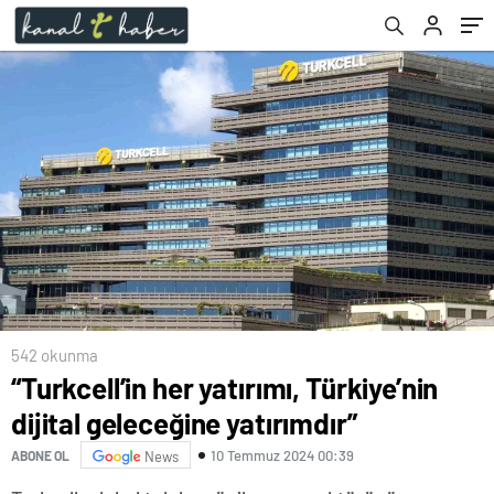
542 okunma
“Turkcell’in her yatırımı, Türkiye’nin
dijital geleceğine yatırımdır”
10 Temmuz 2024 00:39
ABONE OL
News