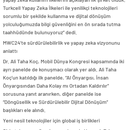
Turkcell Yapay Zeka İlkeleri ile yenilikçi teknolojileri
sorumlu bir şekilde kullanma ve dijital dönüşüm
yolculuğumuzda bilgi güvenliğini en ön sırada tutma
taahhüdünde bulunuyoruz” dedi.
MWC24’te sürdürülebilirlik ve yapay zeka vizyonunu
anlattı
Dr. Ali Taha Koç, Mobil Dünya Kongresi kapsamında iki
ayrı panelde de konuşmacı olarak yer aldı. Ali Taha
Koç’un katıldığı ilk panelde, “AI Önyargısı, İnsan
Önyargısından Daha Kolay mı Ortadan Kaldırılır”
sorusuna yanıt aranırken, diğer panelde ise
“Döngüsellik ve Sürdürülebilir Dijital Dönüşüm”
başlıkları ele alındı.
Yeni nesil teknolojiler için global iş birlikleri