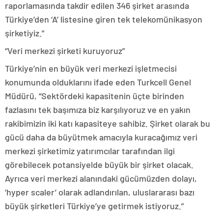
raporlamasında takdir edilen 346 şirket arasında
Türkiye’den ‘A’ listesine giren tek telekomünikasyon
şirketiyiz.”
“Veri merkezi şirketi kuruyoruz”
Türkiye’nin en büyük veri merkezi işletmecisi
konumunda olduklarını ifade eden Turkcell Genel
Müdürü, “Sektördeki kapasitenin üçte birinden
fazlasını tek başımıza biz karşılıyoruz ve en yakın
rakibimizin iki katı kapasiteye sahibiz. Şirket olarak bu
gücü daha da büyütmek amacıyla kuracağımız veri
merkezi şirketimiz yatırımcılar tarafından ilgi
görebilecek potansiyelde büyük bir şirket olacak.
Ayrıca veri merkezi alanındaki gücümüzden dolayı,
‘hyper scaler’ olarak adlandırılan, uluslararası bazı
büyük şirketleri Türkiye’ye getirmek istiyoruz.”