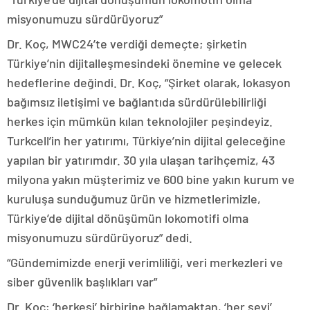
misyonumuzu sürdürüyoruz”
Dr. Koç, MWC24’te verdiği demeçte; şirketin
Türkiye’nin dijitalleşmesindeki önemine ve gelecek
hedeflerine değindi. Dr. Koç, “Şirket olarak, lokasyon
bağımsız iletişimi ve bağlantıda sürdürülebilirliği
herkes için mümkün kılan teknolojiler peşindeyiz.
Turkcell’in her yatırımı, Türkiye’nin dijital geleceğine
yapılan bir yatırımdır. 30 yıla ulaşan tarihçemiz, 43
milyona yakın müşterimiz ve 600 bine yakın kurum ve
kuruluşa sunduğumuz ürün ve hizmetlerimizle,
Türkiye’de dijital dönüşümün lokomotifi olma
misyonumuzu sürdürüyoruz” dedi.
“Gündemimizde enerji verimliliği, veri merkezleri ve
siber güvenlik başlıkları var”
Dr. Koç; ‘herkesi’ birbirine bağlamaktan, ‘her şeyi’