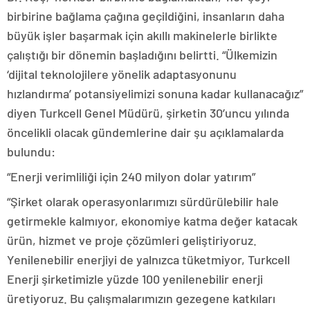
birbirine bağlama çağına geçildiğini, insanların daha
büyük işler başarmak için akıllı makinelerle birlikte
çalıştığı bir dönemin başladığını belirtti. “Ülkemizin
‘dijital teknolojilere yönelik adaptasyonunu
hızlandırma’ potansiyelimizi sonuna kadar kullanacağız”
diyen Turkcell Genel Müdürü, şirketin 30’uncu yılında
öncelikli olacak gündemlerine dair şu açıklamalarda
bulundu:
“Enerji verimliliği için 240 milyon dolar yatırım”
“Şirket olarak operasyonlarımızı sürdürülebilir hale
getirmekle kalmıyor, ekonomiye katma değer katacak
ürün, hizmet ve proje çözümleri geliştiriyoruz.
Yenilenebilir enerjiyi de yalnızca tüketmiyor, Turkcell
Enerji şirketimizle yüzde 100 yenilenebilir enerji
üretiyoruz. Bu çalışmalarımızın gezegene katkıları