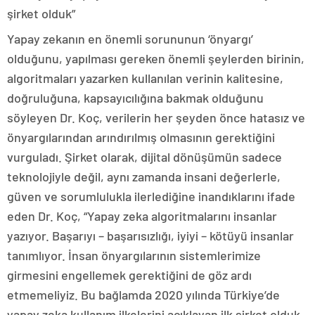
şirket olduk”
Yapay zekanın en önemli sorununun ‘önyargı’
olduğunu, yapılması gereken önemli şeylerden birinin,
algoritmaları yazarken kullanılan verinin kalitesine,
doğruluğuna, kapsayıcılığına bakmak olduğunu
söyleyen Dr. Koç, verilerin her şeyden önce hatasız ve
önyargılarından arındırılmış olmasının gerektiğini
vurguladı. Şirket olarak, dijital dönüşümün sadece
teknolojiyle değil, aynı zamanda insani değerlerle,
güven ve sorumlulukla ilerlediğine inandıklarını ifade
eden Dr. Koç, “Yapay zeka algoritmalarını insanlar
yazıyor. Başarıyı – başarısızlığı, iyiyi – kötüyü insanlar
tanımlıyor. İnsan önyargılarının sistemlerimize
girmesini engellemek gerektiğini de göz ardı
etmemeliyiz. Bu bağlamda 2020 yılında Türkiye’de
yapay zeka kullanım ilkelerini açıklayan ilk şirket olduk.