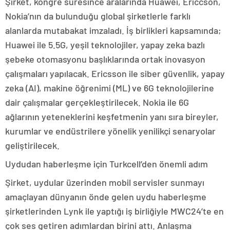
Şirket, kongre süresince aralarında Huawei, Ericcson,
Nokia’nın da bulunduğu global şirketlerle farklı
alanlarda mutabakat imzaladı. İş birlikleri kapsamında;
Huawei ile 5.5G, yeşil teknolojiler, yapay zeka bazlı
şebeke otomasyonu başlıklarında ortak inovasyon
çalışmaları yapılacak. Ericsson ile siber güvenlik, yapay
zeka (AI), makine öğrenimi (ML) ve 6G teknolojilerine
dair çalışmalar gerçekleştirilecek. Nokia ile 6G
ağlarının yeteneklerini keşfetmenin yanı sıra bireyler,
kurumlar ve endüstrilere yönelik yenilikçi senaryolar
geliştirilecek.
Uydudan haberleşme için Turkcell’den önemli adım
Şirket, uydular üzerinden mobil servisler sunmayı
amaçlayan dünyanın önde gelen uydu haberleşme
şirketlerinden Lynk ile yaptığı iş birliğiyle MWC24’te en
çok ses getiren adımlardan birini attı. Anlaşma