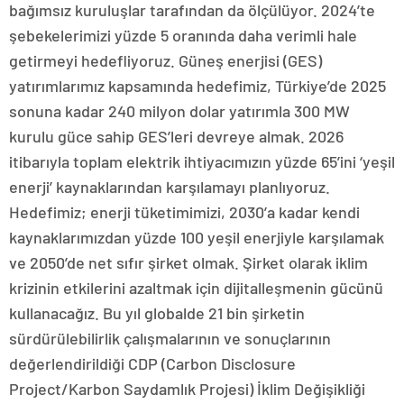
bağımsız kuruluşlar tarafından da ölçülüyor. 2024’te
şebekelerimizi yüzde 5 oranında daha verimli hale
getirmeyi hedefliyoruz. Güneş enerjisi (GES)
yatırımlarımız kapsamında hedefimiz, Türkiye’de 2025
sonuna kadar 240 milyon dolar yatırımla 300 MW
kurulu güce sahip GES’leri devreye almak. 2026
itibarıyla toplam elektrik ihtiyacımızın yüzde 65’ini ‘yeşil
enerji’ kaynaklarından karşılamayı planlıyoruz.
Hedefimiz; enerji tüketimimizi, 2030’a kadar kendi
kaynaklarımızdan yüzde 100 yeşil enerjiyle karşılamak
ve 2050’de net sıfır şirket olmak. Şirket olarak iklim
krizinin etkilerini azaltmak için dijitalleşmenin gücünü
kullanacağız. Bu yıl globalde 21 bin şirketin
sürdürülebilirlik çalışmalarının ve sonuçlarının
değerlendirildiği CDP (Carbon Disclosure
Project/Karbon Saydamlık Projesi) İklim Değişikliği