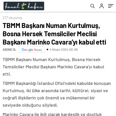
Cavara’yı kabul etti
217 okunma
TBMM Başkanı Numan Kurtulmuş,
Bosna Hersek Temsilciler Meclisi
Başkanı Marinko Cavara’yı kabul etti
4 Nisan 2024 00:06
ABONE OL
News
TBMM Başkanı Numan Kurtulmuş, Bosna Hersek
Temsilciler Meclisi Başkanı Marinko Cavara’yı kabul
etti.
TBMM Başkanlığı İstanbul Ofisi’ndeki kabulde konuşan
Kurtulmuş, iki ülke arasında tarihi, kültürel, siyasi ve
coğrafi ilişkilerin çok önemli ve mükemmel bir
seviyede olduğunu söyledi.
Marinko Cavara ile ikili olarak kardeşlik ve dostluk