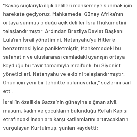
“Savaş suçlarıyla ilgili delilleri mahkemeye sunmak için
harekete geçiyoruz. Mahkemede, Güney Afrika’nın
ortaya sunmuş olduğu açık deliller İsrail hükümetini
telaşlandırmıştır. Ardından Brezilya Devlet Başkanı
Lula’nın İsrail yönetimini, Netanyahu’yu Hitler’e
benzetmesi iyice panikletmiştir. Mahkemedeki bu
safahatın ve uluslararası camiadaki uyanışın ortaya
koyduğu bu tavır tamamıyla İsrail’deki bu Siyonist
yöneticileri, Netanyahu ve ekibini telaşlandırmıştır.
Onun için yeni bir tehditte bulunuyorlar.” sözlerini sarf
etti.
İsrail’in özellikle Gazze’nin güneyine sığınan sivil,
masum, kadın ve çocukların bulunduğu Refah Kapısı
etrafındaki insanlara karşı katliamlarını artıracaklarını
vurgulayan Kurtulmuş, şunları kaydetti: