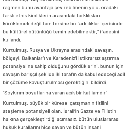
rağmen bunu avantaja çevirebilmenin yolu, oradaki
farklı etnik kimliklerin arasındaki farklılıkları
körüklemek değil tam tersine bu farklılıklar içerisinde
bu kültürel bütünlüğü temin edebilmektir.” ifadesini
kullandı.
Kurtulmuş, Rusya ve Ukrayna arasındaki savaşın,
bölgeyi, Balkanlar’ı ve Karadeniz’i istikrarsızlaştırma
potansiyeline sahip olduğunu gördüklerini, bunun için
savaşın barışçıl şekilde iki tarafın da kabul edeceği adil
bir çözüme kavuşturulması gerektiğini bildirdi.
“Soykırım boyutlarına varan açık bir katliamdır”
Kurtulmuş, büyük bir küresel çatışmanın fitilini
ateşleme potansiyeli olan, İsrail’in Gazze ve Filistin
halkına gerçekleştirdiği acımasız, bütün uluslararası
hukuk kurallarını hiçe sayan ve bütün insani