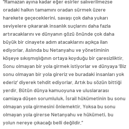
“Ramazan ayına kadar eğer esirler salıverilmezse
oradaki halkın tamamını oradan sürmek üzere
harekete geçeceklerini, savaşı çok daha yukarı
seviyelere çıkararak insanlık suçlarını daha fazla
artıracaklarını ve dünyanın gözü önünde çok daha
büyük bir cinayete adım atacaklarını açıkça ilan
ediyorlar. Aslında bu Netanyahu ve yönetiminin
köşeye sıkışmışlığının ortaya koyduğu bir çaresizliktir.
Sonu olmayan bir yola girmek istiyorlar ve dünyaya ‘Biz
sonu olmayan bir yola gireriz ve buradaki insanları yok
ederiz’ diyerek tehdit ediyorlar. Artık bu sözün bittiği
yerdir. Bütün dünya kamuoyuna ve uluslararası
camiaya düşen sorumluluk, İsrail hükümetinin bu sonu
olmayan yola girmesini önlemektir. Yoksa bu sonu
olmayan yola girerse Netanyahu ve hükümeti, bu
yolun nereye çıkacağı belli değildir.”