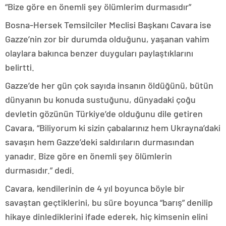
“Bize göre en önemli şey ölümlerim durmasıdır”
Bosna-Hersek Temsilciler Meclisi Başkanı Cavara ise
Gazze’nin zor bir durumda olduğunu, yaşanan vahim
olaylara bakınca benzer duyguları paylaştıklarını
belirtti.
Gazze’de her gün çok sayıda insanın öldüğünü, bütün
dünyanın bu konuda sustuğunu, dünyadaki çoğu
devletin gözünün Türkiye’de olduğunu dile getiren
Cavara, “Biliyorum ki sizin çabalarınız hem Ukrayna’daki
savaşın hem Gazze’deki saldırıların durmasından
yanadır. Bize göre en önemli şey ölümlerin
durmasıdır.” dedi.
Cavara, kendilerinin de 4 yıl boyunca böyle bir
savaştan geçtiklerini, bu süre boyunca “barış” denilip
hikaye dinlediklerini ifade ederek, hiç kimsenin elini