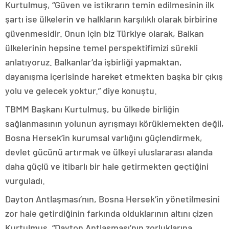
Kurtulmuş, “Güven ve istikrarın temin edilmesinin ilk
şartı ise ülkelerin ve halkların karşılıklı olarak birbirine
güvenmesidir. Onun için biz Türkiye olarak, Balkan
ülkelerinin hepsine temel perspektifimizi sürekli
anlatıyoruz. Balkanlar’da işbirliği yapmaktan,
dayanışma içerisinde hareket etmekten başka bir çıkış
yolu ve gelecek yoktur.” diye konuştu.
TBMM Başkanı Kurtulmuş, bu ülkede birliğin
sağlanmasının yolunun ayrışmayı körüklemekten değil,
Bosna Hersek’in kurumsal varlığını güçlendirmek,
devlet gücünü artırmak ve ülkeyi uluslararası alanda
daha güçlü ve itibarlı bir hale getirmekten geçtiğini
vurguladı.
Dayton Antlaşması’nın, Bosna Hersek’in yönetilmesini
zor hale getirdiğinin farkında olduklarının altını çizen
Kurtulmuş, “Dayton Antlaşması’nın zorluklarına