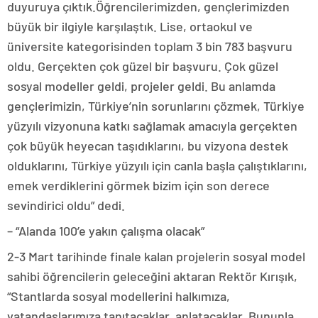
duyuruya çıktık.Öğrencilerimizden, gençlerimizden
büyük bir ilgiyle karşılaştık. Lise, ortaokul ve
üniversite kategorisinden toplam 3 bin 783 başvuru
oldu. Gerçekten çok güzel bir başvuru. Çok güzel
sosyal modeller geldi, projeler geldi. Bu anlamda
gençlerimizin, Türkiye’nin sorunlarını çözmek, Türkiye
yüzyılı vizyonuna katkı sağlamak amacıyla gerçekten
çok büyük heyecan taşıdıklarını, bu vizyona destek
olduklarını, Türkiye yüzyılı için canla başla çalıştıklarını,
emek verdiklerini görmek bizim için son derece
sevindirici oldu” dedi.
– “Alanda 100’e yakın çalışma olacak”
2-3 Mart tarihinde finale kalan projelerin sosyal model
sahibi öğrencilerin geleceğini aktaran Rektör Kırışık,
“Stantlarda sosyal modellerini halkımıza,
vatandaşlarımıza tanıtacaklar, anlatacaklar. Bununla