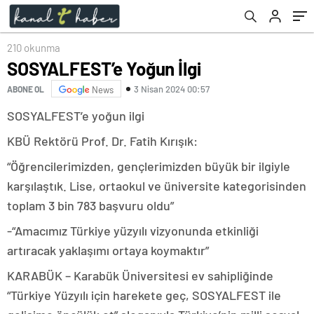
210 okunma
SOSYALFEST’e Yoğun İlgi
3 Nisan 2024 00:57
ABONE OL
News
SOSYALFEST’e yoğun ilgi
KBÜ Rektörü Prof. Dr. Fatih Kırışık:
“Öğrencilerimizden, gençlerimizden büyük bir ilgiyle
karşılaştık. Lise, ortaokul ve üniversite kategorisinden
toplam 3 bin 783 başvuru oldu”
-“Amacımız Türkiye yüzyılı vizyonunda etkinliği
artıracak yaklaşımı ortaya koymaktır”
KARABÜK – Karabük Üniversitesi ev sahipliğinde
“Türkiye Yüzyılı için harekete geç, SOSYALFEST ile