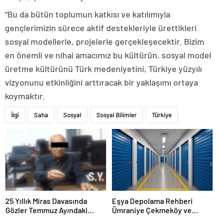
“Bu da bütün toplumun katkısı ve katılımıyla
gençlerimizin sürece aktif destekleriyle ürettikleri
sosyal modellerle, projelerle gerçekleşecektir. Bizim
en önemli ve nihai amacımız bu kültürün, sosyal model
üretme kültürünü Türk medeniyetini, Türkiye yüzyılı
vizyonunu etkinliğini arttıracak bir yaklaşımı ortaya
koymaktır.
İlgi
Saha
Sosyal
Sosyal Bilimler
Türkiye
25 Yıllık Miras Davasında
Eşya Depolama Rehberi
Gözler Temmuz Ayındaki
Ümraniye Çekmeköy ve