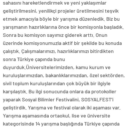
sahasını hareketlendirmek ve yeni yaklaşımlar
geliştirilmesini, yenilikçi projeler üretilmesini teşvik
etmek amacıyla böyle bir yarışma düzenledik. Biz bu
yarışmanın hazırlıklarına önce bir komisyonla başladık.
Sonra bu komisyon sayımız giderek arttı. Onun
üzerinde komisyonumuzla aktif bir şekilde bu konuda
çalıştık. Çalışmalarımızı, hazırlıklarımızı bitirdikten
sonra Türkiye çapında bunu
duyurduk.Üniversitelerimizden, kamu kurum ve
kuruluşlarımızdan, bakanlıklarımızdan, özel sektörden,
sivil toplum kuruluşlarından çok büyük bir ilgiyle
karşılaştık. Bu ilgi sonucunda onlara da protokoller
yaparak Sosyal Bilimler Festivalini, SOSYALFEST’i
geliştirdik. Yarışma ve festival olarak iki aşaması var.
Yarışma aşamasında ortaokul, lise ve üniversite
kategorisinde 14 yarışma başlığında Türkiye çapında