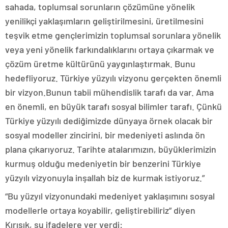
sahada, toplumsal sorunların çözümüne yönelik
yenilikçi yaklaşımların geliştirilmesini, üretilmesini
teşvik etme gençlerimizin toplumsal sorunlara yönelik
veya yeni yönelik farkındalıklarını ortaya çıkarmak ve
çözüm üretme kültürünü yaygınlaştırmak. Bunu
hedefliyoruz. Türkiye yüzyılı vizyonu gerçekten önemli
bir vizyon.Bunun tabii mühendislik tarafı da var. Ama
en önemli, en büyük tarafı sosyal bilimler tarafı. Çünkü
Türkiye yüzyılı dediğimizde dünyaya örnek olacak bir
sosyal modeller zincirini, bir medeniyeti aslında ön
plana çıkarıyoruz. Tarihte atalarımızın, büyüklerimizin
kurmuş olduğu medeniyetin bir benzerini Türkiye
yüzyılı vizyonuyla inşallah biz de kurmak istiyoruz.”
“Bu yüzyıl vizyonundaki medeniyet yaklaşımını sosyal
modellerle ortaya koyabilir, geliştirebiliriz” diyen
Kırışık, şu ifadelere yer verdi: