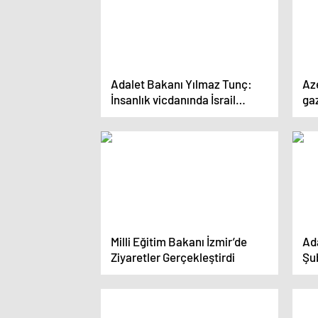
Adalet Bakanı Yılmaz Tunç:
Az
İnsanlık vicdanında İsrail
gaz
mahkumdur
Milli Eğitim Bakanı İzmir’de
Ad
Ziyaretler Gerçekleştirdi
Şub
de