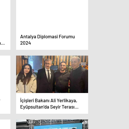
Antalya Diplomasi Forumu
a
2024
r
İçişleri Bakanı Ali Yerlikaya,
Eyüpsultan’da Seyir Terası
Açılışına Katıldı