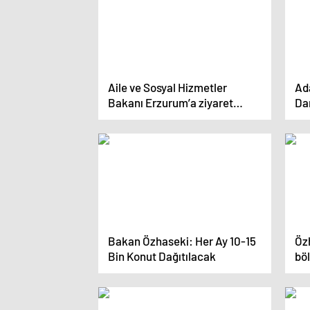
Aile ve Sosyal Hizmetler
Ad
Bakanı Erzurum’a ziyaret
Dar
gerçekleştirdi
gö
Bakan Özhaseki: Her Ay 10-15
Öz
Bin Konut Dağıtılacak
bö
de