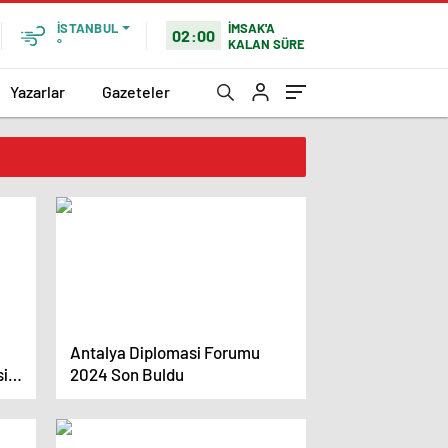
İMSAK'A
İSTANBUL
02:00
KALAN SÜRE
°
Yazarlar
Gazeteler
Antalya Diplomasi Forumu
si
2024 Son Buldu