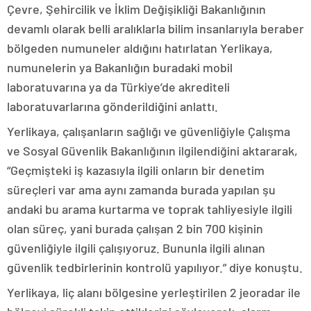
Çevre, Şehircilik ve İklim Değişikliği Bakanlığının
devamlı olarak belli aralıklarla bilim insanlarıyla beraber
bölgeden numuneler aldığını hatırlatan Yerlikaya,
numunelerin ya Bakanlığın buradaki mobil
laboratuvarına ya da Türkiye’de akrediteli
laboratuvarlarına gönderildiğini anlattı.
Yerlikaya, çalışanların sağlığı ve güvenliğiyle Çalışma
ve Sosyal Güvenlik Bakanlığının ilgilendiğini aktararak,
“Geçmişteki iş kazasıyla ilgili onların bir denetim
süreçleri var ama aynı zamanda burada yapılan şu
andaki bu arama kurtarma ve toprak tahliyesiyle ilgili
olan süreç, yani burada çalışan 2 bin 700 kişinin
güvenliğiyle ilgili çalışıyoruz. Bununla ilgili alınan
güvenlik tedbirlerinin kontrolü yapılıyor.” diye konuştu.
Yerlikaya, liç alanı bölgesine yerleştirilen 2 jeoradar ile