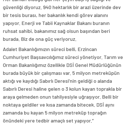
güvenliği diyoruz. 940 hektarlık bir arazi üzerinde dev
bir tesis burası, her bakanlık kendi görev alanını
yapıyor. Enerji ve Tabii Kaynaklar Bakanı buranın
ruhsat sahibi, bakanımız sağ olsun başından beri
burada. Biz de ona güç veriyoruz.
Adalet Bakanlığımızın süreci belli, Erzincan
Cumhuriyet Başsavcılığımız süreci yönetiyor. Tarım ve
Orman Bakanlığımız özellikle DSİ Genel Müdürlüğünün
burada büyük bir çalışması var. 5 milyon metreküpün
aktığı ve kaydığı Sabırlı Deresi’nin geldiği o alanda
Sabırlı Deresi haline gelen o 3 kolun kayan toprakla bir
araya gelmeden onun tahliyesiyle uğraşıyor. Belli bir
noktaya geldiler ve kısa zamanda bitecek. DSİ aynı
zamanda bu kayan 5 milyon metreküp toprağın
önündeki yere tedbir amaçlı set yapıyor.”