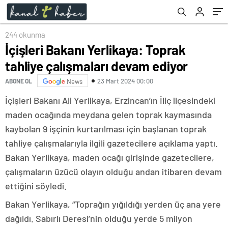
244 okunma
İçişleri Bakanı Yerlikaya: Toprak
tahliye çalışmaları devam ediyor
23 Mart 2024 00:00
ABONE OL
News
İçişleri Bakanı Ali Yerlikaya, Erzincan’ın İliç ilçesindeki
maden ocağında meydana gelen toprak kaymasında
kaybolan 9 işçinin kurtarılması için başlanan toprak
tahliye çalışmalarıyla ilgili gazetecilere açıklama yaptı.
Bakan Yerlikaya, maden ocağı girişinde gazetecilere,
çalışmaların üzücü olayın olduğu andan itibaren devam
ettiğini söyledi.
Bakan Yerlikaya, “Toprağın yığıldığı yerden üç ana yere
dağıldı. Sabırlı Deresi’nin olduğu yerde 5 milyon