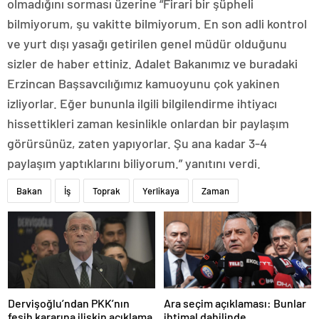
olmadığını sorması üzerine “Firari bir şüpheli
bilmiyorum, şu vakitte bilmiyorum. En son adli kontrol
ve yurt dışı yasağı getirilen genel müdür olduğunu
sizler de haber ettiniz. Adalet Bakanımız ve buradaki
Erzincan Başsavcılığımız kamuoyunu çok yakinen
izliyorlar. Eğer bununla ilgili bilgilendirme ihtiyacı
hissettikleri zaman kesinlikle onlardan bir paylaşım
görürsünüz, zaten yapıyorlar. Şu ana kadar 3-4
paylaşım yaptıklarını biliyorum.” yanıtını verdi.
Bakan
İş
Toprak
Yerlikaya
Zaman
Dervişoğlu’ndan PKK’nın
Ara seçim açıklaması: Bunlar
fesih kararına ilişkin açıklama
ihtimal dahilinde