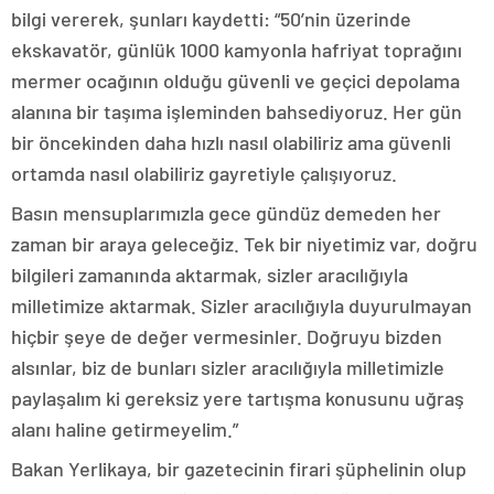
bilgi vererek, şunları kaydetti: “50’nin üzerinde
ekskavatör, günlük 1000 kamyonla hafriyat toprağını
mermer ocağının olduğu güvenli ve geçici depolama
alanına bir taşıma işleminden bahsediyoruz. Her gün
bir öncekinden daha hızlı nasıl olabiliriz ama güvenli
ortamda nasıl olabiliriz gayretiyle çalışıyoruz.
Basın mensuplarımızla gece gündüz demeden her
zaman bir araya geleceğiz. Tek bir niyetimiz var, doğru
bilgileri zamanında aktarmak, sizler aracılığıyla
milletimize aktarmak. Sizler aracılığıyla duyurulmayan
hiçbir şeye de değer vermesinler. Doğruyu bizden
alsınlar, biz de bunları sizler aracılığıyla milletimizle
paylaşalım ki gereksiz yere tartışma konusunu uğraş
alanı haline getirmeyelim.”
Bakan Yerlikaya, bir gazetecinin firari şüphelinin olup