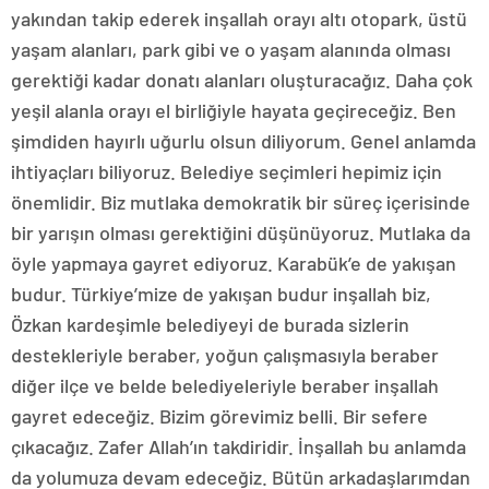
yakından takip ederek inşallah orayı altı otopark, üstü
yaşam alanları, park gibi ve o yaşam alanında olması
gerektiği kadar donatı alanları oluşturacağız. Daha çok
yeşil alanla orayı el birliğiyle hayata geçireceğiz. Ben
şimdiden hayırlı uğurlu olsun diliyorum. Genel anlamda
ihtiyaçları biliyoruz. Belediye seçimleri hepimiz için
önemlidir. Biz mutlaka demokratik bir süreç içerisinde
bir yarışın olması gerektiğini düşünüyoruz. Mutlaka da
öyle yapmaya gayret ediyoruz. Karabük’e de yakışan
budur. Türkiye’mize de yakışan budur inşallah biz,
Özkan kardeşimle belediyeyi de burada sizlerin
destekleriyle beraber, yoğun çalışmasıyla beraber
diğer ilçe ve belde belediyeleriyle beraber inşallah
gayret edeceğiz. Bizim görevimiz belli. Bir sefere
çıkacağız. Zafer Allah’ın takdiridir. İnşallah bu anlamda
da yolumuza devam edeceğiz. Bütün arkadaşlarımdan