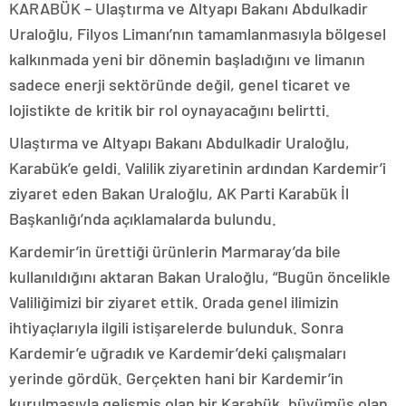
KARABÜK – Ulaştırma ve Altyapı Bakanı Abdulkadir
Uraloğlu, Filyos Limanı’nın tamamlanmasıyla bölgesel
kalkınmada yeni bir dönemin başladığını ve limanın
sadece enerji sektöründe değil, genel ticaret ve
lojistikte de kritik bir rol oynayacağını belirtti.
Ulaştırma ve Altyapı Bakanı Abdulkadir Uraloğlu,
Karabük’e geldi. Valilik ziyaretinin ardından Kardemir’i
ziyaret eden Bakan Uraloğlu, AK Parti Karabük İl
Başkanlığı’nda açıklamalarda bulundu.
Kardemir’in ürettiği ürünlerin Marmaray’da bile
kullanıldığını aktaran Bakan Uraloğlu, “Bugün öncelikle
Valiliğimizi bir ziyaret ettik. Orada genel ilimizin
ihtiyaçlarıyla ilgili istişarelerde bulunduk. Sonra
Kardemir’e uğradık ve Kardemir’deki çalışmaları
yerinde gördük. Gerçekten hani bir Kardemir’in
kurulmasıyla gelişmiş olan bir Karabük, büyümüş olan