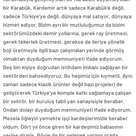
bir Karabük, Kardemir artık sadece Karabük’e değil,
sadece Türkiye’ye değil, dünyaya mal satıyor, dünyaya
hizmet ediyor. Bizim ayrı bir mutluluğumuz da bizim
sektörümüzdeki demir yollarına, gerek ray üretmesi,
gerek tekerlek üretmesi, gerekse de ileriye yönelik
boji üretmeyle ilgili bazı çalışmaları yerinde görmüş
olmaktan duyduğum memnuniyeti ifade ediyorum.
Beş bin kişiye doğrudan istihdam imkanı sağlayan bir
sektörden bahsediyoruz. Bu hepimiz için kıymetli. Aynı
zaman sadece klasik ürünler değil bazı projeleri de
geliştirerek Türkiye’ye komple katkı sağlamaya çalışan
bir sektör, bir kuruluş tabii yan sanayisiyle beraber.
Ondan dolayı duyduğum memnuniyeti ifade ediyorum.
Mesela öğleyin yemekte işçi kardeşlerimizle beraber
oldum. Dört yıl önce giren bir kardeşimiz babasının
yerine girmiş. Böyle de bir gelenek varmış orada.