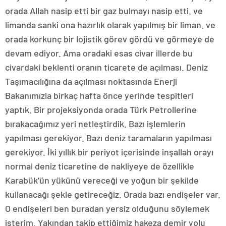
orada Allah nasip etti bir gaz bulmayı nasip etti. ve
limanda sanki ona hazırlık olarak yapılmış bir liman. ve
orada korkunç bir lojistik görev gördü ve görmeye de
devam ediyor. Ama oradaki esas civar illerde bu
civardaki beklenti oranın ticarete de açılması. Deniz
Taşımacılığına da açılması noktasında Enerji
Bakanımızla birkaç hafta önce yerinde tespitleri
yaptık. Bir projeksiyonda orada Türk Petrollerine
bırakacağımız yeri netleştirdik. Bazı işlemlerin
yapılması gerekiyor. Bazı deniz taramaların yapılması
gerekiyor. İki yıllık bir periyot içerisinde inşallah orayı
normal deniz ticaretine de nakliyeye de özellikle
Karabük’ün yükünü vereceği ve yoğun bir şekilde
kullanacağı şekle getireceğiz. Orada bazı endişeler var.
O endişeleri ben buradan yersiz olduğunu söylemek
isterim. Yakından takip ettiğimiz hakeza demir yolu