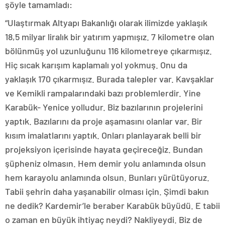
şöyle tamamladı:
“Ulaştırmak Altyapı Bakanlığı olarak ilimizde yaklaşık
18,5 milyar liralık bir yatırım yapmışız. 7 kilometre olan
bölünmüş yol uzunluğunu 116 kilometreye çıkarmışız.
Hiç sıcak karışım kaplamalı yol yokmuş. Onu da
yaklaşık 170 çıkarmışız. Burada talepler var. Kavşaklar
ve Kemikli rampalarındaki bazı problemlerdir. Yine
Karabük- Yenice yolludur. Biz bazılarının projelerini
yaptık. Bazılarını da proje aşamasını olanlar var. Bir
kısım imalatlarını yaptık. Onları planlayarak belli bir
projeksiyon içerisinde hayata geçireceğiz. Bundan
şüpheniz olmasın. Hem demir yolu anlamında olsun
hem karayolu anlamında olsun. Bunları yürütüyoruz.
Tabii şehrin daha yaşanabilir olması için. Şimdi bakın
ne dedik? Kardemir’le beraber Karabük büyüdü. E tabii
o zaman en büyük ihtiyaç neydi? Nakliyeydi. Biz de