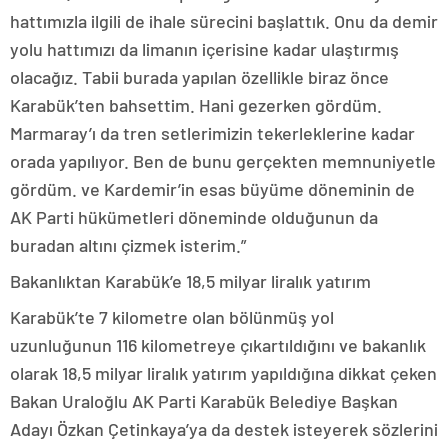
hattımızla ilgili de ihale sürecini başlattık. Onu da demir
yolu hattımızı da limanın içerisine kadar ulaştırmış
olacağız. Tabii burada yapılan özellikle biraz önce
Karabük’ten bahsettim. Hani gezerken gördüm.
Marmaray’ı da tren setlerimizin tekerleklerine kadar
orada yapılıyor. Ben de bunu gerçekten memnuniyetle
gördüm. ve Kardemir’in esas büyüme döneminin de
AK Parti hükümetleri döneminde olduğunun da
buradan altını çizmek isterim.”
Bakanlıktan Karabük’e 18,5 milyar liralık yatırım
Karabük’te 7 kilometre olan bölünmüş yol
uzunluğunun 116 kilometreye çıkartıldığını ve bakanlık
olarak 18,5 milyar liralık yatırım yapıldığına dikkat çeken
Bakan Uraloğlu AK Parti Karabük Belediye Başkan
Adayı Özkan Çetinkaya’ya da destek isteyerek sözlerini