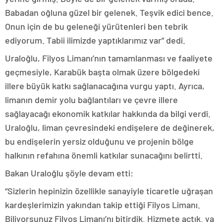
Babadan oğluna güzel bir gelenek. Teşvik edici bence.
Onun için de bu geleneği yürütenleri ben tebrik
ediyorum. Tabii ilimizde yaptıklarımız var” dedi.
Uraloğlu, Filyos Limanı’nın tamamlanması ve faaliyete
geçmesiyle, Karabük başta olmak üzere bölgedeki
illere büyük katkı sağlanacağına vurgu yaptı. Ayrıca,
limanın demir yolu bağlantıları ve çevre illere
sağlayacağı ekonomik katkılar hakkında da bilgi verdi.
Uraloğlu, liman çevresindeki endişelere de değinerek,
bu endişelerin yersiz olduğunu ve projenin bölge
halkının refahına önemli katkılar sunacağını belirtti.
Bakan Uraloğlu şöyle devam etti:
“Sizlerin hepinizin özellikle sanayiyle ticaretle uğraşan
kardeşlerimizin yakından takip ettiği Filyos Limanı.
Biliyorsunuz Filyos Limanı’nı bitirdik. Hizmete açtık. ya