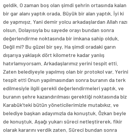
geldik. O zaman boş olan şimdi şehrin ortasında kalan
bir gar alanı yaptık orada. Büyük bir alan yaptık. İyi ki
de yapmışız. Yani demir yolcu arkadaşlardan Allah razı
olsun. Dolayısıyla bu sayede orayı bundan sonra
değerlendirme noktasında bir imkana sahip olduk.
Değil mi? Bu güzel bir şey. Ha şimdi oradaki garın
dışarıya yaklaşık dört kilometre kadar yanlış
hatırlamıyorsam. Arkadaşlarımız yerini tespit etti.
Zaten belediyeyle yapılmış olan bir protokol var. Yerini
tespit etti Onun yapılmasından sonra buranın da terk
edilmesiyle ilgili gerekli değerlendirmeleri yaptık. ve
buranın şehre kazandırılması gerektiği noktasında biz
Karabük’teki bütün yöneticilerimizle mutabıkız. ve
belediye başkan adayımızla da konuştuk. Özkan beyle
de konuştuk. Aşağı yukarı süreci netleştirerek, fikir
olarak kararını verdik zaten. Süreci bundan sonra