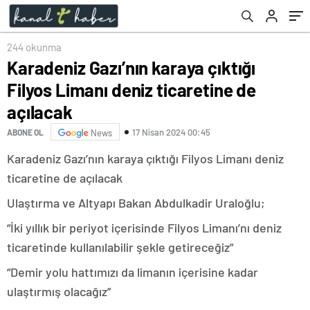
244 okunma
Karadeniz Gazı’nın karaya çıktığı
Filyos Limanı deniz ticaretine de
açılacak
17 Nisan 2024 00:45
ABONE OL
News
Karadeniz Gazı’nın karaya çıktığı Filyos Limanı deniz
ticaretine de açılacak
Ulaştırma ve Altyapı Bakan Abdulkadir Uraloğlu;
“İki yıllık bir periyot içerisinde Filyos Limanı’nı deniz
ticaretinde kullanılabilir şekle getireceğiz”
“Demir yolu hattımızı da limanın içerisine kadar
ulaştırmış olacağız”