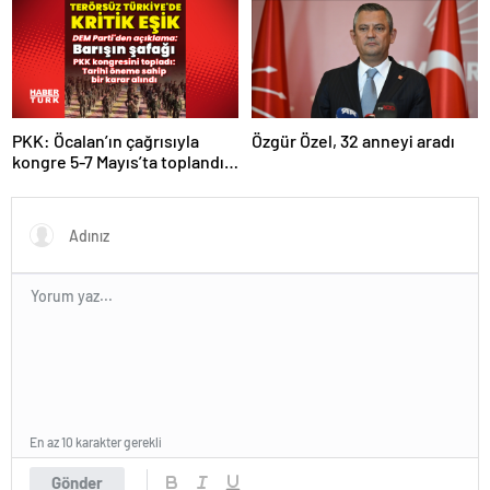
PKK: Öcalan’ın çağrısıyla
Özgür Özel, 32 anneyi aradı
kongre 5-7 Mayıs’ta toplandı!
Tarihi bir karar alındı!
En az 10 karakter gerekli
Gönder