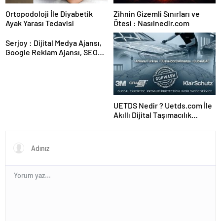
Ortopodoloji İle Diyabetik
Zihnin Gizemli Sınırları ve
Ayak Yarası Tedavisi
Ötesi : Nasılnedir.com
Serjoy : Dijital Medya Ajansı,
Google Reklam Ajansı, SEO
Ajansı ve Web Tasarım Ajansı
UETDS Nedir ? Uetds.com İle
Akıllı Dijital Taşımacılık
Yazılımı