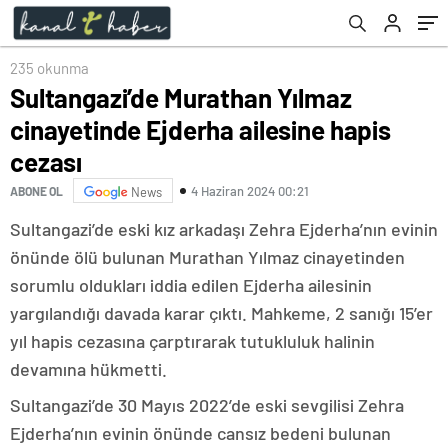
235 okunma
Sultangazi’de Murathan Yılmaz
cinayetinde Ejderha ailesine hapis
cezası
4 Haziran 2024 00:21
ABONE OL
News
Sultangazi’de eski kız arkadaşı Zehra Ejderha’nın evinin
önünde ölü bulunan Murathan Yılmaz cinayetinden
sorumlu oldukları iddia edilen Ejderha ailesinin
yargılandığı davada karar çıktı. Mahkeme, 2 sanığı 15’er
yıl hapis cezasına çarptırarak tutukluluk halinin
devamına hükmetti.
Sultangazi’de 30 Mayıs 2022’de eski sevgilisi Zehra
Ejderha’nın evinin önünde cansız bedeni bulunan