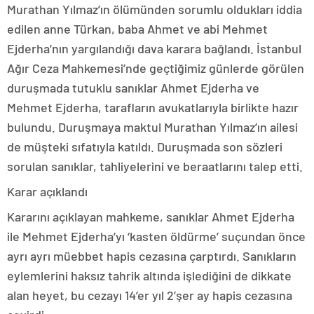
Murathan Yılmaz’ın ölümünden sorumlu oldukları iddia
edilen anne Türkan, baba Ahmet ve abi Mehmet
Ejderha’nın yargılandığı dava karara bağlandı. İstanbul
Ağır Ceza Mahkemesi’nde geçtiğimiz günlerde görülen
duruşmada tutuklu sanıklar Ahmet Ejderha ve
Mehmet Ejderha, tarafların avukatlarıyla birlikte hazır
bulundu. Duruşmaya maktul Murathan Yılmaz’ın ailesi
de müşteki sıfatıyla katıldı. Duruşmada son sözleri
sorulan sanıklar, tahliyelerini ve beraatlarını talep etti.
Karar açıklandı
Kararını açıklayan mahkeme, sanıklar Ahmet Ejderha
ile Mehmet Ejderha’yı ‘kasten öldürme’ suçundan önce
ayrı ayrı müebbet hapis cezasına çarptırdı. Sanıkların
eylemlerini haksız tahrik altında işlediğini de dikkate
alan heyet, bu cezayı 14’er yıl 2’şer ay hapis cezasına