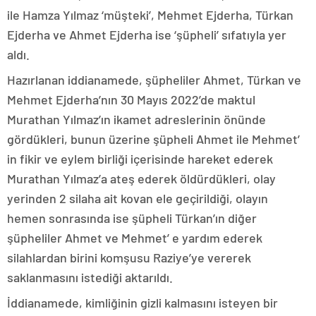
ile Hamza Yılmaz ‘müşteki’, Mehmet Ejderha, Türkan
Ejderha ve Ahmet Ejderha ise ‘şüpheli’ sıfatıyla yer
aldı.
Hazırlanan iddianamede, şüpheliler Ahmet, Türkan ve
Mehmet Ejderha’nın 30 Mayıs 2022’de maktul
Murathan Yılmaz’ın ikamet adreslerinin önünde
gördükleri, bunun üzerine şüpheli Ahmet ile Mehmet’
in fikir ve eylem birliği içerisinde hareket ederek
Murathan Yılmaz’a ateş ederek öldürdükleri, olay
yerinden 2 silaha ait kovan ele geçirildiği, olayın
hemen sonrasında ise şüpheli Türkan’ın diğer
şüpheliler Ahmet ve Mehmet’ e yardım ederek
silahlardan birini komşusu Raziye’ye vererek
saklanmasını istediği aktarıldı.
İddianamede, kimliğinin gizli kalmasını isteyen bir