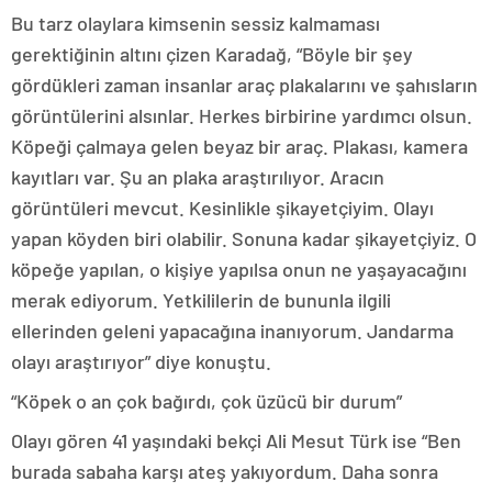
Bu tarz olaylara kimsenin sessiz kalmaması
gerektiğinin altını çizen Karadağ, “Böyle bir şey
gördükleri zaman insanlar araç plakalarını ve şahısların
görüntülerini alsınlar. Herkes birbirine yardımcı olsun.
Köpeği çalmaya gelen beyaz bir araç. Plakası, kamera
kayıtları var. Şu an plaka araştırılıyor. Aracın
görüntüleri mevcut. Kesinlikle şikayetçiyim. Olayı
yapan köyden biri olabilir. Sonuna kadar şikayetçiyiz. O
köpeğe yapılan, o kişiye yapılsa onun ne yaşayacağını
merak ediyorum. Yetkililerin de bununla ilgili
ellerinden geleni yapacağına inanıyorum. Jandarma
olayı araştırıyor” diye konuştu.
“Köpek o an çok bağırdı, çok üzücü bir durum”
Olayı gören 41 yaşındaki bekçi Ali Mesut Türk ise “Ben
burada sabaha karşı ateş yakıyordum. Daha sonra