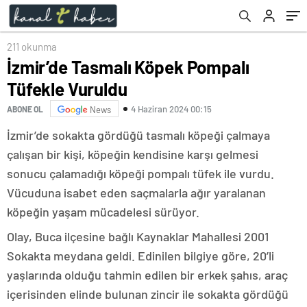
211 okunma
İzmir’de Tasmalı Köpek Pompalı
Tüfekle Vuruldu
4 Haziran 2024 00:15
ABONE OL
News
İzmir’de sokakta gördüğü tasmalı köpeği çalmaya
çalışan bir kişi, köpeğin kendisine karşı gelmesi
sonucu çalamadığı köpeği pompalı tüfek ile vurdu.
Vücuduna isabet eden saçmalarla ağır yaralanan
köpeğin yaşam mücadelesi sürüyor.
Olay, Buca ilçesine bağlı Kaynaklar Mahallesi 2001
Sokakta meydana geldi. Edinilen bilgiye göre, 20’li
yaşlarında olduğu tahmin edilen bir erkek şahıs, araç
içerisinden elinde bulunan zincir ile sokakta gördüğü