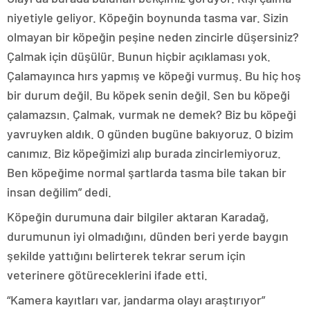
niyetiyle geliyor. Köpeğin boynunda tasma var. Sizin
olmayan bir köpeğin peşine neden zincirle düşersiniz?
Çalmak için düşülür. Bunun hiçbir açıklaması yok.
Çalamayınca hırs yapmış ve köpeği vurmuş. Bu hiç hoş
bir durum değil. Bu köpek senin değil. Sen bu köpeği
çalamazsın. Çalmak, vurmak ne demek? Biz bu köpeği
yavruyken aldık. O günden bugüne bakıyoruz. O bizim
canımız. Biz köpeğimizi alıp burada zincirlemiyoruz.
Ben köpeğime normal şartlarda tasma bile takan bir
insan değilim” dedi.
Köpeğin durumuna dair bilgiler aktaran Karadağ,
durumunun iyi olmadığını, dünden beri yerde baygın
şekilde yattığını belirterek tekrar serum için
veterinere götüreceklerini ifade etti.
“Kamera kayıtları var, jandarma olayı araştırıyor”