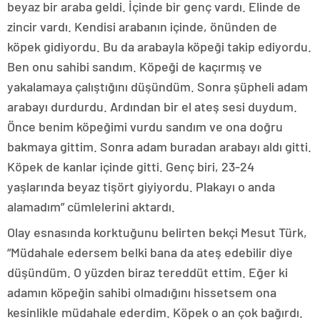
beyaz bir araba geldi. İçinde bir genç vardı. Elinde de
zincir vardı. Kendisi arabanın içinde, önünden de
köpek gidiyordu. Bu da arabayla köpeği takip ediyordu.
Ben onu sahibi sandım. Köpeği de kaçırmış ve
yakalamaya çalıştığını düşündüm. Sonra şüpheli adam
arabayı durdurdu. Ardından bir el ateş sesi duydum.
Önce benim köpeğimi vurdu sandım ve ona doğru
bakmaya gittim. Sonra adam buradan arabayı aldı gitti.
Köpek de kanlar içinde gitti. Genç biri, 23-24
yaşlarında beyaz tişört giyiyordu. Plakayı o anda
alamadım” cümlelerini aktardı.
Olay esnasında korktuğunu belirten bekçi Mesut Türk,
“Müdahale edersem belki bana da ateş edebilir diye
düşündüm. O yüzden biraz tereddüt ettim. Eğer ki
adamın köpeğin sahibi olmadığını hissetsem ona
kesinlikle müdahale ederdim. Köpek o an çok bağırdı.