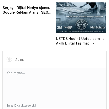
Serjoy : Dijital Medya Ajansı,
Google Reklam Ajansı, SEO
Ajansı ve Web Tasarım Ajansı
UETDS Nedir ? Uetds.com İle
Akıllı Dijital Taşımacılık
Yazılımı
En az 10 karakter gerekli