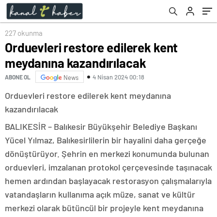
227 okunma
Orduevleri restore edilerek kent
meydanına kazandırılacak
4 Nisan 2024 00:18
ABONE OL
News
Orduevleri restore edilerek kent meydanına
kazandırılacak
BALIKESİR – Balıkesir Büyükşehir Belediye Başkanı
Yücel Yılmaz, Balıkesirlilerin bir hayalini daha gerçeğe
dönüştürüyor. Şehrin en merkezi konumunda bulunan
orduevleri, imzalanan protokol çerçevesinde taşınacak
hemen ardından başlayacak restorasyon çalışmalarıyla
vatandaşların kullanıma açık müze, sanat ve kültür
merkezi olarak bütüncül bir projeyle kent meydanına