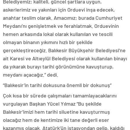
Belediyemiz; kaliteli, güncel şartlara uygun,
askerlerimiz ve yakınları için Orduevi inşa edecek,
anahtar teslim olarak. Amacımız; burada Cumhuriyet
Meydanı’nı genişletmek ve ferahlatmak. Orduevinin
hemen arkasında lokal olarak kullanılan ve tescili
olmayan binanın yıkımını hızlı bir şekilde
gerçekleştireceğiz. Balıkesir Büyükşehir Belediyesi’ne
ait Karesi ve Altıeylül Belediyesi olarak kullanılan binayı
da yıkarak burayı tarihi görünümüne kavuşturup,
meydanı açacağız.” dedi.
“Balıkesir’in tarihi dokusuna önemli bir dokunuş”
Çok kısa bir sürede çalışmaları tamamlayacaklarını
vurgulayan Başkan Yücel Yılmaz “Bu şekilde
Balıkesir’imizi hem tarihi siluetine kavuşturmuş
olacağız hem de kentimize iki tane değerli eser
kazanmış olacak. Atatürk’ün istasyondan gelip, kaldığı