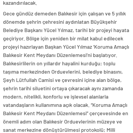
kazandırılacak.
Gece gündüz demeden Balıkesir için çalışan ve 5 yıllık
dönemde şehrin çehresini aydınlatan Büyükşehir
Belediye Başkanı Yücel Yılmaz, tarihi bir projeyi hayata
geçiriyor. Bölge için yeniden bir milat kabul edilecek
projeyi hazırlayan Başkan Yücel Yılmaz ‘Koruma Amaçlı
Balıkesir Kent Meydanı Düzenlemesi’ni başlatıyor.
Balıkesirlilerin on yıllardır hayalini kurduğu; toplu
taşıma merkezinden Orduevlerini, belediye binasını,
Şeyh Lütfullah Camisi ve çevresini içine alan bölge,
şehrin tarihi siluetini ortaya çıkaracak aynı zamanda
modern, nitelikli, konforlu ve işlevsel alanlarla
vatandaşların kullanımına açık olacak. “Koruma Amaçlı
Balıkesir Kent Meydanı Düzenlemesi” çerçevesinde en
önemli adım olan Balıkesir Orduevlerinin müzeye ve
sanat merkezine dönüştürülmesi protokolü; Milli