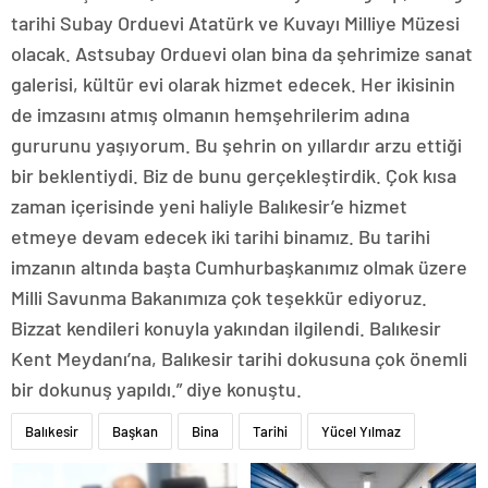
tarihi Subay Orduevi Atatürk ve Kuvayı Milliye Müzesi
olacak. Astsubay Orduevi olan bina da şehrimize sanat
galerisi, kültür evi olarak hizmet edecek. Her ikisinin
de imzasını atmış olmanın hemşehrilerim adına
gururunu yaşıyorum. Bu şehrin on yıllardır arzu ettiği
bir beklentiydi. Biz de bunu gerçekleştirdik. Çok kısa
zaman içerisinde yeni haliyle Balıkesir’e hizmet
etmeye devam edecek iki tarihi binamız. Bu tarihi
imzanın altında başta Cumhurbaşkanımız olmak üzere
Milli Savunma Bakanımıza çok teşekkür ediyoruz.
Bizzat kendileri konuyla yakından ilgilendi. Balıkesir
Kent Meydanı’na, Balıkesir tarihi dokusuna çok önemli
bir dokunuş yapıldı.” diye konuştu.
Balıkesir
Başkan
Bina
Tarihi
Yücel Yılmaz