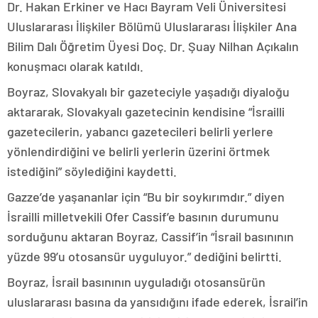
Dr. Hakan Erkiner ve Hacı Bayram Veli Üniversitesi
Uluslararası İlişkiler Bölümü Uluslararası İlişkiler Ana
Bilim Dalı Öğretim Üyesi Doç. Dr. Şuay Nilhan Açıkalın
konuşmacı olarak katıldı.
Boyraz, Slovakyalı bir gazeteciyle yaşadığı diyaloğu
aktararak, Slovakyalı gazetecinin kendisine “İsrailli
gazetecilerin, yabancı gazetecileri belirli yerlere
yönlendirdiğini ve belirli yerlerin üzerini örtmek
istediğini” söylediğini kaydetti.
Gazze’de yaşananlar için “Bu bir soykırımdır.” diyen
İsrailli milletvekili Ofer Cassif’e basının durumunu
sorduğunu aktaran Boyraz, Cassif’in “İsrail basınının
yüzde 99’u otosansür uyguluyor.” dediğini belirtti.
Boyraz, İsrail basınının uyguladığı otosansürün
uluslararası basına da yansıdığını ifade ederek, İsrail’in