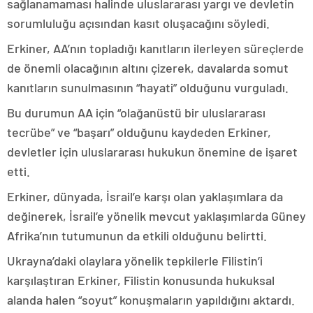
sağlanamaması halinde uluslararası yargı ve devletin
sorumluluğu açısından kasıt oluşacağını söyledi.
Erkiner, AA’nın topladığı kanıtların ilerleyen süreçlerde
de önemli olacağının altını çizerek, davalarda somut
kanıtların sunulmasının “hayati” olduğunu vurguladı.
Bu durumun AA için “olağanüstü bir uluslararası
tecrübe” ve “başarı” olduğunu kaydeden Erkiner,
devletler için uluslararası hukukun önemine de işaret
etti.
Erkiner, dünyada, İsrail’e karşı olan yaklaşımlara da
değinerek, İsrail’e yönelik mevcut yaklaşımlarda Güney
Afrika’nın tutumunun da etkili olduğunu belirtti.
Ukrayna’daki olaylara yönelik tepkilerle Filistin’i
karşılaştıran Erkiner, Filistin konusunda hukuksal
alanda halen “soyut” konuşmaların yapıldığını aktardı.