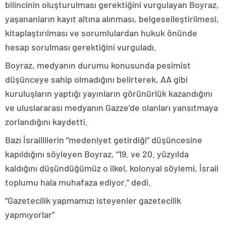
bilincinin oluşturulması gerektiğini vurgulayan Boyraz,
yaşananların kayıt altına alınması, belgeselleştirilmesi,
kitaplaştırılması ve sorumlulardan hukuk önünde
hesap sorulması gerektiğini vurguladı.
Boyraz, medyanın durumu konusunda pesimist
düşünceye sahip olmadığını belirterek, AA gibi
kuruluşların yaptığı yayınların görünürlük kazandığını
ve uluslararası medyanın Gazze’de olanları yansıtmaya
zorlandığını kaydetti.
Bazı İsraillilerin “medeniyet getirdiği” düşüncesine
kapıldığını söyleyen Boyraz, “19. ve 20. yüzyılda
kaldığını düşündüğümüz o ilkel, kolonyal söylemi, İsrail
toplumu hala muhafaza ediyor.” dedi.
“Gazetecilik yapmamızı isteyenler gazetecilik
yapmıyorlar”