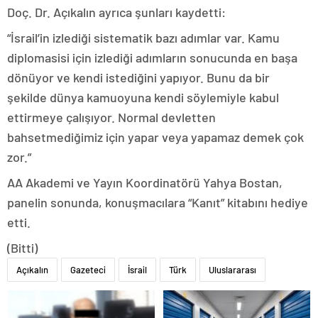
Doç. Dr. Açıkalın ayrıca şunları kaydetti:
“İsrail’in izlediği sistematik bazı adımlar var. Kamu
diplomasisi için izlediği adımların sonucunda en başa
dönüyor ve kendi istediğini yapıyor. Bunu da bir
şekilde dünya kamuoyuna kendi söylemiyle kabul
ettirmeye çalışıyor. Normal devletten
bahsetmediğimiz için yapar veya yapamaz demek çok
zor.”
AA Akademi ve Yayın Koordinatörü Yahya Bostan,
panelin sonunda, konuşmacılara “Kanıt” kitabını hediye
etti.
(Bitti)
Açıkalın
Gazeteci
İsrail
Türk
Uluslararası