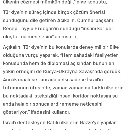
ülkenin çözmesi mümkün değil.” diye konuştu.
Türkiye’nin süreç içinde birçok çözüm önerisi
sunduğunu dile getiren Açıkalın, Cumhurbaşkanı
Recep Tayyip Erdoğan’ın sunduğu “insani koridor
oluşturma meselesini” anımsattı.
Açıkalın, Türkiye’nin bu konularda deneyimli bir ülke
olduğuna vurgu yaparak, “Hem sahadaki faaliyetler
konusunda hem de diplomasi açısından bunun en
yakın örneğini de Rusya-Ukrayna Savaşı’nda gördük.
Ancak maalesef burada belki sadece İsrail’in
tutumunun ötesinde, zaman zaman da farklı ülkelerin
bu noktadaki isteksizliği insani koridor noktasını şu
anda hala bir sonuca erdirememe neticesini
gösteriyor.” ifadesini kullandı.
İsrail’i destekleyen Batılı ülkelerin Gazze’ye yapılan