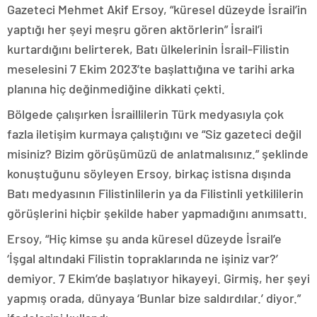
Gazeteci Mehmet Akif Ersoy, “küresel düzeyde İsrail’in
yaptığı her şeyi meşru gören aktörlerin” İsrail’i
kurtardığını belirterek, Batı ülkelerinin İsrail-Filistin
meselesini 7 Ekim 2023’te başlattığına ve tarihi arka
planına hiç değinmediğine dikkati çekti.
Bölgede çalışırken İsraillilerin Türk medyasıyla çok
fazla iletişim kurmaya çalıştığını ve “Siz gazeteci değil
misiniz? Bizim görüşümüzü de anlatmalısınız.” şeklinde
konuştuğunu söyleyen Ersoy, birkaç istisna dışında
Batı medyasının Filistinlilerin ya da Filistinli yetkililerin
görüşlerini hiçbir şekilde haber yapmadığını anımsattı.
Ersoy, “Hiç kimse şu anda küresel düzeyde İsrail’e
‘İşgal altındaki Filistin topraklarında ne işiniz var?’
demiyor. 7 Ekim’de başlatıyor hikayeyi. Girmiş, her şeyi
yapmış orada, dünyaya ‘Bunlar bize saldırdılar.’ diyor.”