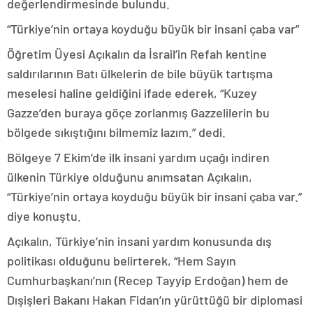
değerlendirmesinde bulundu.
“Türkiye’nin ortaya koyduğu büyük bir insani çaba var”
Öğretim Üyesi Açıkalın da İsrail’in Refah kentine
saldırılarının Batı ülkelerin de bile büyük tartışma
meselesi haline geldiğini ifade ederek, “Kuzey
Gazze’den buraya göçe zorlanmış Gazzelilerin bu
bölgede sıkıştığını bilmemiz lazım.” dedi.
Bölgeye 7 Ekim’de ilk insani yardım uçağı indiren
ülkenin Türkiye olduğunu anımsatan Açıkalın,
“Türkiye’nin ortaya koyduğu büyük bir insani çaba var.”
diye konuştu.
Açıkalın, Türkiye’nin insani yardım konusunda dış
politikası olduğunu belirterek, “Hem Sayın
Cumhurbaşkanı’nın (Recep Tayyip Erdoğan) hem de
Dışişleri Bakanı Hakan Fidan’ın yürüttüğü bir diplomasi