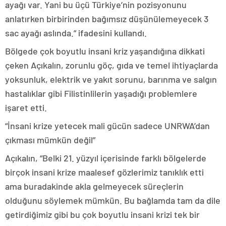
ayağı var. Yani bu üçü Türkiye’nin pozisyonunu
anlatırken birbirinden bağımsız düşünülemeyecek 3
sac ayağı aslında.” ifadesini kullandı.
Bölgede çok boyutlu insani kriz yaşandığına dikkati
çeken Açıkalın, zorunlu göç, gıda ve temel ihtiyaçlarda
yoksunluk, elektrik ve yakıt sorunu, barınma ve salgın
hastalıklar gibi Filistinlilerin yaşadığı problemlere
işaret etti.
“İnsani krize yetecek mali gücün sadece UNRWA’dan
çıkması mümkün değil”
Açıkalın, “Belki 21. yüzyıl içerisinde farklı bölgelerde
birçok insani krize maalesef gözlerimiz tanıklık etti
ama buradakinde akla gelmeyecek süreçlerin
olduğunu söylemek mümkün. Bu bağlamda tam da dile
getirdiğimiz gibi bu çok boyutlu insani krizi tek bir