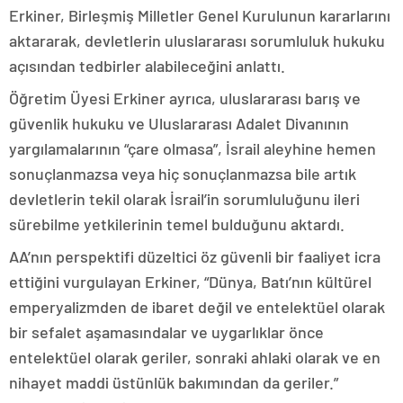
Erkiner, Birleşmiş Milletler Genel Kurulunun kararlarını
aktararak, devletlerin uluslararası sorumluluk hukuku
açısından tedbirler alabileceğini anlattı.
Öğretim Üyesi Erkiner ayrıca, uluslararası barış ve
güvenlik hukuku ve Uluslararası Adalet Divanının
yargılamalarının “çare olmasa”, İsrail aleyhine hemen
sonuçlanmazsa veya hiç sonuçlanmazsa bile artık
devletlerin tekil olarak İsrail’in sorumluluğunu ileri
sürebilme yetkilerinin temel bulduğunu aktardı.
AA’nın perspektifi düzeltici öz güvenli bir faaliyet icra
ettiğini vurgulayan Erkiner, “Dünya, Batı’nın kültürel
emperyalizmden de ibaret değil ve entelektüel olarak
bir sefalet aşamasındalar ve uygarlıklar önce
entelektüel olarak geriler, sonraki ahlaki olarak ve en
nihayet maddi üstünlük bakımından da geriler.”