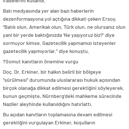
ifadelerini kullandı.
Batı medyasında yer alan bazı haberlerin
dezenformasyona yol açtığına dikkati çeken Ersoy,
“Batılı olun, Amerikalı olun, Türk olun, ne olursanız olun
yani bir yerde baktığınızda ‘Ne yaşıyoruz biz?’ diye
sormuyor kimse. Gazetecilik yapmamızı isteyenler
gazetecilik yapmıyorlar.” diye konuştu.
?Somut kanıtların önemine vurgu
Doç. Dr. Erkiner, bir halkın belirli bir bölgeye
“sürülmesi” durumunda uluslararası hukuk açısından
birçok olanağa dikkat edilmesi gerektiğini söyleyerek,
bunun geçmişte, Nürnberg’deki mahkeme sürecinde
Naziler aleyhinde kullanıldığını hatırlattı.
Bu açıdan kanıtların toplamasına devam edilmesi
gerektiğini vurgulayan Erkiner, koşulların