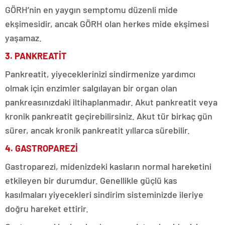
GÖRH’nin en yaygın semptomu düzenli mide
ekşimesidir, ancak GÖRH olan herkes mide ekşimesi
yaşamaz.
3. PANKREATİT
Pankreatit, yiyeceklerinizi sindirmenize yardımcı
olmak için enzimler salgılayan bir organ olan
pankreasınızdaki iltihaplanmadır. Akut pankreatit veya
kronik pankreatit geçirebilirsiniz. Akut tür birkaç gün
sürer, ancak kronik pankreatit yıllarca sürebilir.
4. GASTROPAREZİ
Gastroparezi, midenizdeki kasların normal hareketini
etkileyen bir durumdur. Genellikle güçlü kas
kasılmaları yiyecekleri sindirim sisteminizde ileriye
doğru hareket ettirir.