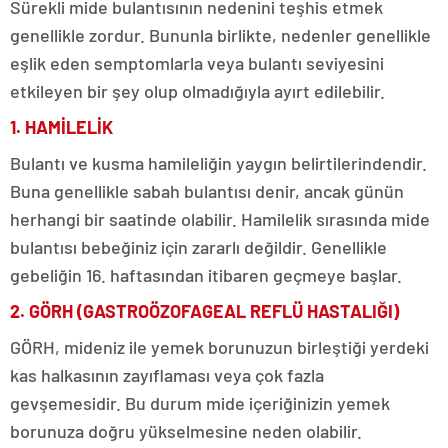
Sürekli mide bulantısının nedenini teşhis etmek
genellikle zordur. Bununla birlikte, nedenler genellikle
eşlik eden semptomlarla veya bulantı seviyesini
etkileyen bir şey olup olmadığıyla ayırt edilebilir.
1. HAMİLELİK
Bulantı ve kusma hamileliğin yaygın belirtilerindendir.
Buna genellikle sabah bulantısı denir, ancak günün
herhangi bir saatinde olabilir. Hamilelik sırasında mide
bulantısı bebeğiniz için zararlı değildir. Genellikle
gebeliğin 16. haftasından itibaren geçmeye başlar.
2. GÖRH (GASTROÖZOFAGEAL REFLÜ HASTALIĞI)
GÖRH, mideniz ile yemek borunuzun birleştiği yerdeki
kas halkasının zayıflaması veya çok fazla
gevşemesidir. Bu durum mide içeriğinizin yemek
borunuza doğru yükselmesine neden olabilir.