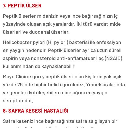
7. PEPTİK ÜLSER
Peptik ülserler midenizin veya ince bağırsağınızın iç
yüzeyinde oluşan açık yaralardır. İki türü vardır: mide
ülserleri ve duodenal ülserler.
Helicobacter pylori (H. pylori) bakterisi ile enfeksiyon
en yaygın nedendir. Peptik ülserler ayrıca uzun süreli
aspirin veya nonsteroid anti-enflamatuar ilaç (NSAID)
kullanımından da kaynaklanabilir.
Mayo Clinic’e göre, peptik ülseri olan kişilerin yaklaşık
yüzde 75’inde hiçbir belirti görülmez. Yemek aralarında
ve geceleri kötüleşebilen mide ağrısı en yaygın
semptomdur.
8. SAFRA KESESİ HASTALIĞI
Safra keseniz ince bağırsağınıza safra salgılayan bir