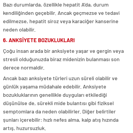
Bazı durumlarda, özellikle hepatit A’da, durum
kendiliğinden geçebilir. Ancak geçmezse ve tedavi
edilmezse, hepatit siroz veya karaciğer kanserine
neden olabilir.
6. ANKSİYETE BOZUKLUKLARI
Çoğu insan arada bir anksiyete yaşar ve gergin veya
stresli olduğunuzda biraz midenizin bulanması son
derece normaldir.
Ancak bazı anksiyete türleri uzun süreli olabilir ve
günlük yaşama müdahale edebilir. Anksiyete
bozukluklarının genellikle duyguları etkilediği
düşünülse de, sürekli mide bulantısı gibi fiziksel
semptomlara da neden olabilirler. Diğer belirtiler
şunları içerebilir: hızlı nefes alma, kalp atış hızında
artış, huzursuzluk.