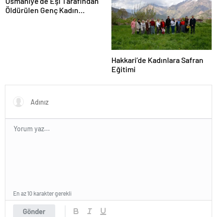
Osmaniye’de Eşi Tarafından
Öldürülen Genç Kadın
Toprağa Verildi
Hakkari’de Kadınlara Safran
Eğitimi
En az 10 karakter gerekli
Gönder