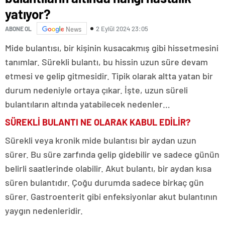
yatıyor?
2 Eylül 2024 23:05
ABONE OL
News
Mide bulantısı, bir kişinin kusacakmış gibi hissetmesini
tanımlar. Sürekli bulantı, bu hissin uzun süre devam
etmesi ve gelip gitmesidir. Tipik olarak altta yatan bir
durum nedeniyle ortaya çıkar. İşte, uzun süreli
bulantıların altında yatabilecek nedenler…
SÜREKLİ BULANTI NE OLARAK KABUL EDİLİR?
Sürekli veya kronik mide bulantısı bir aydan uzun
sürer. Bu süre zarfında gelip gidebilir ve sadece günün
belirli saatlerinde olabilir. Akut bulantı, bir aydan kısa
süren bulantıdır. Çoğu durumda sadece birkaç gün
sürer. Gastroenterit gibi enfeksiyonlar akut bulantının
yaygın nedenleridir.