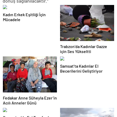
dönüş sağlanılacaktır.”
Kadın Erkek Eşitliği İçin
Mücadele
Trabzon’da Kadınlar Gazze
için Ses Yükseltti
Samsat’ta Kadınlar El
Becerilerini Geliştiriyor
Fedakar Anne Süheyla Ezer’in
Acılı Anneler Günü