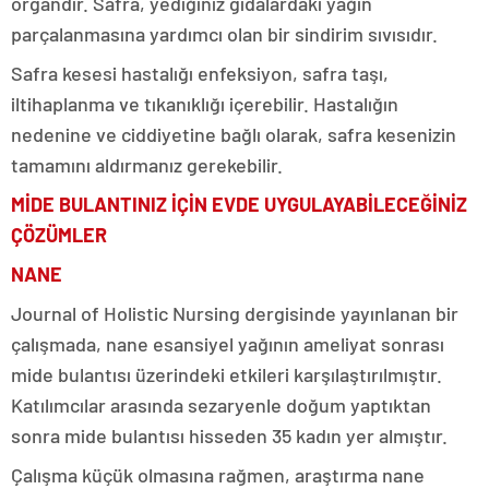
organdır. Safra, yediğiniz gıdalardaki yağın
parçalanmasına yardımcı olan bir sindirim sıvısıdır.
Safra kesesi hastalığı enfeksiyon, safra taşı,
iltihaplanma ve tıkanıklığı içerebilir. Hastalığın
nedenine ve ciddiyetine bağlı olarak, safra kesenizin
tamamını aldırmanız gerekebilir.
MİDE BULANTINIZ İÇİN EVDE UYGULAYABİLECEĞİNİZ
ÇÖZÜMLER
NANE
Journal of Holistic Nursing dergisinde yayınlanan bir
çalışmada, nane esansiyel yağının ameliyat sonrası
mide bulantısı üzerindeki etkileri karşılaştırılmıştır.
Katılımcılar arasında sezaryenle doğum yaptıktan
sonra mide bulantısı hisseden 35 kadın yer almıştır.
Çalışma küçük olmasına rağmen, araştırma nane