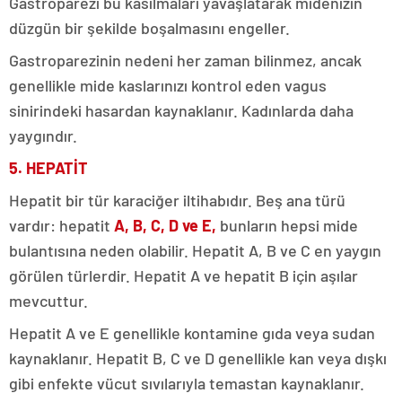
Gastroparezi bu kasılmaları yavaşlatarak midenizin
düzgün bir şekilde boşalmasını engeller.
Gastroparezinin nedeni her zaman bilinmez, ancak
genellikle mide kaslarınızı kontrol eden vagus
sinirindeki hasardan kaynaklanır. Kadınlarda daha
yaygındır.
5. HEPATİT
Hepatit bir tür karaciğer iltihabıdır. Beş ana türü
vardır: hepatit
A, B, C, D ve E,
bunların hepsi mide
bulantısına neden olabilir. Hepatit A, B ve C en yaygın
görülen türlerdir. Hepatit A ve hepatit B için aşılar
mevcuttur.
Hepatit A ve E genellikle kontamine gıda veya sudan
kaynaklanır. Hepatit B, C ve D genellikle kan veya dışkı
gibi enfekte vücut sıvılarıyla temastan kaynaklanır.