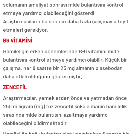
solumanın ameliyat sonrası mide bulantısını kontrol
etmeye yardımcı olabileceğini gösterdi.
Araştırmacıların bu sonucu daha fazla çalışmayla teyit
etmeleri gerekiyor.
B6 VİTAMİNİ
Hamileliğin erken dönemlerinde B-6 vitamini mide
bulantısını kontrol etmeye yardımcı olabilir. Küçük bir
çalışma, her 8 saatte bir 25 mg almanın plasebodan
daha etkili olduğunu göstermiştir.
ZENCEFİL
Araştırmacılar, yemeklerden önce ve yatmadan önce
250 miligram (mg) toz zencefil kökü almanın hamilelik
sırasında mide bulantısını azaltmaya yardımcı
olabileceğini bildirmektedir.
Hamileliğe bağlı bulantısı olan kadınlar her 6 saatte bir