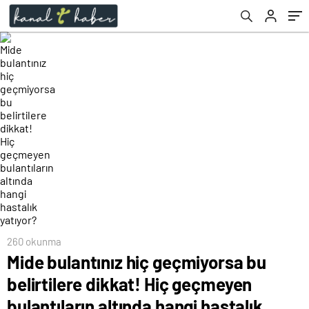
hangi hastalık yatıyor?
260 okunma
Mide bulantınız hiç geçmiyorsa bu
belirtilere dikkat! Hiç geçmeyen
bulantıların altında hangi hastalık