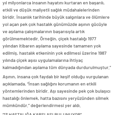
yıl milyonlarca insanın hayatını kurtaran en başarılı,
etkili ve düşük maliyetli sağlık müdahalelerinden
biridir. İnsanlık tarihinde büyük salgınlara ve ölümlere
yol açan pek çok hastalık günümüzde aşının gücüyle
ve aşılama çalışmalarının başarısıyla artık
görülmemektedir. Örneğin, çiçek hastalığı 1977
yılından itibaren aşılama sayesinde tamamen yok
edilmiş, hastalık etkeninin yok edilmesi üzerine 1987
yılında çiçek aşısı uygulamalarına ihtiyaç
kalmadığından aşılama tüm dünyada durdurulmuştur.”
Aşının, insana çok faydalı bir keşif olduğu vurgulanan
açıklamada, “İnsan sağlığını korumanın en etkili
yöntemlerinden biridir. Aşı sayesinde pek çok bulaşıcı
hastalığı önlemek, hatta bazısını yeryüzünden silmek
mümkündür.” değerlendirmesi yer aldı.
“13 HASTALIĞA KARŞI AŞI BULUNUYOR”