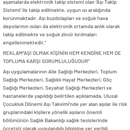
aşamalarda elektronik takip sistemi olan ‘Aşı Takip
Sistemi’ ile takip edilmekte, uygun ısı aralığında
korunmaktadır. Aşı buzdolapları ve soğuk hava
depolarının ısıları da elektronik ortamda anlık olarak
takip edilmekte ve soğuk zincir kırılmaları
engellenmektedir.”
REKLAM
“AŞI OLMAK KİŞİNİN HEM KENDİNE HEM DE
TOPLUMA KARŞI SORUMLULUĞUDUR”
Aşı uygulamalarının Aile Sağlığı Merkezleri, Toplum
Sağlığı Merkezleri, Sağlıklı Hayat Merkezleri, Göç
Sağlığı Merkezleri, Seyahat Sağlığı Merkezleri ve
hastanelerde yapıldığı belirtilen açıklamada, Ulusal
Çocukluk Dönemi Aşı Takvimi’nde yer alan aşılar ile risk
gruplarındaki kişilere yönelik aşıların önemli
bölümünün Sağlık Bakanlığı sağlık tesislerinde
ücretsiz olarak uygulandığı bilgisine yer verildi.