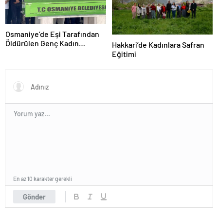
Osmaniye’de Eşi Tarafından
Öldürülen Genç Kadın
Hakkari’de Kadınlara Safran
Toprağa Verildi
Eğitimi
En az 10 karakter gerekli
Gönder