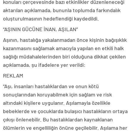
konuları çerçevesinde bazı etkinlikler düzenleneceği
aktarılan açıklamada, bununla toplumda farkındalık
oluşturulmasının hedeflendiği kaydedildi.
“AŞININ GÜCÜNE İNAN, AŞILAN”
Aşının, hastalığa yakalanmadan önce kişinin bağışıklık
kazanmasını sağlamak amacıyla yapılan en etkili halk
sağlığı müdahalelerinden biri olduğuna dikkat çekilen
açıklamada, şu ifadelere yer verildi:
REKLAM
“Aşı, insanları hastalıklardan ve onun kötü
sonuçlarından koruyabilmek için sağlam ve risk
altındaki kişilere uygulanır. Aşılamayla özellikle
bebeklerde ve çocuklarda bulaşıcı hastalıkların ortaya
çıkışı önlenebilir. Bu hastalıklardan kaynaklanan
ölümlerin ve engelliliğin önüne geçilebilir. Aşılama her