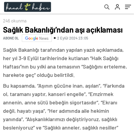
246 okunma
Sağlık Bakanlığı’ndan aşı açıklaması
2 Eylül 2024 23:05
ABONE OL
News
Sağlık Bakanlığı tarafından yapılan yazılı açıklamada,
her yıl 3-9 Eylül tarihlerinde kutlanan “Halk Sağlığı
Haftası”nın bu yılki ana temasının “Sağlığını erteleme,
harekete geç” olduğu belirtildi.
Bu kapsamda, “Aşının gücüne inan, aşılan”, “Farkında
ol, taramanı yaptır, kanseri engelle”, “Emzirmek
annenin, anne sütü bebeğin sigortasıdır”, “Ekranı
değil, hayatı yaşa”, “Her adımında aile hekimin
yanında”, “Alışkanlıklarımızı değiştiriyoruz, sağlıklı
besleniyoruz” ve “Sağlıklı anneler, sağlıklı nesiller”