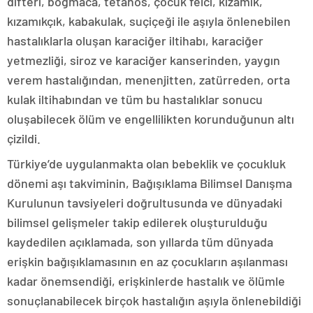
difteri, boğmaca, tetanos, çocuk felci, kızamık,
kızamıkçık, kabakulak, suçiçeği ile aşıyla önlenebilen
hastalıklarla oluşan karaciğer iltihabı, karaciğer
yetmezliği, siroz ve karaciğer kanserinden, yaygın
verem hastalığından, menenjitten, zatürreden, orta
kulak iltihabından ve tüm bu hastalıklar sonucu
oluşabilecek ölüm ve engellilikten korunduğunun altı
çizildi.
Türkiye’de uygulanmakta olan bebeklik ve çocukluk
dönemi aşı takviminin, Bağışıklama Bilimsel Danışma
Kurulunun tavsiyeleri doğrultusunda ve dünyadaki
bilimsel gelişmeler takip edilerek oluşturulduğu
kaydedilen açıklamada, son yıllarda tüm dünyada
erişkin bağışıklamasının en az çocukların aşılanması
kadar önemsendiği, erişkinlerde hastalık ve ölümle
sonuçlanabilecek birçok hastalığın aşıyla önlenebildiği