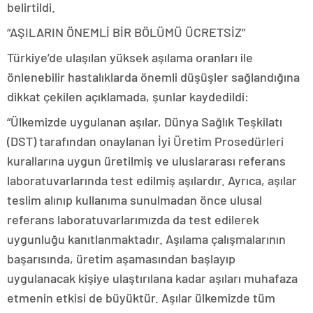
belirtildi.
“AŞILARIN ÖNEMLİ BİR BÖLÜMÜ ÜCRETSİZ”
Türkiye’de ulaşılan yüksek aşılama oranları ile
önlenebilir hastalıklarda önemli düşüşler sağlandığına
dikkat çekilen açıklamada, şunlar kaydedildi:
“Ülkemizde uygulanan aşılar, Dünya Sağlık Teşkilatı
(DST) tarafından onaylanan İyi Üretim Prosedürleri
kurallarına uygun üretilmiş ve uluslararası referans
laboratuvarlarında test edilmiş aşılardır. Ayrıca, aşılar
teslim alınıp kullanıma sunulmadan önce ulusal
referans laboratuvarlarımızda da test edilerek
uygunluğu kanıtlanmaktadır. Aşılama çalışmalarının
başarısında, üretim aşamasından başlayıp
uygulanacak kişiye ulaştırılana kadar aşıları muhafaza
etmenin etkisi de büyüktür. Aşılar ülkemizde tüm