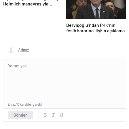
Heimlich manevrasıyla
kurtardı
Dervişoğlu’ndan PKK’nın
fesih kararına ilişkin açıklama
En az 10 karakter gerekli
Gönder