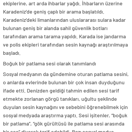
ekiplerine, art arda ihbarlar yağdı. İhbarların üzerine
Karadeniz’de geniş çaplı bir arama başlatıldı.
Karadeniz’deki limanlarından uluslararası sulara kadar
bulunan geniş bir alanda sahil güvenlik botları
tarafından arama tarama yapıldı. Karada ise jandarma
ve polis ekipleri tarafından sesin kaynağı araştırılmaya
başladı.
Boğuk bir patlama sesi olarak tanımlandı
Sosyal medyanın da gündemine oturan patlama sesini,
o anlarda evlerinde bulunan bir çok insan duyduğunu
ifade etti. Denizden geldiği tahmin edilen sesi tarif
etmekte zorlanan görgü tanıkları, uğultu şeklinde
duyulan sesin kaynağını ve sebebini öğrenebilmek için
sosyal medyada araştırma yaptı. Sesi işitenler, “boğuk
bir patlama”, “gök gürültüsü ile patlama sesi arasında
bir ses” diyerek tarif edebildi. Bazı sosyal medya