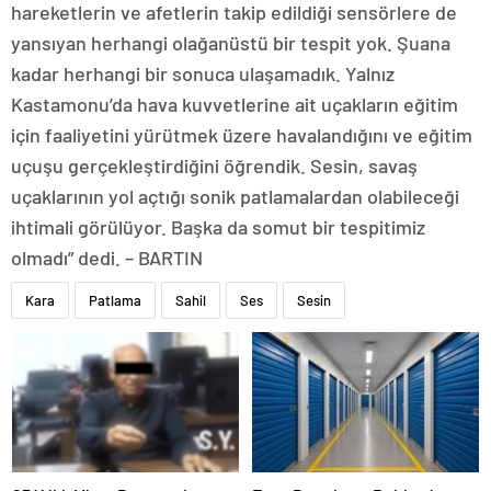
hareketlerin ve afetlerin takip edildiği sensörlere de
yansıyan herhangi olağanüstü bir tespit yok. Şuana
kadar herhangi bir sonuca ulaşamadık. Yalnız
Kastamonu’da hava kuvvetlerine ait uçakların eğitim
için faaliyetini yürütmek üzere havalandığını ve eğitim
uçuşu gerçekleştirdiğini öğrendik. Sesin, savaş
uçaklarının yol açtığı sonik patlamalardan olabileceği
ihtimali görülüyor. Başka da somut bir tespitimiz
olmadı” dedi. – BARTIN
Kara
Patlama
Sahil
Ses
Sesin