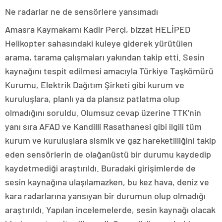
Ne radarlar ne de sensörlere yansımadı
Amasra Kaymakamı Kadir Perçi, bizzat HELİPED
Helikopter sahasındaki kuleye giderek yürütülen
arama, tarama çalışmaları yakından takip etti. Sesin
kaynağını tespit edilmesi amacıyla Türkiye Taşkömürü
Kurumu, Elektrik Dağıtım Şirketi gibi kurum ve
kuruluşlara, planlı ya da plansız patlatma olup
olmadığını soruldu. Olumsuz cevap üzerine TTK’nin
yanı sıra AFAD ve Kandilli Rasathanesi gibi ilgili tüm
kurum ve kuruluşlara sismik ve gaz hareketliliğini takip
eden sensörlerin de olağanüstü bir durumu kaydedip
kaydetmediği araştırıldı. Buradaki girişimlerde de
sesin kaynağına ulaşılamazken, bu kez hava, deniz ve
kara radarlarına yansıyan bir durumun olup olmadığı
araştırıldı. Yapılan incelemelerde, sesin kaynağı olacak