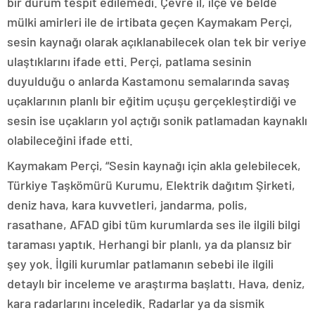
bir durum tespit edilemedi. Çevre il, ilçe ve belde
mülki amirleri ile de irtibata geçen Kaymakam Perçi,
sesin kaynağı olarak açıklanabilecek olan tek bir veriye
ulaştıklarını ifade etti. Perçi, patlama sesinin
duyulduğu o anlarda Kastamonu semalarında savaş
uçaklarının planlı bir eğitim uçuşu gerçekleştirdiği ve
sesin ise uçakların yol açtığı sonik patlamadan kaynaklı
olabileceğini ifade etti.
Kaymakam Perçi, “Sesin kaynağı için akla gelebilecek,
Türkiye Taşkömürü Kurumu, Elektrik dağıtım Şirketi,
deniz hava, kara kuvvetleri, jandarma, polis,
rasathane, AFAD gibi tüm kurumlarda ses ile ilgili bilgi
taraması yaptık. Herhangi bir planlı, ya da plansız bir
şey yok. İlgili kurumlar patlamanın sebebi ile ilgili
detaylı bir inceleme ve araştırma başlattı. Hava, deniz,
kara radarlarını inceledik. Radarlar ya da sismik