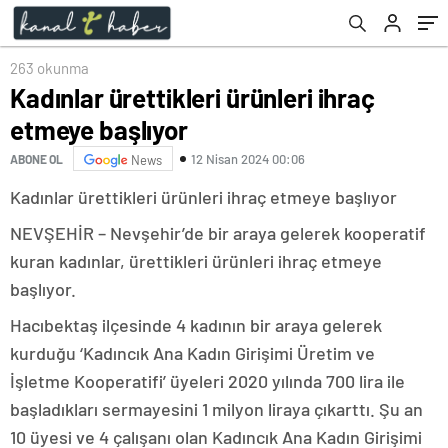
263 okunma
Kadınlar ürettikleri ürünleri ihraç
etmeye başlıyor
12 Nisan 2024 00:06
ABONE OL
News
Kadınlar ürettikleri ürünleri ihraç etmeye başlıyor
NEVŞEHİR – Nevşehir’de bir araya gelerek kooperatif
kuran kadınlar, ürettikleri ürünleri ihraç etmeye
başlıyor.
Hacıbektaş ilçesinde 4 kadının bir araya gelerek
kurduğu ‘Kadıncık Ana Kadın Girişimi Üretim ve
İşletme Kooperatifi’ üyeleri 2020 yılında 700 lira ile
başladıkları sermayesini 1 milyon liraya çıkarttı. Şu an
10 üyesi ve 4 çalışanı olan Kadıncık Ana Kadın Girişimi