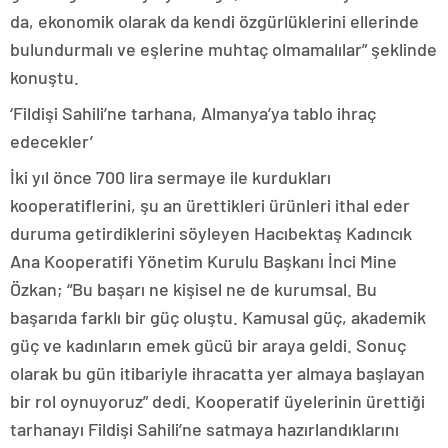
da, ekonomik olarak da kendi özgürlüklerini ellerinde
bulundurmalı ve eşlerine muhtaç olmamalılar” şeklinde
konuştu.
‘Fildişi Sahili’ne tarhana, Almanya’ya tablo ihraç
edecekler’
İki yıl önce 700 lira sermaye ile kurdukları
kooperatiflerini, şu an ürettikleri ürünleri ithal eder
duruma getirdiklerini söyleyen Hacıbektaş Kadıncık
Ana Kooperatifi Yönetim Kurulu Başkanı İnci Mine
Özkan; “Bu başarı ne kişisel ne de kurumsal. Bu
başarıda farklı bir güç oluştu. Kamusal güç, akademik
güç ve kadınların emek gücü bir araya geldi. Sonuç
olarak bu gün itibariyle ihracatta yer almaya başlayan
bir rol oynuyoruz” dedi. Kooperatif üyelerinin ürettiği
tarhanayı Fildişi Sahili’ne satmaya hazırlandıklarını