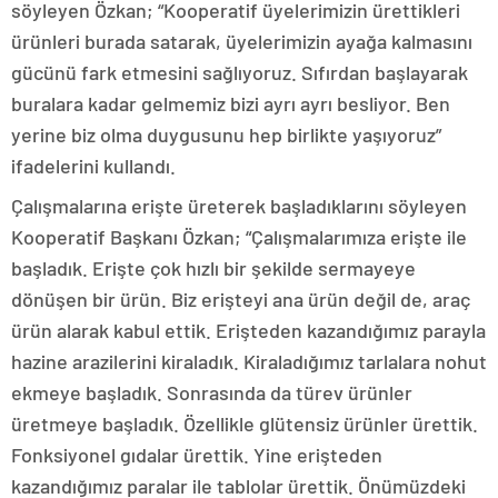
söyleyen Özkan; “Kooperatif üyelerimizin ürettikleri
ürünleri burada satarak, üyelerimizin ayağa kalmasını
gücünü fark etmesini sağlıyoruz. Sıfırdan başlayarak
buralara kadar gelmemiz bizi ayrı ayrı besliyor. Ben
yerine biz olma duygusunu hep birlikte yaşıyoruz”
ifadelerini kullandı.
Çalışmalarına erişte üreterek başladıklarını söyleyen
Kooperatif Başkanı Özkan; “Çalışmalarımıza erişte ile
başladık. Erişte çok hızlı bir şekilde sermayeye
dönüşen bir ürün. Biz erişteyi ana ürün değil de, araç
ürün alarak kabul ettik. Erişteden kazandığımız parayla
hazine arazilerini kiraladık. Kiraladığımız tarlalara nohut
ekmeye başladık. Sonrasında da türev ürünler
üretmeye başladık. Özellikle glütensiz ürünler ürettik.
Fonksiyonel gıdalar ürettik. Yine erişteden
kazandığımız paralar ile tablolar ürettik. Önümüzdeki