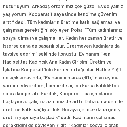
huzurluyum. Arkadaş ortamımız çok güzel. Evde yalnız
yaşıyorum. Kooperatif sayesinde kendime güvenim
arttı” dedi. Tüm kadınların üretime katkı sağlaması ve
çalışması gerektiğini söyleyen Polat, “Tüm kadınlarınız
sosyal olmalı ve çalışmalılar. Kadın her zaman üretir ve
isterse daha da başarılı olur. Üretmeyen kadınlara da
tavsiye ederim” şeklinde konuştu. Ev hanımı iken
Hacıbektaş Kadıncık Ana Kadın Girişimi Üretim ve
İşletme Kooperatifinin kurucu ortağı olan Hatice Yiğit’
de açıklamasında, “Ev hanımı olarak çiftçi olan eşime
yardım ediyordum. İlçemizde açılan kursa katıldıktan
sonra kooperatif kurduk. Kooperatif çalışmalarına
başlayınca, çalışma azmimiz de arttı. Daha önceden de
üretime katkı sağlıyorduk. Buraya gelince daha geniş
üretim yapmaya başladık” dedi. Kadınların çalışması
gerektiğini de söyleyen Yiğit, “Kadınlar sosyal olarak