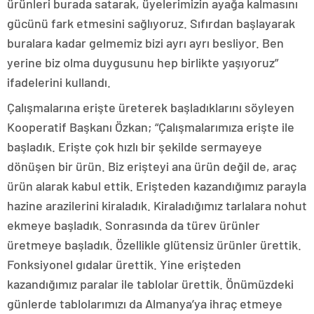
ürünleri burada satarak, üyelerimizin ayağa kalmasını
gücünü fark etmesini sağlıyoruz. Sıfırdan başlayarak
buralara kadar gelmemiz bizi ayrı ayrı besliyor. Ben
yerine biz olma duygusunu hep birlikte yaşıyoruz”
ifadelerini kullandı.
Çalışmalarına erişte üreterek başladıklarını söyleyen
Kooperatif Başkanı Özkan; “Çalışmalarımıza erişte ile
başladık. Erişte çok hızlı bir şekilde sermayeye
dönüşen bir ürün. Biz erişteyi ana ürün değil de, araç
ürün alarak kabul ettik. Erişteden kazandığımız parayla
hazine arazilerini kiraladık. Kiraladığımız tarlalara nohut
ekmeye başladık. Sonrasında da türev ürünler
üretmeye başladık. Özellikle glütensiz ürünler ürettik.
Fonksiyonel gıdalar ürettik. Yine erişteden
kazandığımız paralar ile tablolar ürettik. Önümüzdeki
günlerde tablolarımızı da Almanya’ya ihraç etmeye