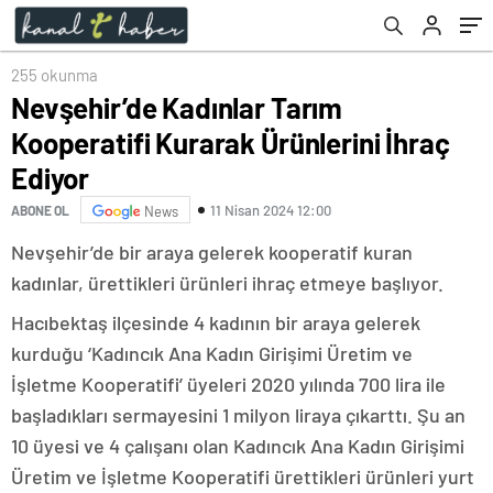
255 okunma
Nevşehir’de Kadınlar Tarım
Kooperatifi Kurarak Ürünlerini İhraç
Ediyor
11 Nisan 2024 12:00
ABONE OL
News
Nevşehir’de bir araya gelerek kooperatif kuran
kadınlar, ürettikleri ürünleri ihraç etmeye başlıyor.
Hacıbektaş ilçesinde 4 kadının bir araya gelerek
kurduğu ‘Kadıncık Ana Kadın Girişimi Üretim ve
İşletme Kooperatifi’ üyeleri 2020 yılında 700 lira ile
başladıkları sermayesini 1 milyon liraya çıkarttı. Şu an
10 üyesi ve 4 çalışanı olan Kadıncık Ana Kadın Girişimi
Üretim ve İşletme Kooperatifi ürettikleri ürünleri yurt