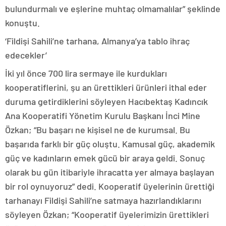
bulundurmalı ve eşlerine muhtaç olmamalılar” şeklinde
konuştu.
‘Fildişi Sahili’ne tarhana, Almanya’ya tablo ihraç
edecekler’
İki yıl önce 700 lira sermaye ile kurdukları
kooperatiflerini, şu an ürettikleri ürünleri ithal eder
duruma getirdiklerini söyleyen Hacıbektaş Kadıncık
Ana Kooperatifi Yönetim Kurulu Başkanı İnci Mine
Özkan; “Bu başarı ne kişisel ne de kurumsal. Bu
başarıda farklı bir güç oluştu. Kamusal güç, akademik
güç ve kadınların emek gücü bir araya geldi. Sonuç
olarak bu gün itibariyle ihracatta yer almaya başlayan
bir rol oynuyoruz” dedi. Kooperatif üyelerinin ürettiği
tarhanayı Fildişi Sahili’ne satmaya hazırlandıklarını
söyleyen Özkan; “Kooperatif üyelerimizin ürettikleri