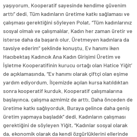
yaşıyorum. Kooperatif sayesinde kendime güvenim
arttı” dedi. Tüm kadınların üretime katkı sağlaması ve
çalışması gerektiğini söyleyen Polat, “Tüm kadınlarınız
sosyal olmalı ve çalışmalılar. Kadın her zaman üretir ve
isterse daha da başarılı olur. Üretmeyen kadınlara da
tavsiye ederim” şeklinde konuştu. Ev hanımı iken
Hacıbektaş Kadıncık Ana Kadın Girişimi Üretim ve
İşletme Kooperatifinin kurucu ortağı olan Hatice Yiğit’
de açıklamasında, “Ev hanımı olarak çiftçi olan eşime
yardım ediyordum. İlçemizde açılan kursa katıldıktan
sonra kooperatif kurduk. Kooperatif çalışmalarına
başlayınca, çalışma azmimiz de arttı. Daha önceden de
üretime katkı sağlıyorduk. Buraya gelince daha geniş
üretim yapmaya başladık” dedi. Kadınların çalışması
gerektiğini de söyleyen Yiğit, “Kadınlar sosyal olarak
da, ekonomik olarak da kendi özgürlüklerini ellerinde