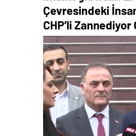
Çevresindeki İnsa
CHP’li Zannediyor O