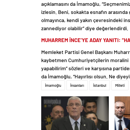
açıklamasını da İmamoğlu, “Seçmenimiz
izlesin. Beni, sokakta esnafın arasında
olmayınca, kendi yakın çevresindeki in
zannediyor olabilir” diye değerlendirdi.
MUHARREM İNCE’YE ADAY YANITI: “HA
Memleket Partisi Genel Başkanı Muhar
kaybetmen Cumhuriyetçilerin moralini b
yapabilirim” sözleri ve karşısına partide
da İmamoğlu, “Hayırlısı olsun. Ne diyeyi
İmamoğlu
İnsanları
İstanbul
Milleti