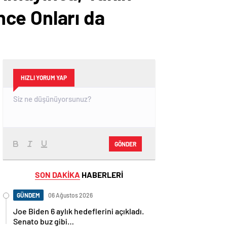
ce Onları da
HIZLI YORUM YAP
GÖNDER
SON DAKİKA
HABERLERİ
GÜNDEM
06 Ağustos 2026
Joe Biden 6 aylık hedeflerini açıkladı.
Senato buz gibi…