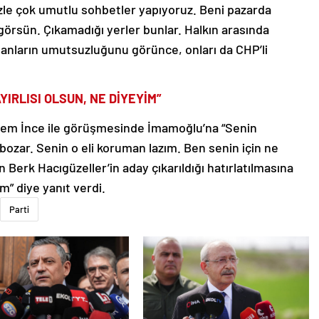
le çok umutlu sohbetler yapıyoruz. Beni pazarda
 görsün. Çıkamadığı yerler bunlar. Halkın arasında
sanların umutsuzluğunu görünce, onları da CHP’li
YIRLISI OLSUN, NE DİYEYİM”
rem İnce ile görüşmesinde İmamoğlu’na “Senin
ozar. Senin o eli koruman lazım. Ben senin için ne
n Berk Hacıgüzeller’in aday çıkarıldığı hatırlatılmasına
m” diye yanıt verdi.
Parti