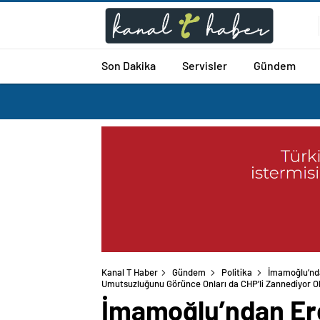
Son Dakika
Servisler
Gündem
Kanal T Haber
Gündem
Politika
İmamoğlu’nda
Umutsuzluğunu Görünce Onları da CHP’li Zannediyor Ola
İmamoğlu’ndan Erd