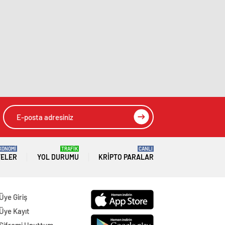
KONOMİ
TRAFİK
CANLI
TELER
YOL DURUMU
KRIPTO PARALAR
Üye Giriş
Üye Kayıt