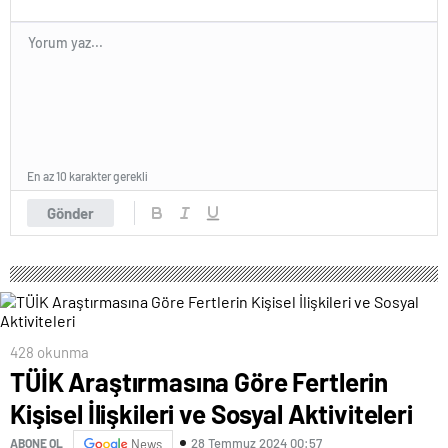
En az 10 karakter gerekli
Gönder
428 okunma
TÜİK Araştırmasına Göre Fertlerin
Kişisel İlişkileri ve Sosyal Aktiviteleri
28 Temmuz 2024 00:57
ABONE OL
News