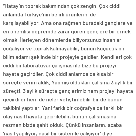
“Hatay’ın toprak bakımından çok zengin. Çok ciddi
anlamda Türkiye’nin belirli ürünlerini de
karşılayabiliyor. Ama ona rağmen buradaki gençlere ve
en önemlisi depremde zarar gören gençlere bir örnek
olmak. İlerleyen dönemlerde biliyorsunuz insanlar
çoğalıyor ve toprak kalmayabilir, bunun küçücük bir
bilim adamı şeklinde bir projeyle geldiler. Kendileri çok
ciddi bir laboratuvar çalışması ile bize bu projeyi
hayata geçirdiler. Çok ciddi anlamda da kısa bir
süreçte verim aldık. Yapmış oldukları çalışma 3 aylık bir
süreçti. 3 aylık süreçte gençlerimiz hem projeyi hayata
geçirdiler hem de neler yetiştirilebilir bir de bunun
takibini yaptılar. Yani farklı bir coğrafya da farklı bir
olay nasıl hayata geçirilebilir, bunun çalışmasına
resmen bizde şahit olduk. Çünkü insanların, acaba
‘nasıl yapılıyor, nasıl bir sistemle çalışıyor’ diye