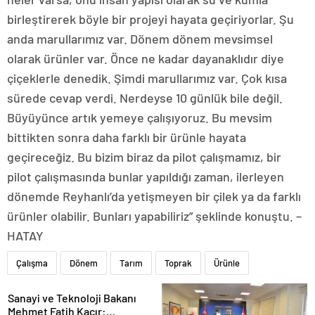
birleştirerek böyle bir projeyi hayata geçiriyorlar. Şu
anda marullarımız var. Dönem dönem mevsimsel
olarak ürünler var. Önce ne kadar dayanaklıdır diye
çiçeklerle denedik. Şimdi marullarımız var. Çok kısa
sürede cevap verdi. Nerdeyse 10 günlük bile değil.
Büyüyünce artık yemeye çalışıyoruz. Bu mevsim
bittikten sonra daha farklı bir ürünle hayata
geçireceğiz. Bu bizim biraz da pilot çalışmamız, bir
pilot çalışmasında bunlar yapıldığı zaman, ilerleyen
dönemde Reyhanlı’da yetişmeyen bir çilek ya da farklı
ürünler olabilir. Bunları yapabiliriz” şeklinde konuştu. –
HATAY
Çalışma
Dönem
Tarım
Toprak
Ürünle
Sanayi ve Teknoloji Bakanı
Mehmet Fatih Kacır: