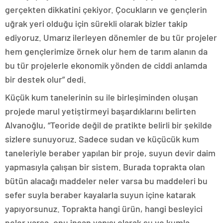
gerçekten dikkatini çekiyor. Çocukların ve gençlerin
uğrak yeri olduğu için sürekli olarak bizler takip
ediyoruz. Umarız ilerleyen dönemler de bu tür projeler
hem gençlerimize örnek olur hem de tarım alanın da
bu tür projelerle ekonomik yönden de ciddi anlamda
bir destek olur” dedi.
Küçük kum tanelerinin su ile birleşiminden oluşan
projede marul yetiştirmeyi başardıklarını belirten
Alvanoğlu, “Teoride değil de pratikte belirli bir şekilde
sizlere sunuyoruz. Sadece sudan ve küçücük kum
taneleriyle beraber yapılan bir proje, suyun devir daim
yapmasıyla çalışan bir sistem. Burada toprakta olan
bütün alacağı maddeler neler varsa bu maddeleri bu
sefer suyla beraber kayalarla suyun içine katarak
yapıyorsunuz. Toprakta hangi ürün, hangi besleyici
neler varsa, onu insan yapısı olarak su ve kumla