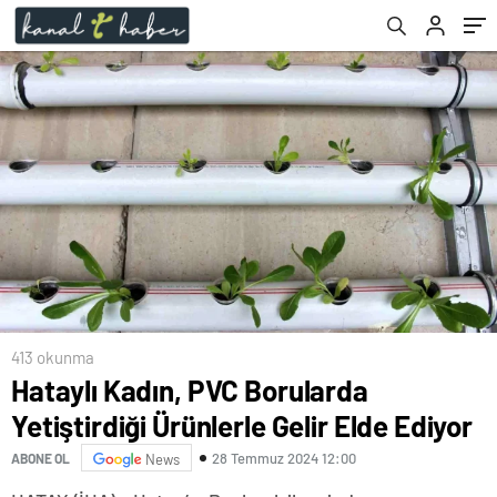
413 okunma
Hataylı Kadın, PVC Borularda
Yetiştirdiği Ürünlerle Gelir Elde Ediyor
28 Temmuz 2024 12:00
ABONE OL
News