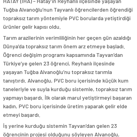
HATAY (İHA) – Hatay’ın Reyhanlı ilçesinde yaşayan
Tuğba Alvanoğlu’nun Tayvanlı öğrencilerden öğrendiği
topraksız tarım yöntemiyle PVC borularda yetiştirdiği
ürünler gelir kapısı oldu.
Tarım arazilerinin verimliliğinin her geçen gün azaldığı
Dünya’da topraksız tarım önem arz etmeye başladı.
Öğrenci değişim programı kapsamında Tayvan’dan
Türkiye’ye gelen 23 öğrenci, Reyhanlı ilçesinde
yaşayan Tuğba Alvanoğlu’nu topraksız tarımla
tanıştırdı. Alvanoğlu, PVC boru içerisinde küçük kum
taneleriyle ve suyla kurduğu sistemle, topraksız tarım
yapmayı başardı. İlk olarak marul yetiştirmeyi başaran
kadın, PVC boru içerisinde üretim yaparak gelir elde
etmeyi başardı.
İş yerine kurduğu sistemin Tayvan’dan gelen 23
öğrencinin projesi olduğunu söyleyen Alvanoğlu,