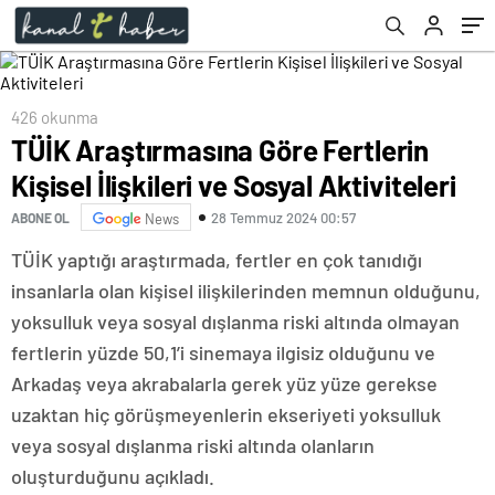
426 okunma
TÜİK Araştırmasına Göre Fertlerin
Kişisel İlişkileri ve Sosyal Aktiviteleri
28 Temmuz 2024 00:57
ABONE OL
News
TÜİK yaptığı araştırmada, fertler en çok tanıdığı
insanlarla olan kişisel ilişkilerinden memnun olduğunu,
yoksulluk veya sosyal dışlanma riski altında olmayan
fertlerin yüzde 50,1’i sinemaya ilgisiz olduğunu ve
Arkadaş veya akrabalarla gerek yüz yüze gerekse
uzaktan hiç görüşmeyenlerin ekseriyeti yoksulluk
veya sosyal dışlanma riski altında olanların
oluşturduğunu açıkladı.