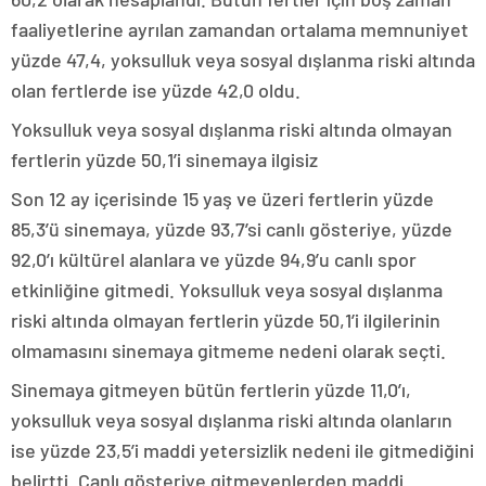
faaliyetlerine ayrılan zamandan ortalama memnuniyet
yüzde 47,4, yoksulluk veya sosyal dışlanma riski altında
olan fertlerde ise yüzde 42,0 oldu.
Yoksulluk veya sosyal dışlanma riski altında olmayan
fertlerin yüzde 50,1’i sinemaya ilgisiz
Son 12 ay içerisinde 15 yaş ve üzeri fertlerin yüzde
85,3’ü sinemaya, yüzde 93,7’si canlı gösteriye, yüzde
92,0’ı kültürel alanlara ve yüzde 94,9’u canlı spor
etkinliğine gitmedi. Yoksulluk veya sosyal dışlanma
riski altında olmayan fertlerin yüzde 50,1’i ilgilerinin
olmamasını sinemaya gitmeme nedeni olarak seçti.
Sinemaya gitmeyen bütün fertlerin yüzde 11,0’ı,
yoksulluk veya sosyal dışlanma riski altında olanların
ise yüzde 23,5’i maddi yetersizlik nedeni ile gitmediğini
belirtti. Canlı gösteriye gitmeyenlerden maddi