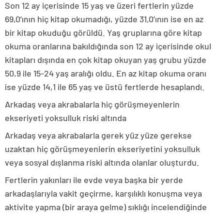
Son 12 ay içerisinde 15 yaş ve üzeri fertlerin yüzde
69,0’ının hiç kitap okumadığı, yüzde 31,0’ının ise en az
bir kitap okuduğu görüldü. Yaş gruplarına göre kitap
okuma oranlarına bakıldığında son 12 ay içerisinde okul
kitapları dışında en çok kitap okuyan yaş grubu yüzde
50,9 ile 15-24 yaş aralığı oldu. En az kitap okuma oranı
ise yüzde 14,1 ile 65 yaş ve üstü fertlerde hesaplandı.
Arkadaş veya akrabalarla hiç görüşmeyenlerin
ekseriyeti yoksulluk riski altında
Arkadaş veya akrabalarla gerek yüz yüze gerekse
uzaktan hiç görüşmeyenlerin ekseriyetini yoksulluk
veya sosyal dışlanma riski altında olanlar oluşturdu.
Fertlerin yakınları ile evde veya başka bir yerde
arkadaşlarıyla vakit geçirme, karşılıklı konuşma veya
aktivite yapma (bir araya gelme) sıklığı incelendiğinde