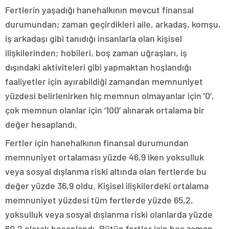
Fertlerin yaşadığı hanehalkının mevcut finansal
durumundan; zaman geçirdikleri aile, arkadaş, komşu,
iş arkadaşı gibi tanıdığı insanlarla olan kişisel
ilişkilerinden; hobileri, boş zaman uğraşları, iş
dışındaki aktiviteleri gibi yapmaktan hoşlandığı
faaliyetler için ayırabildiği zamandan memnuniyet
yüzdesi belirlenirken hiç memnun olmayanlar için ‘0’,
çok memnun olanlar için ‘100’ alınarak ortalama bir
değer hesaplandı.
Fertler için hanehalkının finansal durumundan
memnuniyet ortalaması yüzde 46,9 iken yoksulluk
veya sosyal dışlanma riski altında olan fertlerde bu
değer yüzde 36,9 oldu. Kişisel ilişkilerdeki ortalama
memnuniyet yüzdesi tüm fertlerde yüzde 65,2,
yoksulluk veya sosyal dışlanma riski olanlarda yüzde
60,2 olarak hesaplandı. Bütün fertler için boş zaman