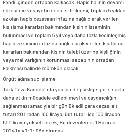
kendiliğinden ortadan kalkacak. Hapis halinin devamı
süresince vesayetin sona erdirilmesi, toplam 5 yıldan
az olan hapis cezasının infazına bağlı olarak verilen
kısıtlama kararları bakımından kişinin isteminin
bulunması ve toplam 5 yıl veya daha fazla kesinleşmiş
hapis cezasının infazına bağlı olarak verilen kısıtlama
kararları bakımından kişinin talebi üzerine kişiliğinin
veya mal varlığının korunması sebebinin ortadan
kalkması halinde mümkün olacak.
Örgüt adına suç işleme
Türk Ceza Kanunu’nda yapılan değişikliğe göre, suçla
daha etkin mücadele edilebilmesi ve caydırıcılığın
sağlanması amacıyla bir günlük adli para cezası alt
tutarı 20 liradan 100 liraya, üst tutarı ise 100 liradan
500 liraya yükseltilecek. Bu düzenleme, 1 Haziran
2024’te yürürlüğe girecek.