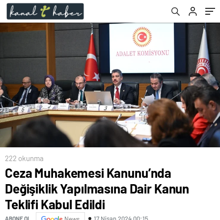
222 okunma
Ceza Muhakemesi Kanunu’nda
Değişiklik Yapılmasına Dair Kanun
Teklifi Kabul Edildi
17 Nisan 2024 00:15
ABONE OL
News