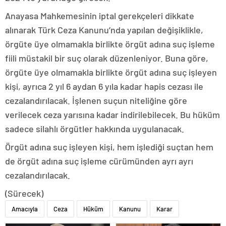
Anayasa Mahkemesinin iptal gerekçeleri dikkate
alınarak Türk Ceza Kanunu’nda yapılan değişiklikle,
örgüte üye olmamakla birlikte örgüt adına suç işleme
fiili müstakil bir suç olarak düzenleniyor. Buna göre,
örgüte üye olmamakla birlikte örgüt adına suç işleyen
kişi, ayrıca 2 yıl 6 aydan 6 yıla kadar hapis cezası ile
cezalandırılacak. İşlenen suçun niteliğine göre
verilecek ceza yarısına kadar indirilebilecek. Bu hüküm
sadece silahlı örgütler hakkında uygulanacak.
Örgüt adına suç işleyen kişi, hem işlediği suçtan hem
de örgüt adına suç işleme cürümünden ayrı ayrı
cezalandırılacak.
(Sürecek)
Amacıyla
Ceza
Hüküm
Kanunu
Karar