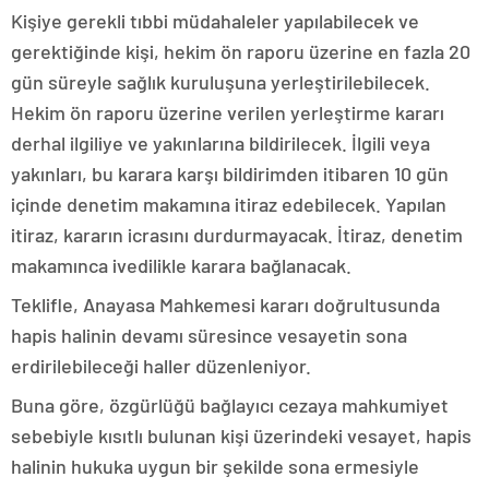
Kişiye gerekli tıbbi müdahaleler yapılabilecek ve
gerektiğinde kişi, hekim ön raporu üzerine en fazla 20
gün süreyle sağlık kuruluşuna yerleştirilebilecek.
Hekim ön raporu üzerine verilen yerleştirme kararı
derhal ilgiliye ve yakınlarına bildirilecek. İlgili veya
yakınları, bu karara karşı bildirimden itibaren 10 gün
içinde denetim makamına itiraz edebilecek. Yapılan
itiraz, kararın icrasını durdurmayacak. İtiraz, denetim
makamınca ivedilikle karara bağlanacak.
Teklifle, Anayasa Mahkemesi kararı doğrultusunda
hapis halinin devamı süresince vesayetin sona
erdirilebileceği haller düzenleniyor.
Buna göre, özgürlüğü bağlayıcı cezaya mahkumiyet
sebebiyle kısıtlı bulunan kişi üzerindeki vesayet, hapis
halinin hukuka uygun bir şekilde sona ermesiyle