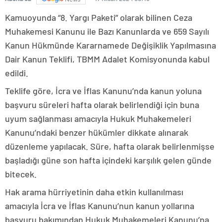
Kamuoyunda “8. Yargı Paketi” olarak bilinen Ceza
Muhakemesi Kanunu ile Bazı Kanunlarda ve 659 Sayılı
Kanun Hükmünde Kararnamede Değişiklik Yapılmasına
Dair Kanun Teklifi, TBMM Adalet Komisyonunda kabul
edildi.
Teklife göre, İcra ve İflas Kanunu’nda kanun yoluna
başvuru süreleri hafta olarak belirlendiği için buna
uyum sağlanması amacıyla Hukuk Muhakemeleri
Kanunu’ndaki benzer hükümler dikkate alınarak
düzenleme yapılacak. Süre, hafta olarak belirlenmişse
başladığı güne son hafta içindeki karşılık gelen günde
bitecek.
Hak arama hürriyetinin daha etkin kullanılması
amacıyla İcra ve İflas Kanunu’nun kanun yollarına
başvuru bakımından Hukuk Muhakemeleri Kanunu’na