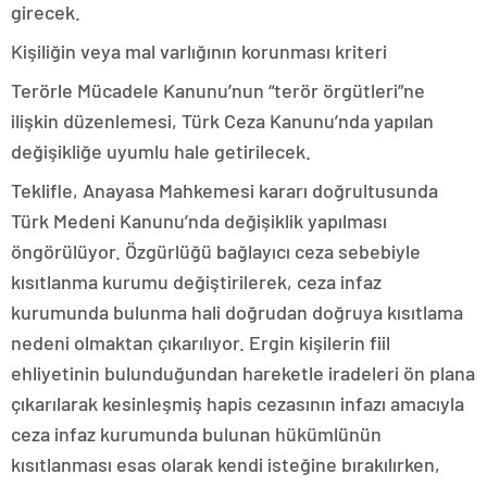
girecek.
Kişiliğin veya mal varlığının korunması kriteri
Terörle Mücadele Kanunu’nun “terör örgütleri”ne
ilişkin düzenlemesi, Türk Ceza Kanunu’nda yapılan
değişikliğe uyumlu hale getirilecek.
Teklifle, Anayasa Mahkemesi kararı doğrultusunda
Türk Medeni Kanunu’nda değişiklik yapılması
öngörülüyor. Özgürlüğü bağlayıcı ceza sebebiyle
kısıtlanma kurumu değiştirilerek, ceza infaz
kurumunda bulunma hali doğrudan doğruya kısıtlama
nedeni olmaktan çıkarılıyor. Ergin kişilerin fiil
ehliyetinin bulunduğundan hareketle iradeleri ön plana
çıkarılarak kesinleşmiş hapis cezasının infazı amacıyla
ceza infaz kurumunda bulunan hükümlünün
kısıtlanması esas olarak kendi isteğine bırakılırken,