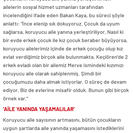
ailelerin sosyal hizmet uzmanları tarafından
incelendiğini ifade eden Bakan Kaya, bu süreci şöyle
anlattı: “İnce elenip sık dokuyoruz. Çocuk da uyum
sağlarsa, koruyucu aile yanına yerleştiriliyor. Nasıl ki
bir evde erkek çocuk ile kız çocuk beraber büyüyorsa,
koruyucu ailelerimiz içinde de erkek çocuğu olup kız
evlat verdiğimiz birçok aile bulunmakta. Keçiören’de 2
erkek evladı olan bir ailemiz Merve ismindeki kızımızı
koruyucu aile olarak sahiplenmiş. Şimdi bir
çocuğumuzu daha almak istiyorlar. O süreç de devam
ediyor. Biz de evlerine misafir olduk. Bunun gibi birçok
örnek var.”
‘AİLE YANINDA YAŞAMALILAR’
Koruyucu aile sayısının artmasını, bütün çocukların
uygun şartlarda aile yanında yaşamasını istediklerini