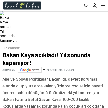
143 okunma
Bakan Kaya açıkladı! Yıl sonunda
kapanıyor!
14 Aralık 2024 20:34
ABONE OL
News
Aile ve Sosyal Politikalar Bakanlığı, devlet koruması
altında olup yurtlarda kalan yüzlerce çocuk için hayati
öneme sahip dönüşümü önümüzdeki yıl tamamlıyor.
Bakan Fatma Betül Sayan Kaya, 100-200 kişilik
koğuşlarda yaşamak zorunda kalan çocukları çok daha