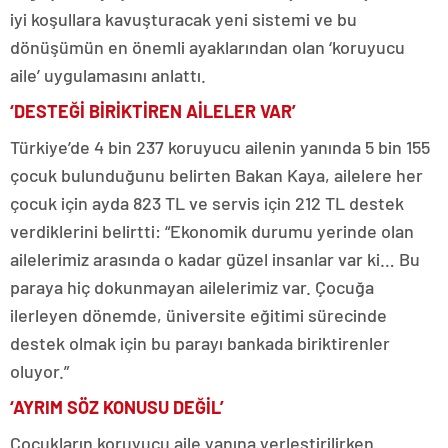
iyi koşullara kavuşturacak yeni sistemi ve bu
dönüşümün en önemli ayaklarından olan ‘koruyucu
aile’ uygulamasını anlattı.
‘DESTEĞİ BİRİKTİREN AİLELER VAR’
Türkiye’de 4 bin 237 koruyucu ailenin yanında 5 bin 155
çocuk bulunduğunu belirten Bakan Kaya, ailelere her
çocuk için ayda 823 TL ve servis için 212 TL destek
verdiklerini belirtti: “Ekonomik durumu yerinde olan
ailelerimiz arasında o kadar güzel insanlar var ki… Bu
paraya hiç dokunmayan ailelerimiz var. Çocuğa
ilerleyen dönemde, üniversite eğitimi sürecinde
destek olmak için bu parayı bankada biriktirenler
oluyor.”
‘AYRIM SÖZ KONUSU DEĞİL’
Çocukların koruyucu aile yanına yerleştirilirken