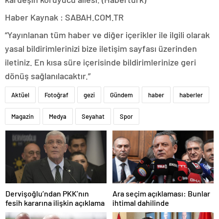
Haber Kaynak : SABAH.COM.TR
“Yayınlanan tüm haber ve diğer içerikler ile ilgili olarak
yasal bildirimlerinizi bize iletişim sayfası üzerinden
iletiniz. En kısa süre içerisinde bildirimlerinize geri
dönüş sağlanılacaktır.”
Aktüel
Fotoğraf
gezi
Gündem
haber
haberler
Magazin
Medya
Seyahat
Spor
Dervişoğlu’ndan PKK’nın
Ara seçim açıklaması: Bunlar
fesih kararına ilişkin açıklama
ihtimal dahilinde