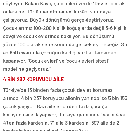
söyleyen Bakan Kaya, şu bilgileri verdi: “Devlet olarak
onlara her türlü maddi-manevi imkânı sunmaya
çalışıyoruz. Büyük dönüşümü gerçekleştiriyoruz.
Çocuklarımız 100-200 kişilik koğuşlarda değil 5-6 kişilik
sevgi ve çocuk evlerinde bakılıyor. Bu dönüşümü
yüzde 100 olarak sene sonunda gerçekleştireceğiz. Şu
an 650 civarında çocuğun kaldığı yurtlar tamamen
kapanıyor. ‘Çocuk evleri’ ve ‘çocuk evleri sitesi’
modeline geçiyoruz.”
4 BİN 237 KORUYUCU AİLE
Türkiye’de 13 binden fazla çocuk devlet koruması
altında. 4 bin 237 koruyucu ailenin yanında ise 5 bin 155
çocuk yaşıyor. Bazı aileler birden fazla çocuğa
koruyucu ailelik yapıyor. Türkiye genelinde 14 aile 4 ve
4’ten fazla kardeşin, 71 aile 3 kardeşin, 597 aile de 2
kardeşin koruyucu ailesi. (Habertürk)