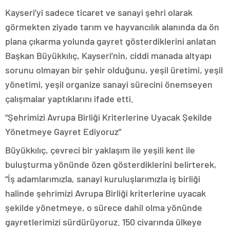
Kayseri’yi sadece ticaret ve sanayi şehri olarak
görmekten ziyade tarım ve hayvancılık alanında da ön
plana çıkarma yolunda gayret gösterdiklerini anlatan
Başkan Büyükkılıç, Kayseri’nin, ciddi manada altyapı
sorunu olmayan bir şehir olduğunu, yeşil üretimi, yeşil
yönetimi, yeşil organize sanayi sürecini önemseyen
çalışmalar yaptıklarını ifade etti.
“Şehrimizi Avrupa Birliği Kriterlerine Uyacak Şekilde
Yönetmeye Gayret Ediyoruz”
Büyükkılıç, çevreci bir yaklaşım ile yeşili kent ile
buluşturma yönünde özen gösterdiklerini belirterek,
“İş adamlarımızla, sanayi kuruluşlarımızla iş birliği
halinde şehrimizi Avrupa Birliği kriterlerine uyacak
şekilde yönetmeye, o sürece dahil olma yönünde
gayretlerimizi sürdürüyoruz. 150 civarında ülkeye