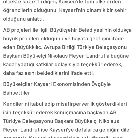
ölçekte söz ettirdiğini, Kayseri’de tüm ülkelerden
öğrencilerin olduğunu, Kayseri’nin dinamik bir şehir
olduğunu anlattı.
AB projeleri ile ilgili Büyükşehir Belediyesi’nin oldukça
büyük projeleri olduğunu ve hayata geçtiğini ifade
eden Büyükkılıç, Avrupa Birliği Türkiye Delegasyonu
Başkanı Büyükelçi Nikolaus Meyer-Landrut’a bugüne
kadar yaptığı katkılar dolayısıyla teşekkür ederek,
daha fazlasını beklediklerini ifade etti.
Büyükelçiler Kayseri Ekonomisinden Övgüyle
Bahsettiler
Kendilerini kabul edip misafirperverlik gösterdikleri
için teşekkür ederek konuşmasına başlayan AB
Türkiye Delegasyonu Başkanı Büyükelçi Nikolaus
Meyer-Landrut ise Kayseri’ye defalarca geldiğini dile