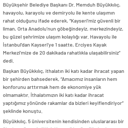
Büyükşehir Belediye Başkanı Dr. Memduh Büyükkılıç,
havayolu, karayolu ve demiryolu ile kente ulaşımın
rahat olduğunu ifade ederek, “Kayseri’miz güvenli bir
liman, Orta Anadolu’nun göbeğindeyiz, merkezindeyiz,
bu güzel şehrimize ulaşım kolaylığı var. Havayolu ile
İstanbul’dan Kayseri’ye 1 saatte, Erciyes Kayak
Merkezi’mize de 20 dakikada rahatlıkla ulaşabilirsiniz”
dedi.
Başkan Büyükkılıç, ithalatın iki katı kadar ihracat yapan
bir şehirden bahsederek, “Amacımız insanların hem
konforunu arttırmak hem de ekonomiye yük
olmamaktır. İthalatımızın iki katı kadar ihracat
yaptığımız yönünde rakamlar da bizleri keyiflendiriyor”
şeklinde konuştu.
Büyükkılıç, 5 üniversitenin kendisinden uluslararası bir