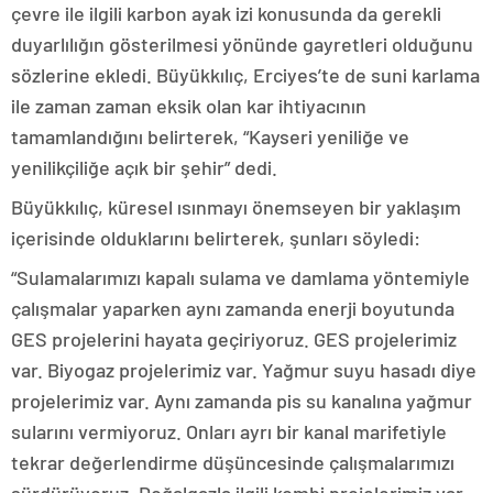
çevre ile ilgili karbon ayak izi konusunda da gerekli
duyarlılığın gösterilmesi yönünde gayretleri olduğunu
sözlerine ekledi. Büyükkılıç, Erciyes’te de suni karlama
ile zaman zaman eksik olan kar ihtiyacının
tamamlandığını belirterek, “Kayseri yeniliğe ve
yenilikçiliğe açık bir şehir” dedi.
Büyükkılıç, küresel ısınmayı önemseyen bir yaklaşım
içerisinde olduklarını belirterek, şunları söyledi:
“Sulamalarımızı kapalı sulama ve damlama yöntemiyle
çalışmalar yaparken aynı zamanda enerji boyutunda
GES projelerini hayata geçiriyoruz. GES projelerimiz
var. Biyogaz projelerimiz var. Yağmur suyu hasadı diye
projelerimiz var. Aynı zamanda pis su kanalına yağmur
sularını vermiyoruz. Onları ayrı bir kanal marifetiyle
tekrar değerlendirme düşüncesinde çalışmalarımızı