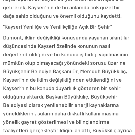
getirerek, Kayseri’nin de bu anlamda çok güzel bir
dağa sahip olduğunu ve önemli olduğunu kaydetti.
“Kayseri Yeniliğe ve Yenilikçiliğe Açık Bir Şehir”
Dumont, iklim değişikliği konusunda yaşanan sıkıntılar
düşüncesinde Kayseri özelinde konunun nasıl
değerlendirildiğini ve bu konuda iş birliği yapılmasının
mümkün olup olmayacağı yönündeki sorusu üzerine
Büyükşehir Belediye Başkanı Dr. Memduh Büyükkılıç,
Kayseri’nin de iklim değişikliğinden etkilendiğini ve
Kayseri’nin bu konuda duyarlılık gösteren bir şehir
olduğunu aktardı. Başkan Büyükkılıç, Büyükşehir
Belediyesi olarak yenilenebilir enerji kaynaklarına
yöneldiklerini, suların daha dikkatli kullanılmasına
yönelik gayret gösterilmesi ve bilinçlendirme
faaliyetleri gerçekleştirildiğini anlattı. Büyükkılıç ayrıca