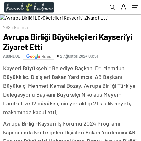
298 okunma
Avrupa Birliği Büyükelçileri Kayseri’yi
Ziyaret Etti
2 Ağustos 2024 00:51
ABONE OL
News
Kayseri Büyükşehir Belediye Başkanı Dr. Memduh
Büyükkılıç, Dışişleri Bakan Yardımcısı AB Başkanı
Büyükelçi Mehmet Kemal Bozay, Avrupa Birliği Türkiye
Delegasyonu Başkanı Büyükelçi Nikolaus Meyer-
Landrut ve 17 büyükelçinin yer aldığı 21 kişilik heyeti,
makamında kabul etti.
Avrupa Birliği-Kayseri İş Forumu 2024 Programı
kapsamında kente gelen Dışişleri Bakan Yardımcısı AB