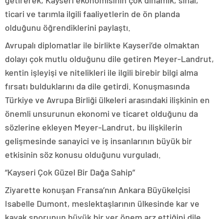
getirerek, Kayseri ekonomisinin çok dinamik, sınai,
ticari ve tarımla ilgili faaliyetlerin de ön planda
olduğunu öğrendiklerini paylaştı.
Avrupalı diplomatlar ile birlikte Kayseri’de olmaktan
dolayı çok mutlu olduğunu dile getiren Meyer-Landrut,
kentin işleyişi ve nitelikleri ile ilgili birebir bilgi alma
fırsatı bulduklarını da dile getirdi. Konuşmasında
Türkiye ve Avrupa Birliği ülkeleri arasındaki ilişkinin en
önemli unsurunun ekonomi ve ticaret olduğunu da
sözlerine ekleyen Meyer-Landrut, bu ilişkilerin
gelişmesinde sanayici ve iş insanlarının büyük bir
etkisinin söz konusu olduğunu vurguladı.
“Kayseri Çok Güzel Bir Dağa Sahip”
Ziyarette konuşan Fransa’nın Ankara Büyükelçisi
Isabelle Dumont, meslektaşlarının ülkesinde kar ve
kayak sporunun büyük bir yer önem arz ettiğini dile