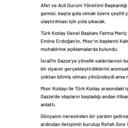
Afet ve Acil Durum Yönetimi Başkanlığı 
gemisi, başta gıda olmak üzere çeşitli
ulaştırılması için yola çıkacak.
Türk Kızılay Genel Başkanı Fatma Meri
Emine Erdoğan’ın, Mısır’ın başkenti Kahi
muhabirine açıklamalarda bulundu.
İsrail’in Gazze’ye yönelik saldırılarının
bir ziyaret gerçekleştirdiklerini anıms
çoktan bitmiş olması yönündeydi ama maa
Mısır Kızılayı ile Türk Kızılay arasındak
Gazze’de olayların başladığı andan itibar
anlattı.
Dünyanın neresinden bir yardım gelirse ge
ardından iletişimin kurulup Refah Sınır 