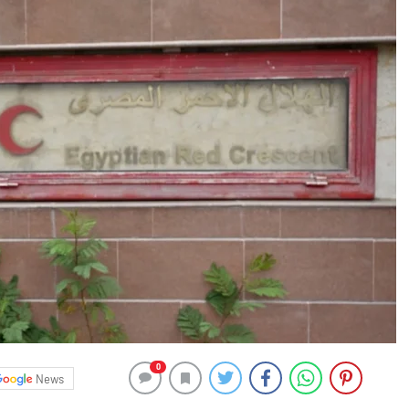
0
News