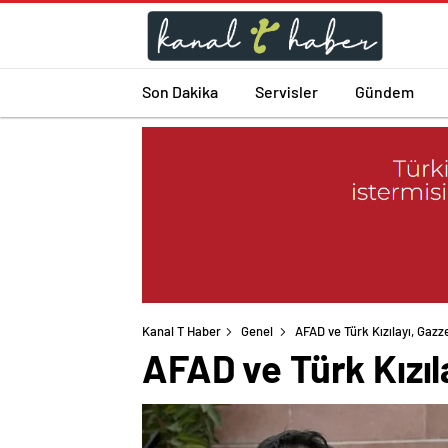
Son Dakika
Servisler
Gündem
Kanal T Haber
Genel
AFAD ve Türk Kızılayı, Gazz
AFAD ve Türk Kızıl