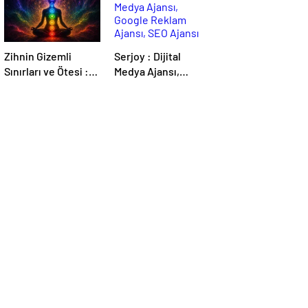
Zihnin Gizemli
Serjoy : Dijital
Sınırları ve Ötesi :
Medya Ajansı,
Nasılnedir.com
Google Reklam
Ajansı, SEO Ajansı
ve Web Tasarım
Ajansı