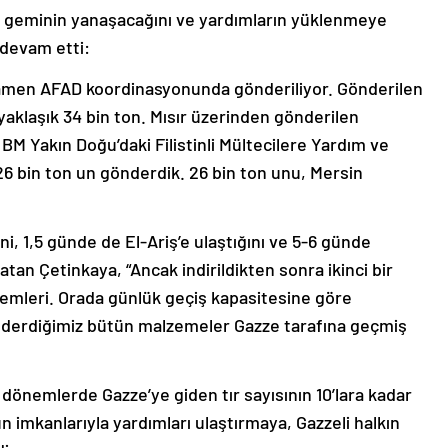
r geminin yanaşacağını ve yardımların yüklenmeye
 devam etti:
amen AFAD koordinasyonunda gönderiliyor. Gönderilen
yaklaşık 34 bin ton. Mısır üzerinden gönderilen
 BM Yakın Doğu’daki Filistinli Mültecilere Yardım ve
 26 bin ton un gönderdik. 26 bin ton unu, Mersin
i, 1,5 günde de El-Ariş’e ulaştığını ve 5-6 günde
tan Çetinkaya, “Ancak indirildikten sonra ikinci bir
lemleri. Orada günlük geçiş kapasitesine göre
önderdiğimiz bütün malzemeler Gazze tarafına geçmiş
dönemlerde Gazze’ye giden tır sayısının 10’lara kadar
imkanlarıyla yardımları ulaştırmaya, Gazzeli halkın