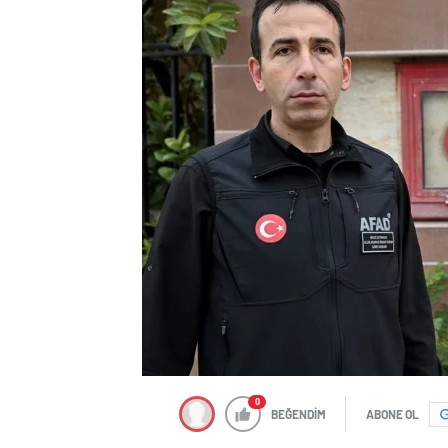
0
BEĞENDİM
ABONE OL