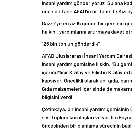
insani yardım gönderiyoruz. Şu ana ka
önce bir tane AFAD’ın bir tane de Kızıla
Gazze’ye en az 15 günde bir geminin gi
halkını, yardımlarını artırmaya davet e
“26 bin ton un gönderdik”
AFAD Uluslararası İnsani Yardım Dairesi
insani yardım gemisine ilişkin, “Bu gemi
içeriği Mısır Kızılay ve Filistin Kızılay o
kapsıyor. Öncelikli olarak un, gıda, bar
Gıda malzemeleri içerisinde de makarna, 
bilgisini verdi.
Çetinkaya, bir insani yardım gemisini
sivil toplum kuruluşları ve yardım kayna
öncesinden bir planlama sürecinin başla