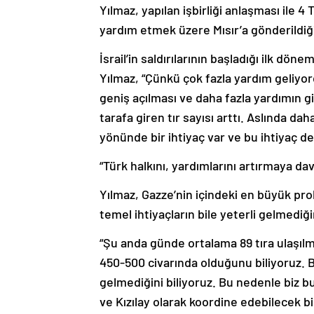
Yılmaz, yapılan işbirliği anlaşması ile 4 
yardım etmek üzere Mısır’a gönderildiği
İsrail’in saldırılarının başladığı ilk d
Yılmaz, “Çünkü çok fazla yardım geliyord
geniş açılması ve daha fazla yardımın
tarafa giren tır sayısı arttı. Aslında d
yönünde bir ihtiyaç var ve bu ihtiyaç dev
“Türk halkını, yardımlarını artırmaya d
Yılmaz, Gazze’nin içindeki en büyük pro
temel ihtiyaçların bile yeterli gelmediği
“Şu anda günde ortalama 89 tıra ulaşıl
450-500 civarında olduğunu biliyoruz. B
gelmediğini biliyoruz. Bu nedenle biz b
ve Kızılay olarak koordine edebilecek b