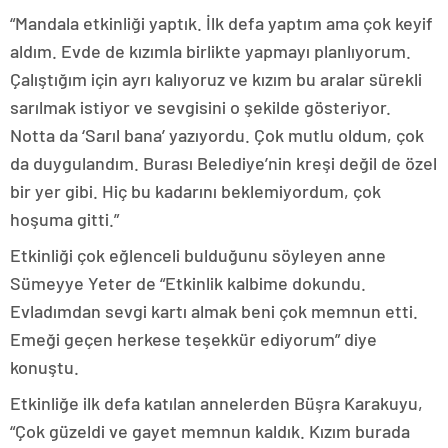
“Mandala etkinliği yaptık. İlk defa yaptım ama çok keyif
aldım. Evde de kızımla birlikte yapmayı planlıyorum.
Çalıştığım için ayrı kalıyoruz ve kızım bu aralar sürekli
sarılmak istiyor ve sevgisini o şekilde gösteriyor.
Notta da ‘Sarıl bana’ yazıyordu. Çok mutlu oldum, çok
da duygulandım. Burası Belediye’nin kreşi değil de özel
bir yer gibi. Hiç bu kadarını beklemiyordum, çok
hoşuma gitti.”
Etkinliği çok eğlenceli bulduğunu söyleyen anne
Sümeyye Yeter de “Etkinlik kalbime dokundu.
Evladımdan sevgi kartı almak beni çok memnun etti.
Emeği geçen herkese teşekkür ediyorum” diye
konuştu.
Etkinliğe ilk defa katılan annelerden Büşra Karakuyu,
“Çok güzeldi ve gayet memnun kaldık. Kızım burada