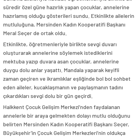
süredir özel güne hazırlık yapan çocuklar, annelerine
hazırlamış olduğu gösterileri sundu. Etkinlikte ailelerin
mutluluğuna, Mersinden Kadın Kooperatifi Başkanı
Meral Seçer de ortak oldu.
Etkinlikte, öğretmenleriyle birlikte sevgi duvarı
oluşturarak annelerine söylemek istediklerini
mektuba yazıp duvara asan çocuklar, annelerine
duygu dolu anlar yaşattı. Mandala yaparak keyifli
zaman geçiren ve ikramlıklar eşliğinde bol bol sohbet
eden aileler, kucaklaşmanın ve paylaşmanın tadını
çıkardıkları sevgi dolu bir gün geçirdi.
Halkkent Çocuk Gelişim Merkezi’nden faydalanan
annelerle bir araya gelmekten dolayı mutlu olduğunu
belirten Mersinden Kadın Kooperatifi Başkanı Seçer,
Büyükşehir’in Çocuk Gelişim Merkezleri’nin oldukça