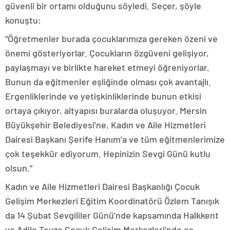
güvenli bir ortamı olduğunu söyledi. Seçer, şöyle
konuştu:
“Öğretmenler burada çocuklarımıza gereken özeni ve
önemi gösteriyorlar. Çocukların özgüveni gelişiyor,
paylaşmayı ve birlikte hareket etmeyi öğreniyorlar.
Bunun da eğitmenler eşliğinde olması çok avantajlı.
Ergenliklerinde ve yetişkinliklerinde bunun etkisi
ortaya çıkıyor, altyapısı buralarda oluşuyor. Mersin
Büyükşehir Belediyesi’ne, Kadın ve Aile Hizmetleri
Dairesi Başkanı Şerife Hanım’a ve tüm eğitmenlerimize
çok teşekkür ediyorum. Hepinizin Sevgi Günü kutlu
olsun.”
Kadın ve Aile Hizmetleri Dairesi Başkanlığı Çocuk
Gelişim Merkezleri Eğitim Koordinatörü Özlem Tanışık
da 14 Şubat Sevgililer Günü’nde kapsamında Halkkent
ve Adile Teyze Çocuk Gelişim Merkezleri’nde eş