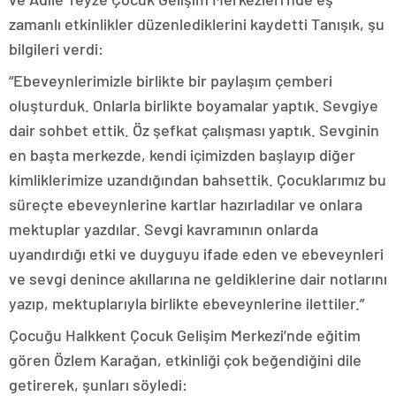
zamanlı etkinlikler düzenlediklerini kaydetti Tanışık, şu
bilgileri verdi:
“Ebeveynlerimizle birlikte bir paylaşım çemberi
oluşturduk. Onlarla birlikte boyamalar yaptık. Sevgiye
dair sohbet ettik. Öz şefkat çalışması yaptık. Sevginin
en başta merkezde, kendi içimizden başlayıp diğer
kimliklerimize uzandığından bahsettik. Çocuklarımız bu
süreçte ebeveynlerine kartlar hazırladılar ve onlara
mektuplar yazdılar. Sevgi kavramının onlarda
uyandırdığı etki ve duyguyu ifade eden ve ebeveynleri
ve sevgi denince akıllarına ne geldiklerine dair notlarını
yazıp, mektuplarıyla birlikte ebeveynlerine ilettiler.”
Çocuğu Halkkent Çocuk Gelişim Merkezi’nde eğitim
gören Özlem Karağan, etkinliği çok beğendiğini dile
getirerek, şunları söyledi: