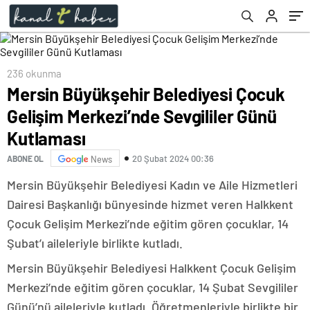
236 okunma
Mersin Büyükşehir Belediyesi Çocuk
Gelişim Merkezi’nde Sevgililer Günü
Kutlaması
20 Şubat 2024 00:36
ABONE OL
News
Mersin Büyükşehir Belediyesi Kadın ve Aile Hizmetleri
Dairesi Başkanlığı bünyesinde hizmet veren Halkkent
Çocuk Gelişim Merkezi’nde eğitim gören çocuklar, 14
Şubat’ı aileleriyle birlikte kutladı.
Mersin Büyükşehir Belediyesi Halkkent Çocuk Gelişim
Merkezi’nde eğitim gören çocuklar, 14 Şubat Sevgililer
Günü’nü aileleriyle kutladı. Öğretmenleriyle birlikte bir