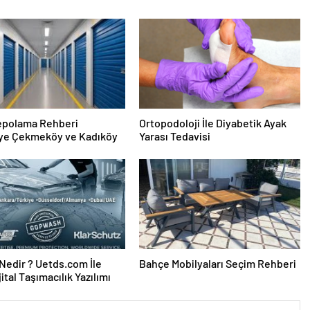
epolama Rehberi
Ortopodoloji İle Diyabetik Ayak
ye Çekmeköy ve Kadıköy
Yarası Tedavisi
edir ? Uetds.com İle
Bahçe Mobilyaları Seçim Rehberi
ijital Taşımacılık Yazılımı