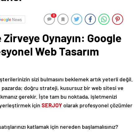
0
News
e Zirveye Oynayın: Google
esyonel Web Tasarım
rilerinizin sizi bulmasını beklemek artık yeterli değil.
l pazarda; doğru strateji, kusursuz bir web sitesi ve
ıkmanız gerekir. İşte tam bu noktada, işletmenizi
yerleştirmek için
SERJOY
olarak profesyonel çözümler
 satışlarınızı katlamak için nereden başlamalısınız?