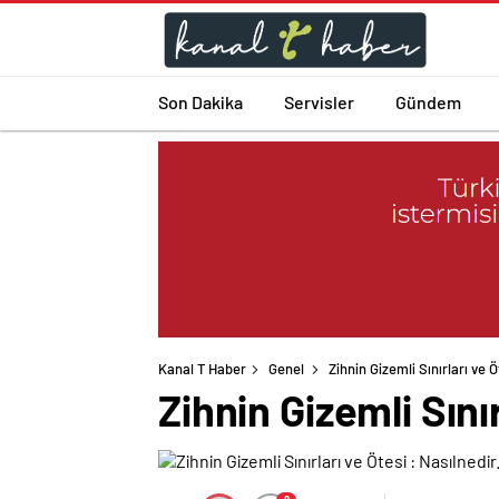
Son Dakika
Servisler
Gündem
Kanal T Haber
Genel
Zihnin Gizemli Sınırları ve 
Zihnin Gizemli Sını