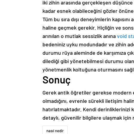
iki zihin arasında gerçekleşen düşünce
kadar esnek olabileceğini gözler önün
Tüm bu sıra dışı deneyimlerin kapısını a
haline geçmek gerekir. Hiçliğin ve son
arınılan o mutlak sessizlik anına
void st
bedeniniz uyku modundadır ve zihin adet
durumu rüya aleminde de karşımıza çıka
dilediği gibi yönetebilmesi durumu ola
yönetmenlik koltuğuna oturmasını sağl
Sonuç
Gerek antik öğretiler gerekse modern e
olmadığını, evrenle sürekli iletişim ha
hatırlatmaktadır. Kendi derinlikleriniz
detaylı, güvenilir bilgilere ulaşmak için
nasıl nedir