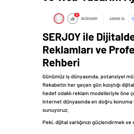
0
BEĞENDİM
ABONE OL
SERJOY ile Dijitald
Reklamları ve Prof
Rehberi
Günümüz iş dünyasında, potansiyel müşte
Rekabetin her geçen gün kızıştığı dijita
hedef odaklı reklam modelleriyle öne ç
internet dünyasında en doğru konuma 
sunuyoruz.
Peki, dijital varlığınızı güçlendirmek ve