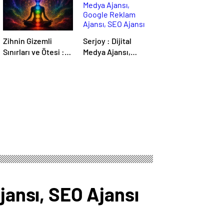
Zihnin Gizemli
Serjoy : Dijital
Sınırları ve Ötesi :
Medya Ajansı,
Nasılnedir.com
Google Reklam
Ajansı, SEO Ajansı
ve Web Tasarım
Ajansı
jansı, SEO Ajansı